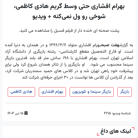
بهرام افشاری حتی وسط گریم هادی کاظمی،
شوخی رو ول نمی‌کنه + ویدیو
پشت صحنه ای خنده دار از فیلم فسیل را مشاهده می کنید.
به گزارش
هفت صبح
بهرام افشاری متولد ۱۳۶۶/۳/۶ و در همدان به دنیا آمده
است. او فارغ التحصیل مقطع کارشناسی- رشته بازیگری از دانشگاه آزاد
اسلامی تهران است. بهرام افشاری با ۱۹۸ سانتی متر قد بلند قدترین بازیگر
سینما محسوب می شود. او بازیگری را از تئاتر همدان شروع کرد ولی برای
پیشرفت خود راهی تهران شد و در کلاس های حمید سمندریان شرکت کرد،
بعد از گذراندن آن کلاس ها توانست در ۳۰ اجرای حرفه‌ای شرکت کند
بازیگر
بازیگر سینما و تلویزیون
بهرام افشاری
هادی کاظمی
شناسه ویدیو:
4215
۱۵ تیر ۱۴۰۴
لینک های داغ