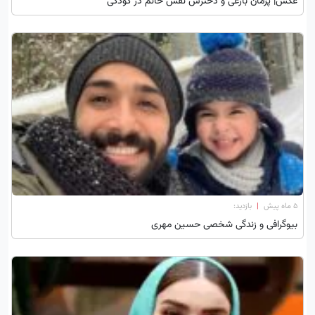
عکس| پژمان بازغی و دخترش نفس خانم در کودکی
۵ ماه پیش
|
بازدید:
بیوگرافی و زندگی شخصی حسین مهری