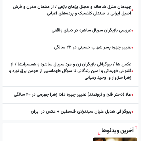
چیدمان منزل شاهانه و مجلل پژمان بازغی / از مبلمان مدرن و فرش
●
اصیل ایرانی تا صندلی کلاسیک و پرده‌های اعیانی
عروسی بازیگران سریال ساهره در دنیای واقعی
●
تغییر چهره پسر شهاب حسینی در ۲۲ سالگی
●
عکس ها / بیوگرافی بازیگران زن و مرد سریال ساهره و همسرانشا / از
گلنوش قهرمانی و امین زندگانی تا سوگل طهماسبی از هومن برق نورد و
●
زهرا سزاوار و. وحید رهبانی
طلا (دختر فلج و ثروتمند) تغییر چهره داد؛ زهرا جهرمی در ۴۰ سالگی
●
بیوگرافی هدیل علیان سیندرلای فلسطین + عکس در ایران
●
آخرین ویدئوها