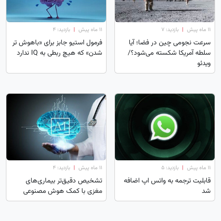
۱۱ ماه پیش
|
بازدید: 7
۱۱ ماه پیش
|
بازدید: 4
سرعت نجومی چین در فضا؛ آیا
فرمول استیو جابز برای «باهوش تر
سلطه آمریکا شکسته ‌می‌شود؟/
شدن» که هیچ ربطی به IQ ندارد
ویدئو
۱۱ ماه پیش
|
بازدید: 5
۱۱ ماه پیش
|
بازدید: 4
قابلیت ترجمه به واتس اپ اضافه
تشخیص دقیق‌تر بیماری‌های
شد
مغزی با کمک هوش مصنوعی