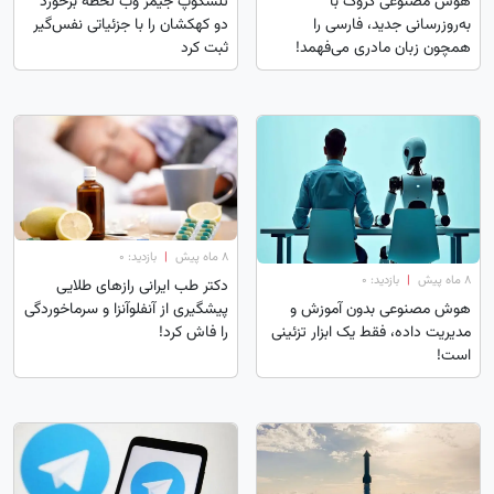
هوش مصنوعی گروک با
تلسکوپ جیمز وب لحظه برخورد
به‌روزرسانی جدید، فارسی را
دو کهکشان را با جزئیاتی نفس‌گیر
همچون زبان مادری می‌فهمد!
ثبت کرد
۸ ماه پیش
|
بازدید: 0
۸ ماه پیش
|
بازدید: 0
دکتر طب ایرانی رازهای طلایی
پیشگیری از آنفلوآنزا و سرماخوردگی
هوش مصنوعی بدون آموزش و
را فاش کرد!
مدیریت داده، فقط یک ابزار تزئینی
است!