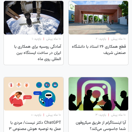
۱۰ ماه پیش
|
بازدید: 2
۱۰ ماه پیش
|
بازدید: 1
قطع همکاری 26 استاد با دانشگاه
آمادگی روسیه برای همکاری با
صنعتی شریف
ایران در ساخت ایستگاه بین
المللی روی ماه
۱۰ ماه پیش
|
بازدید: 3
۱۰ ماه پیش
|
بازدید: 0
آیا اینستاگرام از طریق میکروفون
ChatGPT دکتر نیست/ مردی با
شما جاسوسی می‌کند؟
عمل به توصیه هوش مصنوعی 3