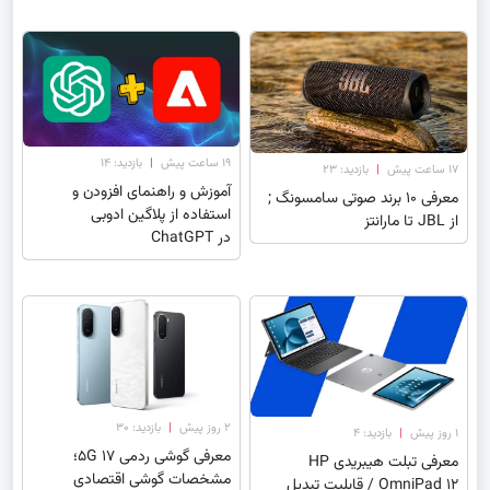
۱۹ ساعت پیش
|
بازدید: 14
۱۷ ساعت پیش
|
بازدید: 23
آموزش و راهنمای افزودن و
معرفی 10 برند صوتی سامسونگ ;
استفاده از پلاگین ادوبی
از JBL تا مارانتز
در ChatGPT
۲ روز پیش
|
بازدید: 30
۱ روز پیش
|
بازدید: 4
معرفی گوشی ردمی 17 5G؛
معرفی تبلت هیبریدی HP
مشخصات گوشی اقتصادی
OmniPad 12 / قابلیت تبدیل