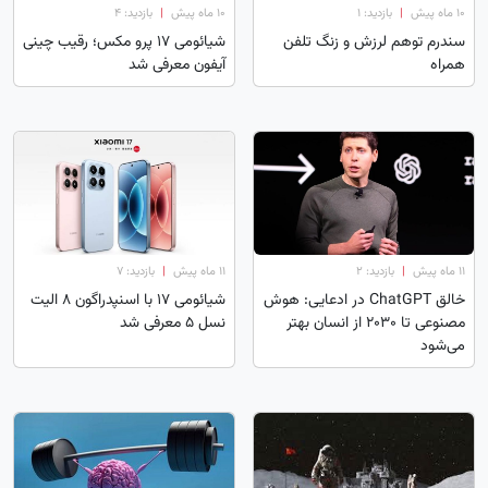
۱۰ ماه پیش
|
بازدید: 1
۱۰ ماه پیش
|
بازدید: 4
سندرم توهم لرزش و زنگ تلفن
شیائومی ۱۷ پرو مکس؛‌ رقیب چینی
همراه
آیفون معرفی شد‌
۱۱ ماه پیش
|
بازدید: 2
۱۱ ماه پیش
|
بازدید: 7
خالق ChatGPT در ادعایی: هوش
شیائومی ۱۷ با اسنپدراگون ۸ الیت
مصنوعی تا ۲۰۳۰ از انسان بهتر
نسل ۵ معرفی شد
می‌شود