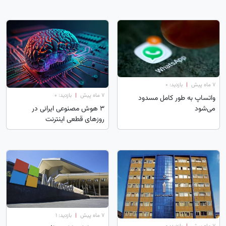
۷ ماه پیش
|
بازدید: 0
۷ ماه پیش
|
بازدید: 0
واتساپ به طور کامل مسدود
می‌شود
3 هوش مصنوعی ایرانی در
روزهای قطعی اینترنت
۷ ماه پیش
|
بازدید: 1