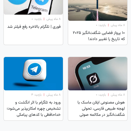
۸ ماه پیش
|
بازدید: 0
۸ ماه پیش
|
بازدید: 0
فوری | تلگرام بالاخره رفع فیلتر شد
۱۰ پرواز فضایی شگفت‌انگیز ۲۰۲۵
که تاریخ را تغییر دادند!
۸ ماه پیش
|
بازدید: 0
۸ ماه پیش
|
بازدید: 4
هوش مصنوعی ایلان ماسک با
ورود به تلگرام با اثر انگشت و
لهجه طبیعی فارسی، تحولی
تشخیص چهره امکان‌پذیر می‌شود؛
شگفت‌انگیز در مکالمه صوتی
خداحافظی با کدهای پیامکی