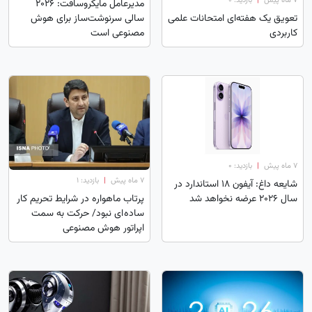
۷ ماه پیش
|
بازدید: 0
مدیرعامل مایکروسافت: ۲۰۲۶
سالی سرنوشت‌ساز برای هوش
تعویق یک هفته‌ای امتحانات علمی
مصنوعی است
کاربردی
۷ ماه پیش
|
بازدید: 0
۷ ماه پیش
|
بازدید: 1
شایعه داغ: آیفون 18 استاندارد در
سال ۲۰۲۶ عرضه نخواهد شد
پرتاب ماهواره در شرایط تحریم کار
ساده ای نبود/ حرکت به سمت
اپراتور هوش مصنوعی