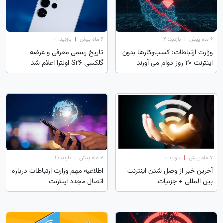
۶ ماه پیش
|
بازدید: 4
۶ ماه پیش
|
بازدید: 0
وزارت ارتباطات: کسب‌و‌کار‌ها بدون
تاریخ رسمی معرفی و عرضه
اینترنت ۲۰ روز دوام می آورند
گلکسی S26 اولترا اعلام شد
۷ ماه پیش
|
بازدید: 1
۷ ماه پیش
|
بازدید: 1
آخرین خبر از وصل شدن اینترنت
اطلاعیه مهم وزارت ارتباطات درباره
بین المللی + جزئیات
اتصال مجدد اینترنت