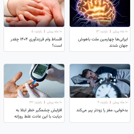
۱۰ ماه پیش
|
بازدید: 13
۱۰ ماه پیش
|
بازدید: 5
ایرانی‌ها چهارمین ملت باهوش
اقساط وام فرزندآوری ۱۴۰۴ چقدر
جهان شدند
است؟
۱۰ ماه پیش
|
بازدید: 9
۱۰ ماه پیش
|
بازدید: 32
بدخوابی، مغز را زودتر پیر می‌کند
افزایش چشمگیر خطر ابتلا به
دیابت با این عادت غلط روزانه