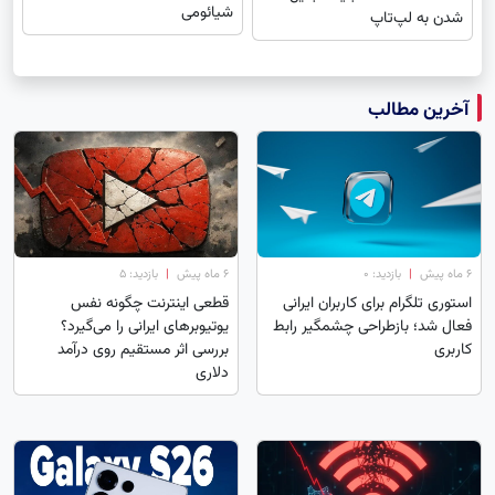
شیائومی
شدن به لپ‌تاپ
آخرین مطالب
۶ ماه پیش
|
بازدید: 0
۶ ماه پیش
|
بازدید: 5
استوری تلگرام برای کاربران ایرانی
قطعی اینترنت چگونه نفس
فعال شد؛ بازطراحی چشمگیر رابط
یوتیوبرهای ایرانی را می‌گیرد؟
کاربری
بررسی اثر مستقیم روی درآمد
دلاری