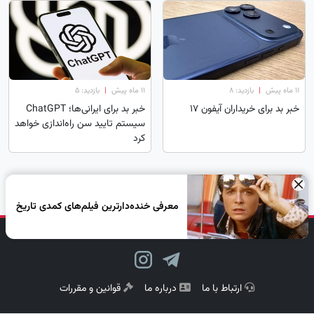
۱۱ ماه پیش
|
بازدید: 8
۱۱ ماه پیش
|
بازدید: 5
خبر بد برای خریداران آیفون ۱۷
خبر بد برای ایرانی‌ها؛ ChatGPT
سیستم تایید سن راه‌اندازی خواهد
کرد
×
صفحه 1 از 3
1
2
3
»
معرفی خنده‌دارترین فیلم‌های کمدی تاریخ
دنبال کن، لبخند بزن!
ارتباط با ما
درباره ما
قوانین و مقررات