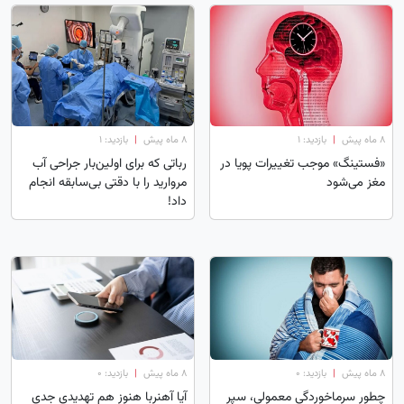
۸ ماه پیش
|
بازدید: 1
۸ ماه پیش
|
بازدید: 1
«فستینگ» موجب تغییرات پویا در
رباتی که برای اولین‌بار جراحی آب
مغز می‌شود
مروارید را با دقتی بی‌سابقه انجام
داد!
۸ ماه پیش
|
بازدید: 0
۸ ماه پیش
|
بازدید: 0
چطور سرماخوردگی معمولی، سپر
آیا آهنربا هنوز هم تهدیدی جدی