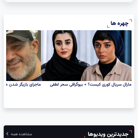
Hafez
چهره ها
مارال سریال کوری کیست؟ + بیوگرافی سحر لطفی
ماجرای بازیگر شدن هانا 