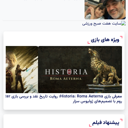
ماجرای بازیگر شدن هانا دختر مهران غفوریان
ویژه های بازی
معرفی بازی Historia: Roma Aeterna؛ روایت تاریخ
نقد و بررسی بازی Mistfall Hunter
روم با تصمیم‌های ژولیوس سزار