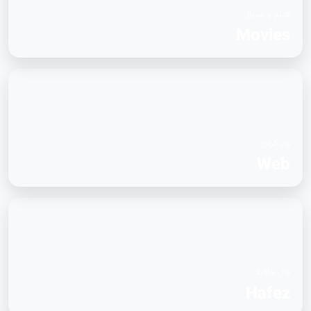
فیلم و سریال
Movies
وب‌گردی
Web
فال حافظ