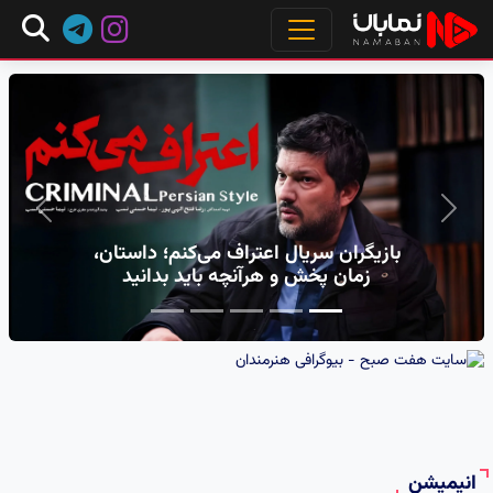
مجله سرگرمی و دیجیتال - مرجع سرگرمی، بازی‌های وید
Next
Previous
مارال سریال کوری کیست؟ + بیوگرافی
سحر لطفی