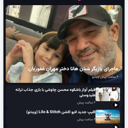
جدیدترین ویدیوها
مشاهده همه
ماجرای بازیگر شدن هانا دختر مهران غفوریان
۲ ساعت پیش
•
ویدیو
فیلم آواز باشکوه محسن چاوشی با بازی جذاب ترانه
علیدوستی
۲ ساعت پیش
کلیپ جدید لایو اکشن Lilo & Stitch (ویدئو)