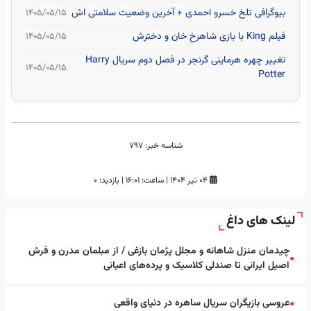
بیوگرافی تلخ خسرو احمدی + آخرین وضعیت سلامتی اش
۱۴۰۵/۰۵/۱۵
فیلم King با بازی شاهرخ خان و دخترش
۱۴۰۵/۰۵/۱۵
تغییر چهره هرماینی گرنجر در فصل دوم سریال Harry
۱۴۰۵/۰۵/۱۵
Potter
شناسه خبر:
797
۰۴ تیر ۱۴۰۴
|
ساعت:
۱۶:۰۱
|
بازدید: 0
لینک های داغ
چیدمان منزل شاهانه و مجلل پژمان بازغی / از مبلمان مدرن و فرش
●
اصیل ایرانی تا صندلی کلاسیک و پرده‌های اعیانی
عروسی بازیگران سریال ساهره در دنیای واقعی
●