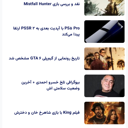
نقد و بررسی بازی Mistfall Hunter
PS5 Pro با آپدیت بعدی به PSSR 2 ارتقا
پیدا می‌کند
تاریخ رونمایی از گیم‌پلی GTA 6 مشخص شد
بیوگرافی تلخ خسرو احمدی + آخرین
وضعیت سلامتی اش
فیلم King با بازی شاهرخ خان و دخترش