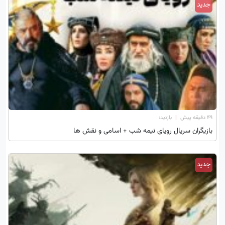
جدید
۴۹ دقیقه پیش
|
بازدید:
بازیگران سریال رویای نیمه شب + اسامی و نقش ها
جدید