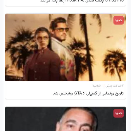
PS5 Pro با آپدیت بعدی به PSSR 2 ارتقا پیدا می‌کند
جدید
۲ ساعت پیش
|
بازدید:
تاریخ رونمایی از گیم‌پلی GTA 6 مشخص شد
جدید