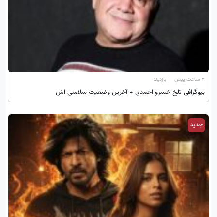
۳ ساعت پیش
|
بازدید:
بیوگرافی تلخ خسرو احمدی + آخرین وضعیت سلامتی اش
جدید