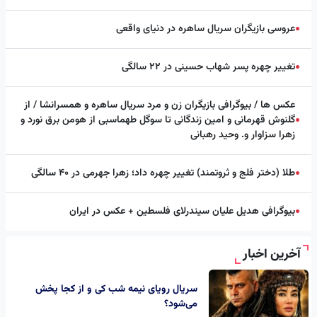
عروسی بازیگران سریال ساهره در دنیای واقعی
●
تغییر چهره پسر شهاب حسینی در ۲۲ سالگی
●
عکس ها / بیوگرافی بازیگران زن و مرد سریال ساهره و همسرانشا / از
گلنوش قهرمانی و امین زندگانی تا سوگل طهماسبی از هومن برق نورد و
●
زهرا سزاوار و. وحید رهبانی
طلا (دختر فلج و ثروتمند) تغییر چهره داد؛ زهرا جهرمی در ۴۰ سالگی
●
بیوگرافی هدیل علیان سیندرلای فلسطین + عکس در ایران
●
آخرین اخبار
سریال رویای نیمه شب کی و از کجا پخش
می‌شود؟