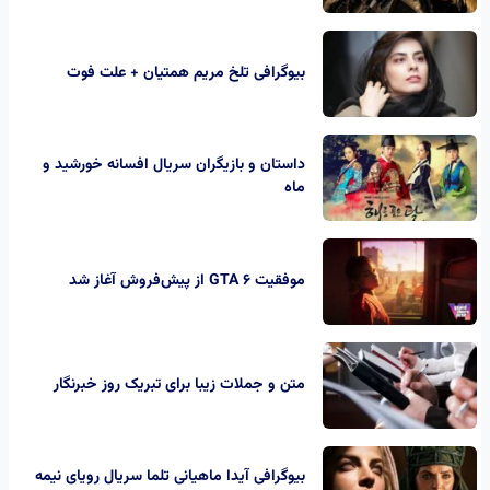
بیوگرافی تلخ مریم همتیان + علت فوت
داستان و بازیگران سریال افسانه خورشید و
ماه
موفقیت GTA 6 از پیش‌فروش آغاز شد
متن و جملات زیبا برای تبریک روز خبرنگار
بیوگرافی آیدا ماهیانی تلما سریال رویای نیمه