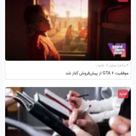
۴ ساعت پیش
|
بازدید:
موفقیت GTA 6 از پیش‌فروش آغاز شد
جدید