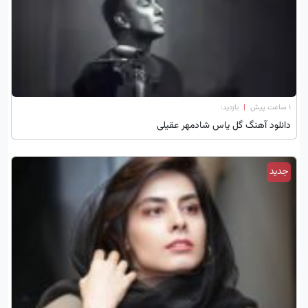
۱ ساعت پیش
|
بازدید:
دانلود آهنگ گل یاس شادمهر عقیلی
جدید