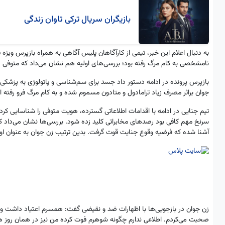
بازیگران سریال ترکی تاوان زندگی
به دنبال اعلام این خبر‌، تیمی از کارآگاهان پلیس آگاهی به همراه بازپرس وی
نامشخصی به کام مرگ رفته بود؛ بررسی‌های اولیه هم نشان می‌داد که متوف
بازپرس پرونده در ادامه دستور داد جسد برای سم‌شناسی و پاتولوژی به پزشکی
جوان براثر مصرف زیاد ترامادول و متادون مسموم شده و به کام مرگ فرو رفته 
تیم جنایی در ادامه با اقدامات اطلاعاتی گسترده، هویت متوفی را شناسایی کر
سرنخ مهم کافی بود رصد‌های مخابراتی کلید زده شود. بررسی‌ها نشان‌ می‌داد 
آشنا شده که فرضیه وقوع جنایت قوت گرفت. بدین ترتیب زن جوان به عنوان او
زن جوان در بازجویی‌ها با اظهارات ضد و نقیضی گفت: همسرم اعتیاد داشت و 
صحبت می‌کردم. اطلاعی ندارم چگونه شوهرم فوت کرده من نیز در همان روز های