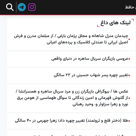
 حافظ
لینک های داغ
چیدمان منزل شاهانه و مجلل پژمان بازغی / از مبلمان مدرن و فرش
●
اصیل ایرانی تا صندلی کلاسیک و پرده‌های اعیانی
عروسی بازیگران سریال ساهره در دنیای واقعی
●
تغییر چهره پسر شهاب حسینی در ۲۲ سالگی
●
عکس ها / بیوگرافی بازیگران زن و مرد سریال ساهره و همسرانشا /
از گلنوش قهرمانی و امین زندگانی تا سوگل طهماسبی از هومن برق
●
نورد و زهرا سزاوار و. وحید رهبانی
طلا (دختر فلج و ثروتمند) تغییر چهره داد؛ زهرا جهرمی در ۴۰ سالگی
●