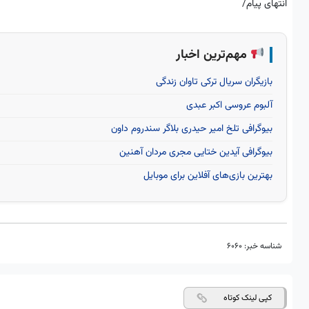
انتهای پیام/
مهم‌ترین اخبار
بازیگران سریال ترکی تاوان زندگی
آلبوم عروسی اکبر عبدی
بیوگرافی تلخ امیر حیدری بلاگر سندروم داون
بیوگرافی آیدین ختایی مجری مردان آهنین
بهترین بازی‌های آفلاین برای موبایل
شناسه خبر:
6060
کپی لینک کوتاه