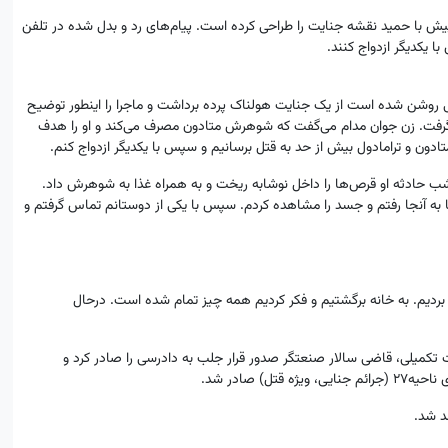
ش با حمید نقشه جنایت را طراحی کرده است. پیام‌های رد و بدل شده در تلفن
ا یکدیگر ازدواج کنند.
ی روشن شده است از یک جنایت هولناک پرده برداشت و ماجرا را اینطور توضیح
ل گرفت. زن جوان مدام می‌گفت که شوهرش متادون مصرف می‌کند و او را هدف
متادون و ترامادول بیش از حد به قتل برسانیم و سپس با یکدیگر ازدواج کنم.
. شب حادثه او قرص‌ها را داخل نوشابه ریخت و به همراه غذا به شوهرش داد.
 آنجا رفتم و جسد را مشاهده کردم. سپس با یکی از دوستانم تماس گرفتم و
م بردیم. به خانه برگشتیم و فکر کردیم همه چیز تمام شده است. درحال
 تکمیلی، قاضی سالار صنعتگر صدور قرار جلب به دادرسی را صادر کرد و
د شد.