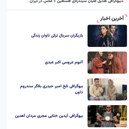
بیوگرافی هدیل علیان سیندرلای فلسطین + عکس در ایران
●
آخرین اخبار
بازیگران سریال ترکی تاوان زندگی
آلبوم عروسی اکبر عبدی
بیوگرافی تلخ امیر حیدری بلاگر سندروم
داون
بیوگرافی آیدین ختایی مجری مردان آهنین