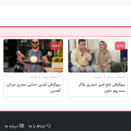
جدید
جدید
۲ ساعت پیش
|
بازدید:
۳ ساعت پیش
|
بازدید:
بیوگرافی تلخ امیر حیدری بلاگر
بیوگرافی آیدین ختایی مجری مردان
سندروم داون
آهنین
ارتباط با ما
درباره ما