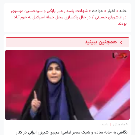
خانه
»
اخبار
»
حوادث
»
شهادت پاسدار علی بازگیر و سیدحسین موسوی
در عاشورای حسینی / در حال پاکسازی محل حمله اسرائیل به خرم آباد
بودند
همچنین ببینید
۹ ماه پیش
|
بازدید:
نگاهی به خانه ساده و شیک سحر امامی؛ مجری شیرزن ایرانی در کنار