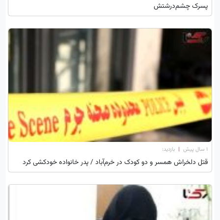
پسرک چشم‌درشتش
۱ سال پیش
|
بازدید:
قتل دلخراش همسر و دو کودک در خرم‌آباد / پدر خانواده خودکشی کرد