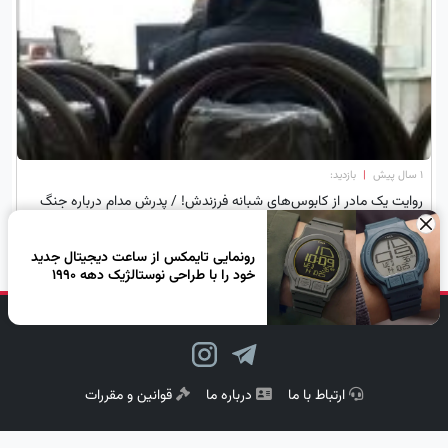
۱ سال پیش
|
بازدید:
روایت یک مادر از کابوس‌های شبانه فرزندش! / پدرش مدام درباره جنگ
صحبت می کند
×
رونمایی تایمکس از ساعت‌ دیجیتال جدید
خود را با طراحی نوستالژیک دهه 1990
دنبال کن، لبخند بزن!
ارتباط با ما
درباره ما
قوانین و مقررات