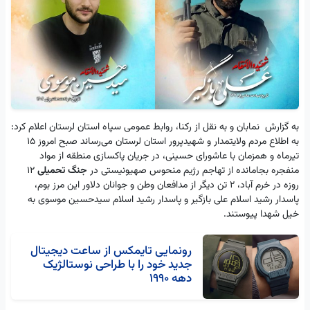
به گزارش نمابان و به نقل از رکنا، روابط عمومی سپاه استان لرستان اعلام کرد:
به اطلاع مردم ولایتمدار و شهیدپرور استان لرستان می‌رساند صبح امروز ۱۵
تیرماه و همزمان با عاشورای حسینی، در جریان پاکسازی منطقه از مواد
منفجره بجامانده از تهاجم رژیم منحوس صهیونیستی در
جنگ تحمیلی
۱۲
روزه در خرم آباد، ۲ تن دیگر از مدافعان وطن و جوانان دلاور این مرز بوم،
پاسدار رشید اسلام علی بازگیر و پاسدار رشید اسلام سیدحسین موسوی به
خیل شهدا پیوستند.
رونمایی تایمکس از ساعت‌ دیجیتال
جدید خود را با طراحی نوستالژیک
دهه 1990