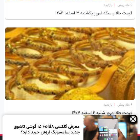
۶ ماه پیش
|
بازدید:
قیمت طلا و سکه امروز یکشنبه ۳ اسفند ۱۴۰۴
۶ ماه پیش
|
بازدید:
قیمت طلا امروز شنبه 2 اسفند 1404
×
معرفی گلکسی Z Fold8؛ گوشی تاشوی
جدید سامسونگ ارزش خرید دارد؟