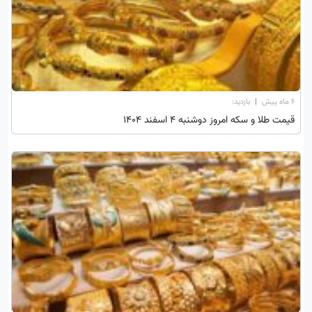
۶ ماه پیش
|
بازدید:
قیمت طلا و سکه امروز دوشنبه 4 اسفند 1404