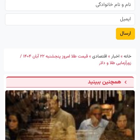
خانه
»
اخبار
»
اقتصادی
»
قیمت طلا امروز پنجشنبه ۲۲ آبان ۱۴۰۴ /
زورآزمایی طلا و دلار
همچنین ببینید