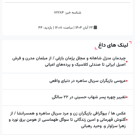
شناسه خبر:
72284
۲۲ آبان ۱۴۰۴
|
ساعت:
۱۲:۰۸
|
بازدید: 44
لینک های داغ
چیدمان منزل شاهانه و مجلل پژمان بازغی / از مبلمان مدرن و فرش
●
اصیل ایرانی تا صندلی کلاسیک و پرده‌های اعیانی
عروسی بازیگران سریال ساهره در دنیای واقعی
●
تغییر چهره پسر شهاب حسینی در ۲۲ سالگی
●
عکس ها / بیوگرافی بازیگران زن و مرد سریال ساهره و همسرانشا / از
گلنوش قهرمانی و امین زندگانی تا سوگل طهماسبی از هومن برق نورد و
●
زهرا سزاوار و. وحید رهبانی