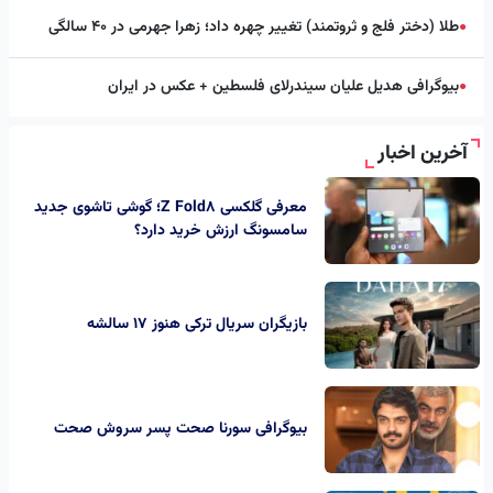
طلا (دختر فلج و ثروتمند) تغییر چهره داد؛ زهرا جهرمی در ۴۰ سالگی
●
بیوگرافی هدیل علیان سیندرلای فلسطین + عکس در ایران
●
آخرین اخبار
معرفی گلکسی Z Fold8؛ گوشی تاشوی جدید
سامسونگ ارزش خرید دارد؟
بازیگران سریال ترکی هنوز ۱۷ سالشه
بیوگرافی سورنا صحت پسر سروش صحت