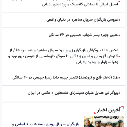
●
اصیل ایرانی تا صندلی کلاسیک و پرده‌های اعیانی
عروسی بازیگران سریال ساهره در دنیای واقعی
●
تغییر چهره پسر شهاب حسینی در ۲۲ سالگی
●
عکس ها / بیوگرافی بازیگران زن و مرد سریال ساهره و همسرانشا / از
گلنوش قهرمانی و امین زندگانی تا سوگل طهماسبی از هومن برق نورد و
●
زهرا سزاوار و. وحید رهبانی
طلا (دختر فلج و ثروتمند) تغییر چهره داد؛ زهرا جهرمی در ۴۰ سالگی
●
بیوگرافی هدیل علیان سیندرلای فلسطین + عکس در ایران
●
آخرین اخبار
بازیگران سریال رویای نیمه شب + اسامی و