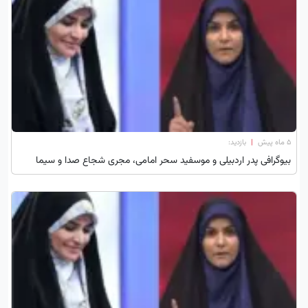
۵ ماه پیش
|
بازدید:
بیوگرافی پدر اردبیلی و موسفید سحر امامی، مجری شجاع صدا و سیما