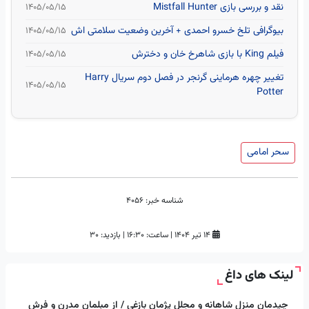
نقد و بررسی بازی Mistfall Hunter
۱۴۰۵/۰۵/۱۵
بیوگرافی تلخ خسرو احمدی + آخرین وضعیت سلامتی اش
۱۴۰۵/۰۵/۱۵
فیلم King با بازی شاهرخ خان و دخترش
۱۴۰۵/۰۵/۱۵
تغییر چهره هرماینی گرنجر در فصل دوم سریال Harry
۱۴۰۵/۰۵/۱۵
Potter
سحر امامی
شناسه خبر:
4056
۱۴ تیر ۱۴۰۴
|
ساعت:
۱۶:۳۰
|
بازدید: 30
لینک های داغ
چیدمان منزل شاهانه و مجلل پژمان بازغی / از مبلمان مدرن و فرش