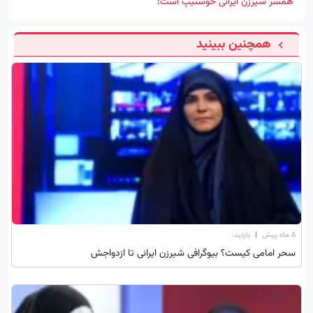
همسر شیرزن ایرانی خوشتیپ است!
همچنین ببینید
۵ ماه پیش
|
بازدید:
سحر امامی کیست؟ بیوگرافی شیرزن ایرانی تا ازدواجش