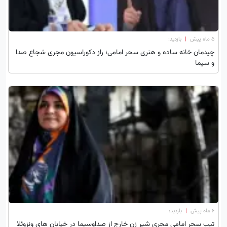
۵ ماه پیش
|
بازدید:
چیدمان خانه ساده و هنری سحر امامی؛ راز دکوراسیون مجری شجاع صدا
و سیما
۶ ماه پیش
|
بازدید:
تیپ سحر امامی مجری شیر زن خارج از صداوسیما در خیابان های ونزوئلا