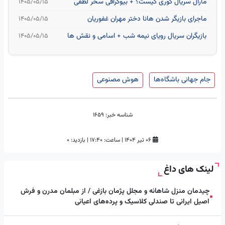
مارال سریال کوری کیست؟ + بیوگرافی سحر لطفی
۱۴۰۵/۰۵/۱۵
ماجرای بازیگر شدن هانا دختر مهران غفوریان
۱۴۰۵/۰۵/۱۵
بازیگران سریال رویای نیمه شب + اسامی و نقش ها
۱۴۰۵/۰۵/۱۵
جام جهانی باشگاه‌ها
هوش مصنوعی
شناسه خبر:
1659
۰۶ تیر ۱۴۰۴
|
ساعت:
۱۷:۴۰
|
بازدید: 0
لینک های داغ
چیدمان منزل شاهانه و مجلل پژمان بازغی / از مبلمان مدرن و فرش
●
اصیل ایرانی تا صندلی کلاسیک و پرده‌های اعیانی