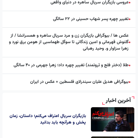
عروسی بازیگران سریال ساهره در دنیای واقعی
●
تغییر چهره پسر شهاب حسینی در ۲۲ سالگی
●
عکس ها / بیوگرافی بازیگران زن و مرد سریال ساهره و همسرانشا / از
گلنوش قهرمانی و امین زندگانی تا سوگل طهماسبی از هومن برق نورد و
●
زهرا سزاوار و. وحید رهبانی
طلا (دختر فلج و ثروتمند) تغییر چهره داد؛ زهرا جهرمی در ۴۰ سالگی
●
بیوگرافی هدیل علیان سیندرلای فلسطین + عکس در ایران
●
آخرین اخبار
بازیگران سریال اعتراف می‌کنم؛ داستان، زمان
پخش و هرآنچه باید بدانید