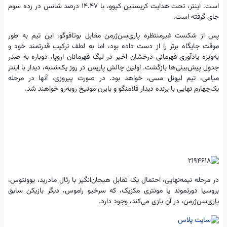
است. اینتر، تحت هدایت کریستین کیوو، با ۱۴.۴۷ درصد شانس در رده سوم
جای گرفته است.
پس از شکست غیرمنتظره پاری‌سن‌ژرمن مقابل بوتافوگو، این تیم به طور
موقت جایگاه برتر را از دست داده بود، اما به لطف ترکیب قدرتمند خود و
به‌ویژه یادآوری قهرمانی درخشان اخیر در لیگ قهرمانان اروپا، دوباره به صدر
جدول پیش‌بینی‌ها بازگشت. اولین چالش پاریس در روز یک‌شنبه، دیدار با اینتر
میامی، تیم لیونل مسی، خواهد بود. در صورت پیروزی، آنها در مرحله
یک‌چهارم نهایی با برنده دیدار فلامنگو و بایرن مونیخ روبه‌رو خواهند شد.
در مرحله نیمه‌نهایی، احتمال یک تقابل هیجان‌انگیز با رئال مادرید، یوونتوس،
بروسیا دورتموند یا مونتری مکزیک، که سرخیو راموس، دیگر بازیکن سابق
پاری‌سن‌ژرمن، در آن بازی می‌کند، وجود دارد.