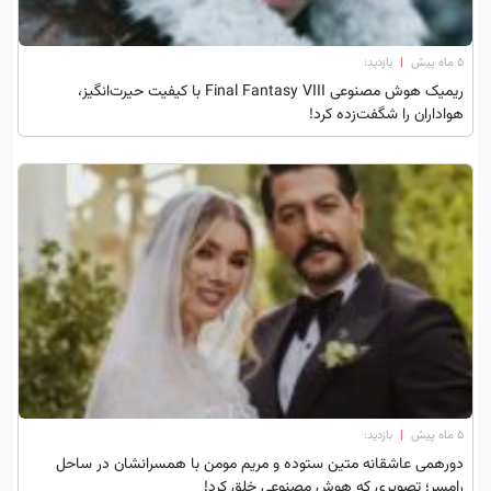
۵ ماه پیش
|
بازدید:
ریمیک هوش مصنوعی Final Fantasy VIII با کیفیت حیرت‌انگیز،
هواداران را شگفت‌زده کرد!
۵ ماه پیش
|
بازدید:
دورهمی عاشقانه متین ستوده و مریم مومن با همسرانشان در ساحل
رامسر؛ تصویری که هوش مصنوعی خلق کرد!