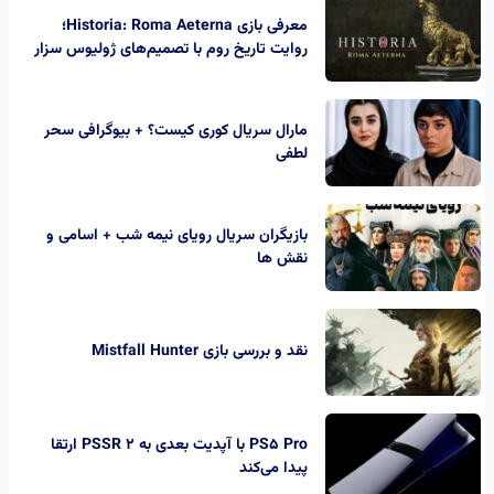
معرفی بازی Historia: Roma Aeterna؛
روایت تاریخ روم با تصمیم‌های ژولیوس سزار
مارال سریال کوری کیست؟ + بیوگرافی سحر
لطفی
بازیگران سریال رویای نیمه شب + اسامی و
نقش ها
نقد و بررسی بازی Mistfall Hunter
PS5 Pro با آپدیت بعدی به PSSR 2 ارتقا
پیدا می‌کند