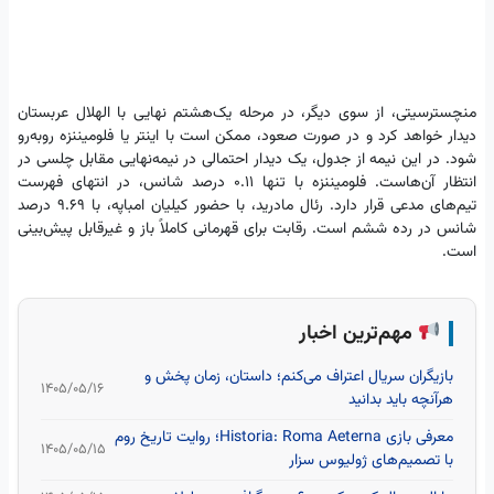
منچسترسیتی، از سوی دیگر، در مرحله یک‌هشتم نهایی با الهلال عربستان
دیدار خواهد کرد و در صورت صعود، ممکن است با اینتر یا فلومیننزه روبه‌رو
شود. در این نیمه از جدول، یک دیدار احتمالی در نیمه‌نهایی مقابل چلسی در
انتظار آن‌هاست. فلومیننزه با تنها ۰.۱۱ درصد شانس، در انتهای فهرست
تیم‌های مدعی قرار دارد. رئال مادرید، با حضور کیلیان امباپه، با ۹.۶۹ درصد
شانس در رده ششم است. رقابت برای قهرمانی کاملاً باز و غیرقابل پیش‌بینی
است.
مهم‌ترین اخبار
بازیگران سریال اعتراف می‌کنم؛ داستان، زمان پخش و
۱۴۰۵/۰۵/۱۶
هرآنچه باید بدانید
معرفی بازی Historia: Roma Aeterna؛ روایت تاریخ روم
۱۴۰۵/۰۵/۱۵
با تصمیم‌های ژولیوس سزار