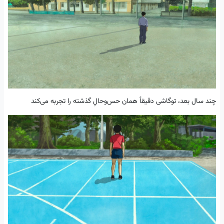
چند سال بعد، توگاشی دقیقاً همان حس‌وحالِ گذشته را تجربه می‌کند