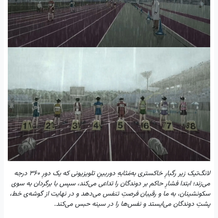
لانگ‌تیک زیر رگبارِ خاکستری به‌مَثابهِ دوربینِ تلویزیونی که یک دورِ ۳۶۰ درجه
می‌زند؛ ابتدا فشارِ حاکم بر دوندگان را تداعی می‌کند، سپس با برگردان به سوی
سکونشینان، به ما و رقیبان فرصتِ تنفس می‌دهد و در نهایت از گوشه‌ی خط،
پشتِ دوندگان می‌ایستد و نفس‌‌ها را در سینه حبس می‌کند.