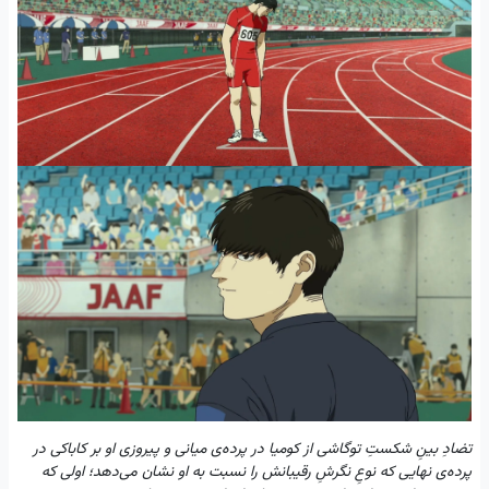
تضادِ بینِ شکستِ توگاشی از کومیا در پرده‌ی میانی و پیروزی او بر کاباکی در
پرده‌ی نهایی که نوعِ نگرشِ رقیبانش را نسبت به او نشان می‌دهد؛ اولی که