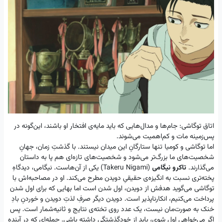
اتاق توگاشی: جام‌ها و مدال‌هایی که باید مایه‌ی افتخار او باشند، این‌گونه در
پس‌زمینه مات و کم‌اهمیت می‌شوند.
اما توگاشی و کومیا تنها ستارگانِ این میدان نیستند. با گذشتِ زمان، جهانِ
شخصیت‌های ما بزرگ‌تر می‌شود و شخصیت‌های تازه‌ای هم پا به داستان
می‌گذارند.
تاکرو نیگامی
(Takeru Nigami) یکی از آن‌‌هاست. نیگامی، دیدگاهِ
پخته‌تری نسبت به انگیزه‌ی حقیقیِ دویدن مطرح می‌کند. او در مصاحبه‌اش با
توگاشی می‌گوید هدفش از دویدن، اول شدن است اما بهایی که برای اول شدن
پرداخت می‌کنیم، انکارناپذیر است. دویدن دیگر صرفِ لذتِ دویدن و خوردنِ بادِ
خنک به صورت‌مان نیست، یک عدد روی تخته‌ی نتایج و ثانیه‌شمار است. پس
اگر می‌خواهی اول شوی، باید از خودگذشتگی داشته باشی. جمله‌ای که در آینده