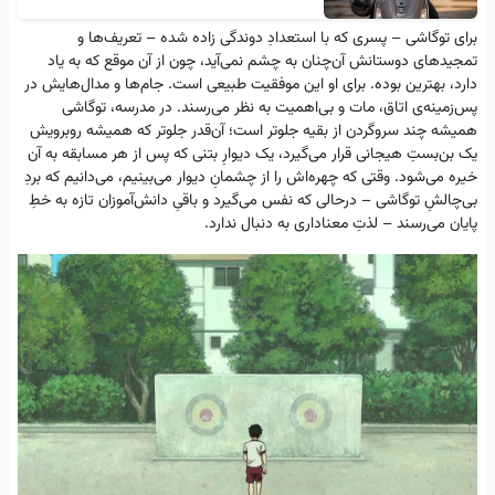
برای توگاشی – پسری که با استعدادِ دوندگی زاده شده – تعریف‌ها و
تمجیدهای دوستانش آن‌چنان به چشم نمی‌آید، چون از آن موقع که به یاد
دارد، بهترین بوده. برای او این موفقیت طبیعی است. جام‌ها و مدال‌هایش در
پس‌زمینه‌‌ی اتاق، مات و بی‌اهمیت به نظر می‌رسند. در مدرسه، توگاشی
همیشه چند سروگردن از بقیه جلوتر است؛ آن‌قدر جلوتر که همیشه روبرویش
یک بن‌بستِ هیجانی قرار می‌گیرد، یک دیوارِ بتنی که پس از هر مسابقه به آن
خیره می‌شود. وقتی که چهره‌اش را از چشمانِ دیوار می‌بینیم، می‌دانیم که بردِ
بی‌چالشِ توگاشی – درحالی که نفس می‌گیرد و باقیِ دانش‌آموزان تازه به خطِ
پایان می‌رسند – لذتِ معناداری به دنبال ندارد.