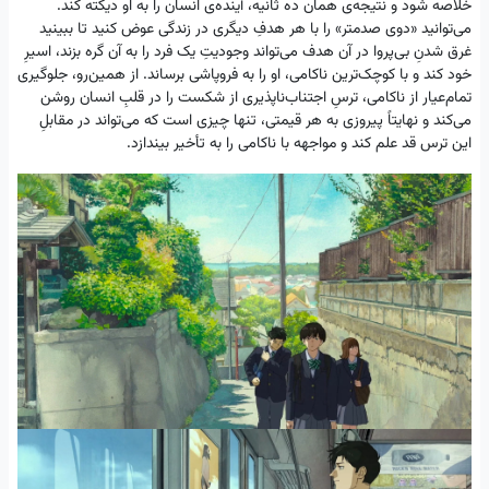
خلاصه شود و نتیجه‌ی همان ده ثانیه، آینده‌ی انسان را به او دیکته کند.
می‌توانید «دوی صدمتر» را با هر هدفِ دیگری در زندگی عوض کنید تا ببینید
غرق شدنِ بی‌پروا در آن هدف می‌تواند وجودیتِ یک فرد را به آن گره بزند، اسیرِ
خود کند و با کوچک‌ترین ناکامی، او را به فروپاشی برساند. از‌ همین‌رو، جلوگیری
تمام‌عیار از ناکامی، ترسِ اجتناب‌‌ناپذیری از شکست را در قلبِ انسان روشن
می‌کند و نهایتاً پیروزی به هر قیمتی، تنها چیزی است که می‌تواند در مقابلِ
این ترس قد علم کند و مواجهه با ناکامی را به تأخیر بیندازد.