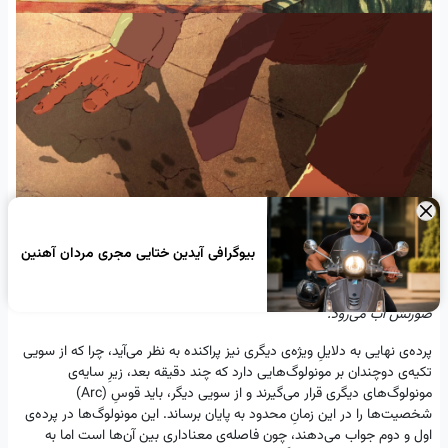
×
بیوگرافی آیدین ختایی مجری مردان آهنین
پیش‌تر به تماشای روندِ فرسایشیِ توگاشی با تصاویرِ مغشوش او نشسته
بودیم اما این فروپاشیِ روانی آن‌قدر او را خط‌خطی‌ می‌کند که با هر قطره اشک،
صورتش آب می‌رود.
پرده‌ی نهایی به دلایلِ ویژه‌‌ی دیگری نیز پراکنده به نظر می‌آید، چرا که از سویی
تکیه‌ی دوچندان بر مونولوگ‌‌‌‌هایی دارد که چند دقیقه بعد، زیرِ سایه‌ی
مونولوگ‌های دیگری قرار می‌گیرند و از سویی دیگر، باید قوسِ (Arc)
شخصیت‌ها را در این زمانِ محدود به پایان برساند. این مونولوگ‌ها در پرده‌ی
اول و دوم جواب می‌دهند، چون فاصله‌ی معناداری بین آن‌ها است اما به