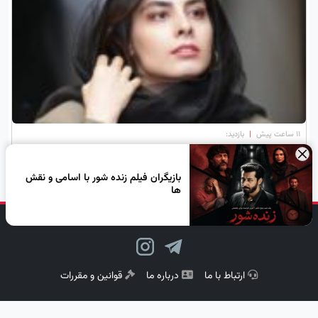
۱۱ ساعت پیش
|
بازدید:
بیوگرافی تلخ مریم همتیان + علت فوت
×
بازیگران فیلم زنده شور با اسامی و نقش
ها
دنبال کن، لبخند بزن!
ارتباط با ما
درباره ما
قوانین و مقررات