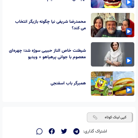
محمدرضا شریفی نیا چگونه بازیگر انتخاب
می کند؟
شیطنت خاص الناز حبیبی سوژه شد؛ چهره‌ای
معصوم با جوانی پرهیاهو + ویدیو
همبرگر باب اسفنجی
کپی لینک کوتاه
اشتراک گذاری: