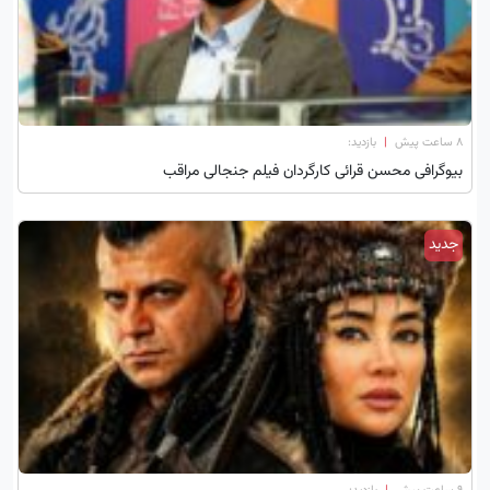
۸ ساعت پیش
|
بازدید:
بیوگرافی محسن قرائی کارگردان فیلم جنجالی مراقب
جدید