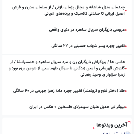
چیدمان منزل شاهانه و مجلل پژمان بازغی / از مبلمان مدرن و فرش
●
اصیل ایرانی تا صندلی کلاسیک و پرده‌های اعیانی
عروسی بازیگران سریال ساهره در دنیای واقعی
●
تغییر چهره پسر شهاب حسینی در ۲۲ سالگی
●
عکس ها / بیوگرافی بازیگران زن و مرد سریال ساهره و همسرانشا / از
گلنوش قهرمانی و امین زندگانی تا سوگل طهماسبی از هومن برق نورد و
●
زهرا سزاوار و. وحید رهبانی
طلا (دختر فلج و ثروتمند) تغییر چهره داد؛ زهرا جهرمی در ۴۰ سالگی
●
بیوگرافی هدیل علیان سیندرلای فلسطین + عکس در ایران
●
آخرین ویدئوها