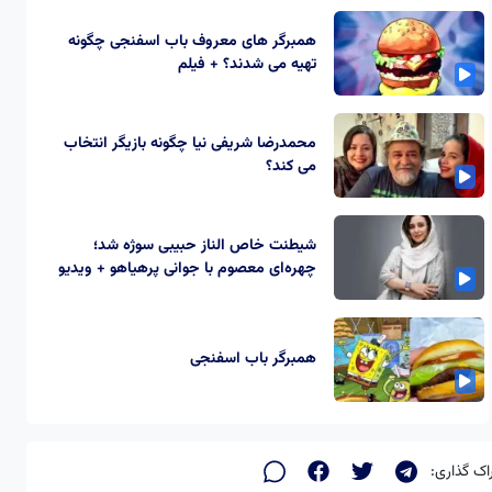
همبرگر های معروف باب اسفنجی چگونه
تهیه می شدند؟ + فیلم
محمدرضا شریفی نیا چگونه بازیگر انتخاب
می کند؟
شیطنت خاص الناز حبیبی سوژه شد؛
چهره‌ای معصوم با جوانی پرهیاهو + ویدیو
همبرگر باب اسفنجی
اک گذاری: