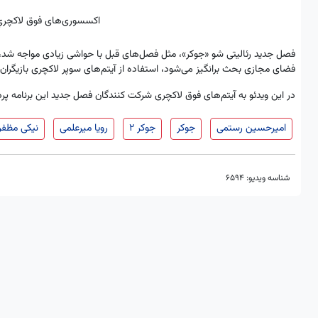
اکسسوری‌های فوق لاکچریِ 
فصل جدید رئالیتی شو «جوکر»، مثل فصل‌های قبل با حواشی زیادی مواجه شد، ک
فضای مجازی بحث برانگیز می‌شود، استفاده از آیتم‌های سوپر لاکچری بازیگران د
در این ویدئو به آیتم‌های فوق لاکچری شرکت کنندگان فصل جدید این برنامه پ
امیرحسین رستمی
جوکر
جوکر 2
رویا میرعلمی
نیکی مظفر
شناسه ویدیو:
6594