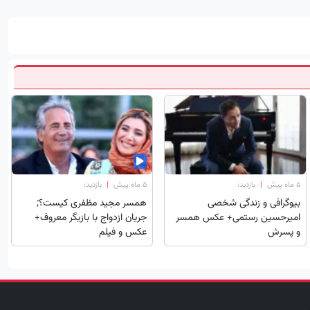
۵ ماه پیش
|
بازدید:
۵ ماه پیش
|
بازدید:
بیوگرافی و زندگی شخصی
همسر مجید مظفری کیست؟;
امیرحسین رستمی+ عکس همسر
جریان ازدواج با بازیگر معروف+
و پسرش
عکس و فیلم