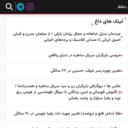
 حافظ
لینک های داغ
چیدمان منزل شاهانه و مجلل پژمان بازغی / از مبلمان مدرن و فرش
●
اصیل ایرانی تا صندلی کلاسیک و پرده‌های اعیانی
عروسی بازیگران سریال ساهره در دنیای واقعی
●
تغییر چهره پسر شهاب حسینی در ۲۲ سالگی
●
عکس ها / بیوگرافی بازیگران زن و مرد سریال ساهره و همسرانشا /
از گلنوش قهرمانی و امین زندگانی تا سوگل طهماسبی از هومن برق
●
نورد و زهرا سزاوار و. وحید رهبانی
طلا (دختر فلج و ثروتمند) تغییر چهره داد؛ زهرا جهرمی در ۴۰ سالگی
●