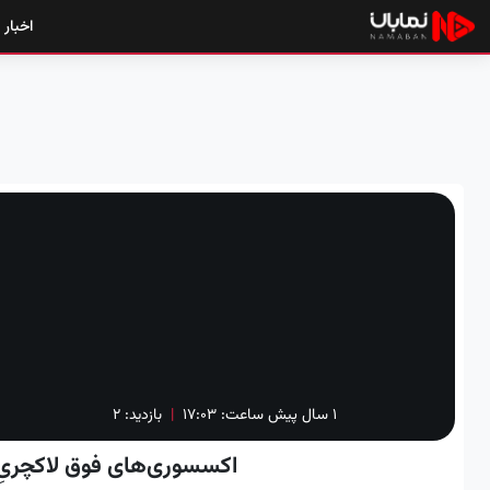
اخبار
۱ سال پیش
ساعت:
۱۷:۰۳
|
بازدید: 2
اکسسوری‌های فوق لاکچریِ 