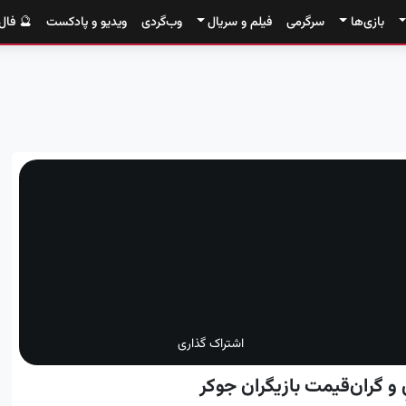
بازی‌ها
سرگرمی
فیلم و سریال
وب‌گردی
ویدیو و پادکست
🔮 فال
اشتراک گذاری
و گران‌قیمت بازیگران جوکر