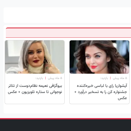
۵ ماه پیش
|
بازدید:
۵ ماه پیش
|
بازدید:
آیشواریا رای با لباسی خیره‌کننده
بیوگرافی نعیمه نظام‌دوست از تئاتر
جشنواره کن را به تسخیر درآورد +
نوجوانی تا ستاره تلویزیون + عکس
عکس