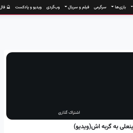
بازی‌ها
سرگرمی
فیلم و سریال
وب‌گردی
ویدیو و پادکست
🔮 فال
اشتراک گذاری
ینعلی به گربه اش(ویدیو)