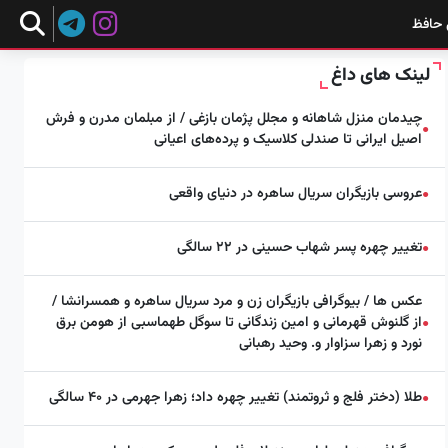
 حافظ
لینک های داغ
چیدمان منزل شاهانه و مجلل پژمان بازغی / از مبلمان مدرن و فرش
●
اصیل ایرانی تا صندلی کلاسیک و پرده‌های اعیانی
عروسی بازیگران سریال ساهره در دنیای واقعی
●
تغییر چهره پسر شهاب حسینی در ۲۲ سالگی
●
عکس ها / بیوگرافی بازیگران زن و مرد سریال ساهره و همسرانشا /
از گلنوش قهرمانی و امین زندگانی تا سوگل طهماسبی از هومن برق
●
نورد و زهرا سزاوار و. وحید رهبانی
طلا (دختر فلج و ثروتمند) تغییر چهره داد؛ زهرا جهرمی در ۴۰ سالگی
●