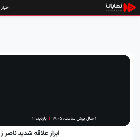
اخبار
۱ سال پیش
ساعت:
۱۷:۰۵
|
بازدید: 11
ابراز علاقه شدید ناصر ز