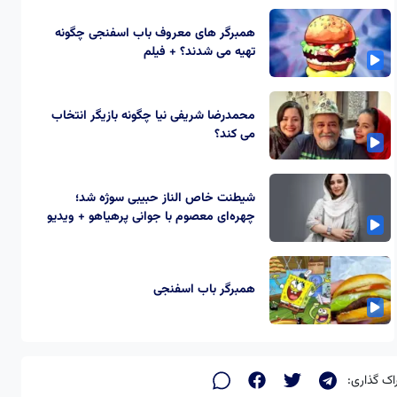
همبرگر های معروف باب اسفنجی چگونه
تهیه می شدند؟ + فیلم
محمدرضا شریفی نیا چگونه بازیگر انتخاب
می کند؟
شیطنت خاص الناز حبیبی سوژه شد؛
چهره‌ای معصوم با جوانی پرهیاهو + ویدیو
همبرگر باب اسفنجی
اک گذاری: