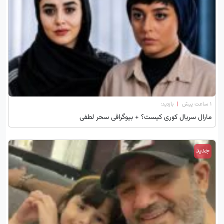
۱ ساعت پیش
|
بازدید:
مارال سریال کوری کیست؟ + بیوگرافی سحر لطفی
جدید