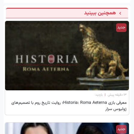
همچنین ببینید
جدید
۱۳ دقیقه پیش
|
بازدید:
معرفی بازی Historia: Roma Aeterna؛ روایت تاریخ روم با تصمیم‌های
ژولیوس سزار
جدید