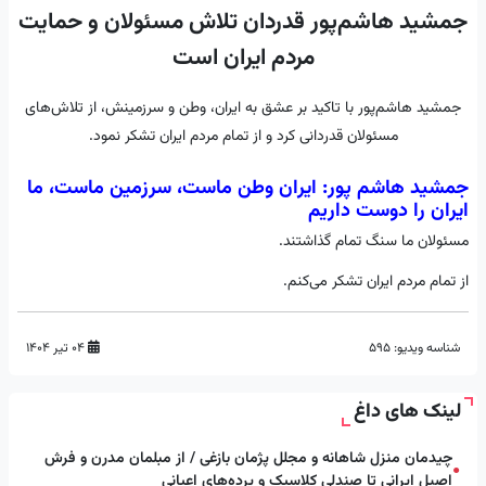
جمشید هاشم‌پور قدردان تلاش مسئولان و حمایت
مردم ایران است
جمشید هاشم‌پور با تاکید بر عشق به ایران، وطن و سرزمینش، از تلاش‌های
مسئولان قدردانی کرد و از تمام مردم ایران تشکر نمود.
جمشید هاشم پور: ایران وطن ماست، سرزمین ماست، ما
ایران را دوست داریم
مسئولان ما سنگ تمام گذاشتند.
از تمام مردم ایران تشکر می‌کنم.
شناسه ویدیو:
595
۰۴ تیر ۱۴۰۴
لینک های داغ
چیدمان منزل شاهانه و مجلل پژمان بازغی / از مبلمان مدرن و فرش
●
اصیل ایرانی تا صندلی کلاسیک و پرده‌های اعیانی