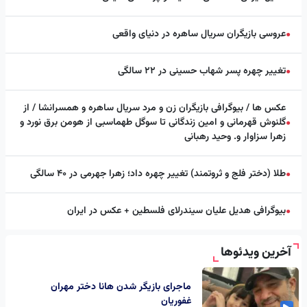
عروسی بازیگران سریال ساهره در دنیای واقعی
●
تغییر چهره پسر شهاب حسینی در ۲۲ سالگی
●
عکس ها / بیوگرافی بازیگران زن و مرد سریال ساهره و همسرانشا / از
گلنوش قهرمانی و امین زندگانی تا سوگل طهماسبی از هومن برق نورد و
●
زهرا سزاوار و. وحید رهبانی
طلا (دختر فلج و ثروتمند) تغییر چهره داد؛ زهرا جهرمی در ۴۰ سالگی
●
بیوگرافی هدیل علیان سیندرلای فلسطین + عکس در ایران
●
آخرین ویدئوها
ماجرای بازیگر شدن هانا دختر مهران
غفوریان