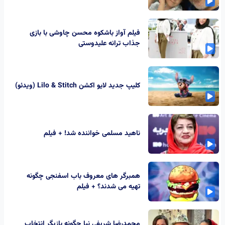
فیلم آواز باشکوه محسن چاوشی با بازی
جذاب ترانه علیدوستی
کلیپ جدید لایو اکشن Lilo & Stitch (ویدئو)
ناهید مسلمی خواننده شد! + فیلم
همبرگر های معروف باب اسفنجی چگونه
تهیه می شدند؟ + فیلم
محمدرضا شریفی نیا چگونه بازیگر انتخاب