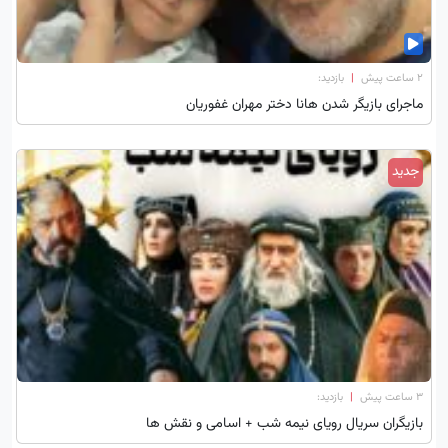
۲ ساعت پیش
|
بازدید:
ماجرای بازیگر شدن هانا دختر مهران غفوریان
جدید
۳ ساعت پیش
|
بازدید:
بازیگران سریال رویای نیمه شب + اسامی و نقش ها