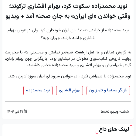
نوید محمدزاده سکوت کرد، بهرام افشاری ترکوند؛
وقتی خواندن «ای ایران» به جانِ صحنه آمد + ویدیو
نوید محمدزاده از خواندن تصنیف ای ایران خودداری کرد. ولی در عوض بهرام
افشاری جانانه خواند. جریان چیه؟
به گزارش نمابان و به نقل از
هفت صبح
در نمایش و موسیقی که با محوریت
روایت تاریخی کتاب‌سوزی مغولان در نیشابور بود، بازیگرانی چون بهرام رادان،
گوهر خیراندیش و بهرام افشاری و نوید محمدزاده حضور داشتند.
نوید محمدزاده با همراهی نکردن در خواندن سرود ای ایران سوژه کاربران شد.
بازیگر سینما و تلویزیون
بهرام افشاری
نوید محمدزاده
شناسه ویدیو:
5885
۲۱ تیر ۱۴۰۴
لینک های داغ