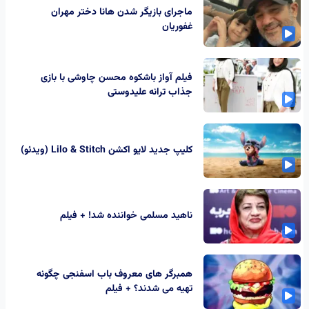
ماجرای بازیگر شدن هانا دختر مهران
غفوریان
فیلم آواز باشکوه محسن چاوشی با بازی
جذاب ترانه علیدوستی
کلیپ جدید لایو اکشن Lilo & Stitch (ویدئو)
ناهید مسلمی خواننده شد! + فیلم
همبرگر های معروف باب اسفنجی چگونه
تهیه می شدند؟ + فیلم