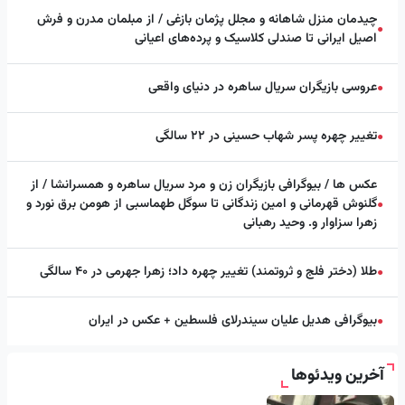
چیدمان منزل شاهانه و مجلل پژمان بازغی / از مبلمان مدرن و فرش
●
اصیل ایرانی تا صندلی کلاسیک و پرده‌های اعیانی
عروسی بازیگران سریال ساهره در دنیای واقعی
●
تغییر چهره پسر شهاب حسینی در ۲۲ سالگی
●
عکس ها / بیوگرافی بازیگران زن و مرد سریال ساهره و همسرانشا / از
گلنوش قهرمانی و امین زندگانی تا سوگل طهماسبی از هومن برق نورد و
●
زهرا سزاوار و. وحید رهبانی
طلا (دختر فلج و ثروتمند) تغییر چهره داد؛ زهرا جهرمی در ۴۰ سالگی
●
بیوگرافی هدیل علیان سیندرلای فلسطین + عکس در ایران
●
آخرین ویدئوها