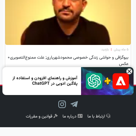
۵ ماه پیش
|
بازدید:
بیوگرافی و حواشی زندگی خصوصی محمودشهریاری; علت ممنوع‌التصویری+
عکس
×
آموزش و راهنمای افزودن و استفاده از
پلاگین ادوبی در ChatGPT
دنبال کن، لبخند بزن!
ارتباط با ما
درباره ما
قوانین و مقررات