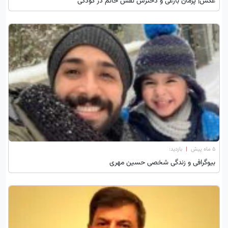
عکس| پژمان بازغی و دخترش نفس خانم در کودکی
۵ ماه پیش
|
بازدید:
بیوگرافی و زندگی شخصی حسین مهری