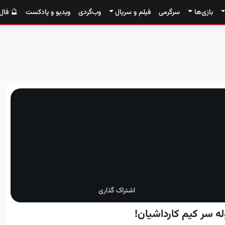
بازی‌ها
سرگرمی
فیلم و سریال
وب‌گردی
ویدیو و پادکست
🔮 فال
اشتراک گذاری
له سر کیم کارداشیان!