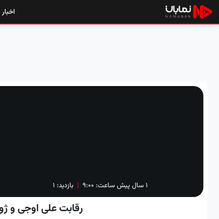
اخبار
۱ سال پیش
ساعت:
۹:۰۰
|
بازدید: 1
رقابت علی اوجی و ژو