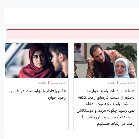
۶ ماه پیش
|
بازدید:
۶ ماه پیش
|
بازدید:
هما فانی «مادر رامبد جوان»:
عکس| فاطیما بهارمست در آغوش
دخترم از دست کارهای رامبد کلافه
رامبد جوان
می شد، رامبد بچه بود و عقلش
نمی رسید چگونه مردم و دوستانش
را بخنداند/ من و پدرش تلفنی با
رامبد در ارتباط هستیم