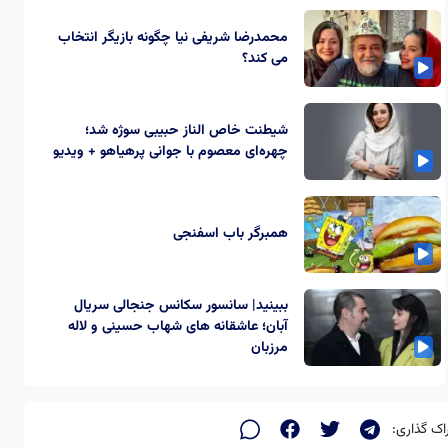
محمدرضا شریفی نیا چگونه بازیگر انتخاب
می کند؟
شیطنت خاص الناز حبیبی سوژه شد؛
چهره‌ای معصوم با جوانی پرهیاهو + ویدیو
همبرگر باب اسفنجی
ببینید| سانسور سکانس جنجالی سریال
آبان؛ عاشقانه های شهاب حسینی و لاله
مرزبان
اک گذاری: