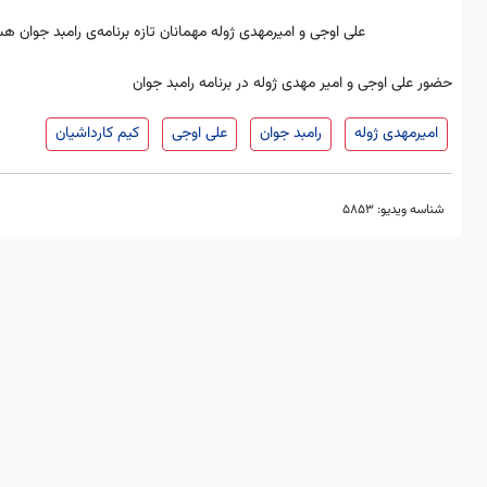
علی اوجی و امیرمهدی ژوله مهمانان تازه برنامه‌ی رامبد جوان 
حضور علی اوجی و امیر مهدی ژوله در برنامه رامبد جوان
امیرمهدی ژوله
رامبد جوان
علی اوجی
کیم کارداشیان
شناسه ویدیو:
5853