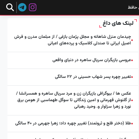
 حافظ
لینک های داغ
چیدمان منزل شاهانه و مجلل پژمان بازغی / از مبلمان مدرن و فرش
●
اصیل ایرانی تا صندلی کلاسیک و پرده‌های اعیانی
عروسی بازیگران سریال ساهره در دنیای واقعی
●
تغییر چهره پسر شهاب حسینی در ۲۲ سالگی
●
عکس ها / بیوگرافی بازیگران زن و مرد سریال ساهره و همسرانشا /
از گلنوش قهرمانی و امین زندگانی تا سوگل طهماسبی از هومن برق
●
نورد و زهرا سزاوار و. وحید رهبانی
طلا (دختر فلج و ثروتمند) تغییر چهره داد؛ زهرا جهرمی در ۴۰ سالگی
●