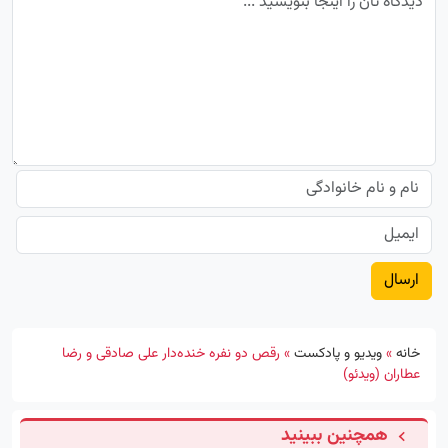
خانه
»
ویدیو و پادکست
»
رقص دو نفره خنده‌دار علی صادقی و رضا
عطاران (ویدئو)
همچنین ببینید