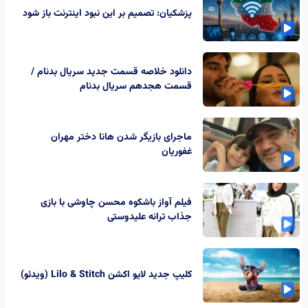
پزشکیان: تصمیم بر این نبود اینترنت باز شود
دانلود خلاصه قسمت جدید سریال بدنام /
قسمت هجدهم سریال بدنام
ماجرای بازیگر شدن هانا دختر مهران
غفوریان
فیلم آواز باشکوه محسن چاوشی با بازی
جذاب ترانه علیدوستی
کلیپ جدید لایو اکشن Lilo & Stitch (ویدئو)