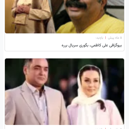
۵ ماه پیش
|
بازدید:
بیوگرافی علی کاظمی، بگوری سریال برره