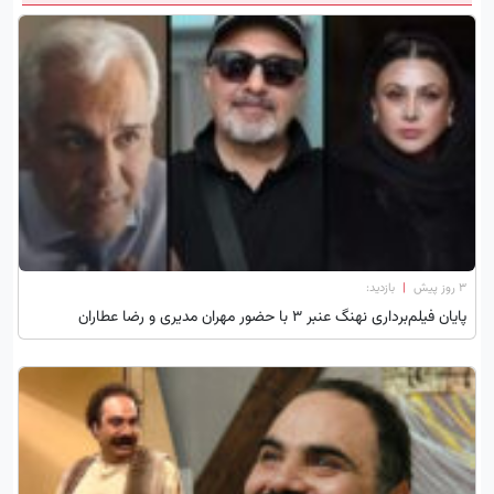
۳ روز پیش
|
بازدید:
پایان فیلم‌برداری نهنگ عنبر ۳ با حضور مهران مدیری و رضا عطاران