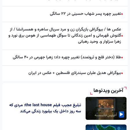
تغییر چهره پسر شهاب حسینی در ۲۲ سالگی
●
عکس ها / بیوگرافی بازیگران زن و مرد سریال ساهره و همسرانشا / از
گلنوش قهرمانی و امین زندگانی تا سوگل طهماسبی از هومن برق نورد و
●
زهرا سزاوار و. وحید رهبانی
طلا (دختر فلج و ثروتمند) تغییر چهره داد؛ زهرا جهرمی در ۴۰ سالگی
●
بیوگرافی هدیل علیان سیندرلای فلسطین + عکس در ایران
●
آخرین ویدئوها
تبلیغ عجیب فیلم the last house؛ مردی که
سه روز داخل یک بیلبورد زندگی می‌کند