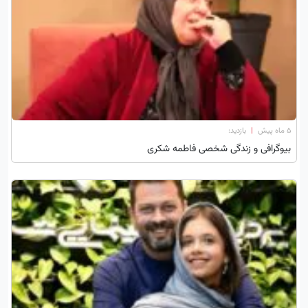
۵ ماه پیش
|
بازدید:
بیوگرافی و زندگی شخصی فاطمه شکری