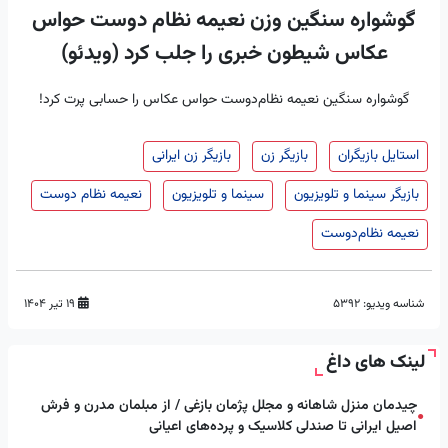
گوشواره سنگین وزن نعیمه نظام دوست حواس
عکاس شیطون خبری را جلب کرد (ویدئو)
گوشواره سنگین نعیمه نظام‌دوست حواس عکاس را حسابی پرت کرد!
استایل بازیگران
بازیگر زن
بازیگر زن ایرانی
بازیگر سینما و تلویزیون
سینما و تلویزیون
نعیمه نظام دوست
نعیمه نظام‌دوست
شناسه ویدیو:
5392
۱۹ تیر ۱۴۰۴
لینک های داغ
چیدمان منزل شاهانه و مجلل پژمان بازغی / از مبلمان مدرن و فرش
●
اصیل ایرانی تا صندلی کلاسیک و پرده‌های اعیانی