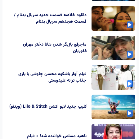
دانلود خلاصه قسمت جدید سریال بدنام /
قسمت هجدهم سریال بدنام
ماجرای بازیگر شدن هانا دختر مهران
غفوریان
فیلم آواز باشکوه محسن چاوشی با بازی
جذاب ترانه علیدوستی
کلیپ جدید لایو اکشن Lilo & Stitch (ویدئو)
ناهید مسلمی خواننده شد! + فیلم