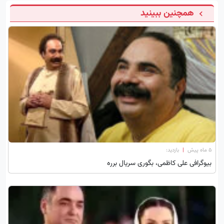
همچنین ببینید
۵ ماه پیش
|
بازدید:
بیوگرافی علی کاظمی، بگوری سریال برره