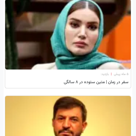
۵ ماه پیش
|
بازدید:
سفر در زمان | متین ستوده در 8 سالگی