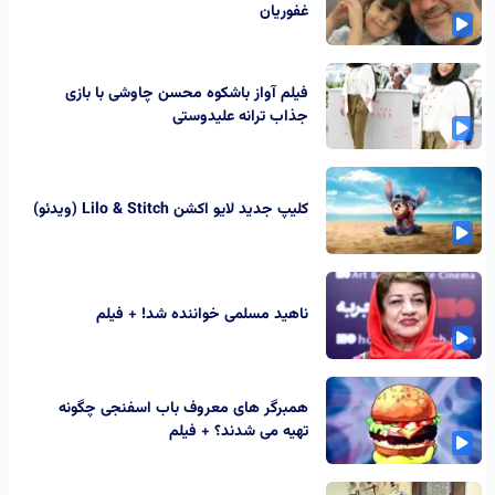
غفوریان
فیلم آواز باشکوه محسن چاوشی با بازی
جذاب ترانه علیدوستی
کلیپ جدید لایو اکشن Lilo & Stitch (ویدئو)
ناهید مسلمی خواننده شد! + فیلم
همبرگر های معروف باب اسفنجی چگونه
تهیه می شدند؟ + فیلم