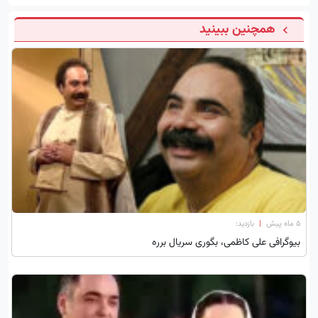
همچنین ببینید
۵ ماه پیش
|
بازدید:
بیوگرافی علی کاظمی، بگوری سریال برره