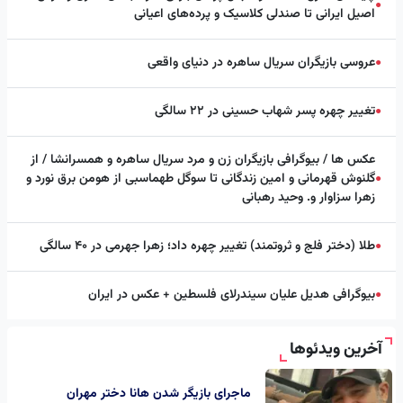
●
اصیل ایرانی تا صندلی کلاسیک و پرده‌های اعیانی
عروسی بازیگران سریال ساهره در دنیای واقعی
●
تغییر چهره پسر شهاب حسینی در ۲۲ سالگی
●
عکس ها / بیوگرافی بازیگران زن و مرد سریال ساهره و همسرانشا / از
گلنوش قهرمانی و امین زندگانی تا سوگل طهماسبی از هومن برق نورد و
●
زهرا سزاوار و. وحید رهبانی
طلا (دختر فلج و ثروتمند) تغییر چهره داد؛ زهرا جهرمی در ۴۰ سالگی
●
بیوگرافی هدیل علیان سیندرلای فلسطین + عکس در ایران
●
آخرین ویدئوها
ماجرای بازیگر شدن هانا دختر مهران