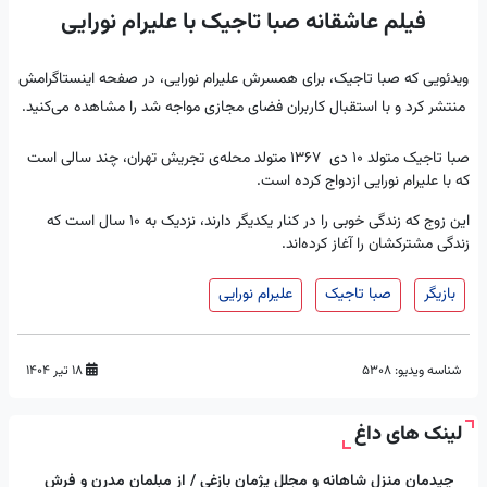
فیلم عاشقانه صبا تاجیک با علیرام نورایی
ویدئویی که صبا تاجیک، برای همسرش علیرام نورایی، در صفحه اینستاگرامش
منتشر کرد و با استقبال کاربران فضای مجازی مواجه شد را مشاهده می‌کنید.
صبا تاجیک متولد ۱۰ دی ۱۳۶۷ متولد محله‌ی تجریش تهران، چند سالی است
که با علیرام نورایی ازدواج کرده است.
این زوج که زندگی خوبی را در کنار یکدیگر دارند، نزدیک به ۱۰ سال است که
زندگی مشترکشان را آغاز کرده‌اند.
بازیگر
صبا تاجیک
علیرام نورایی
شناسه ویدیو:
5308
۱۸ تیر ۱۴۰۴
لینک های داغ
چیدمان منزل شاهانه و مجلل پژمان بازغی / از مبلمان مدرن و فرش