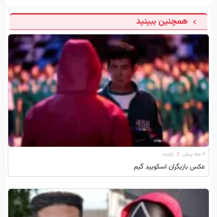
همچنین ببینید
۶ ماه پیش
|
بازدید:
عکس بازیگران اسکویید گیم