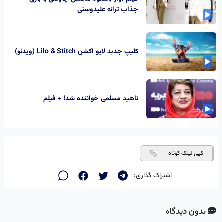
جذاب ترانه علیدوستی
کلیپ جدید لایو اکشن Lilo & Stitch (ویدئو)
ناهید مسلمی خواننده شد! + فیلم
کپی لینک کوتاه
اشتراک گذاری:
بدون دیدگاه