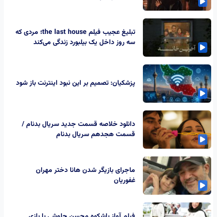
تبلیغ عجیب فیلم the last house؛ مردی که
سه روز داخل یک بیلبورد زندگی می‌کند
پزشکیان: تصمیم بر این نبود اینترنت باز شود
دانلود خلاصه قسمت جدید سریال بدنام /
قسمت هجدهم سریال بدنام
ماجرای بازیگر شدن هانا دختر مهران
غفوریان
فیلم آواز باشکوه محسن چاوشی با بازی