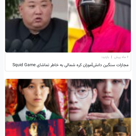
۶ ماه پیش
|
بازدید:
مجازات سنگین دانش‌آموزان کره شمالی به خاطر تماشای Squid Game