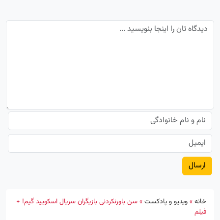
خانه
»
ویدیو و پادکست
»
سن باورنکردنی بازیگران سریال اسکویید گیم! +
فیلم