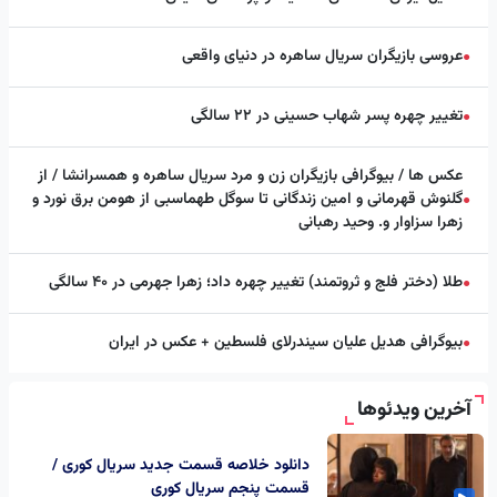
عروسی بازیگران سریال ساهره در دنیای واقعی
●
تغییر چهره پسر شهاب حسینی در ۲۲ سالگی
●
عکس ها / بیوگرافی بازیگران زن و مرد سریال ساهره و همسرانشا / از
گلنوش قهرمانی و امین زندگانی تا سوگل طهماسبی از هومن برق نورد و
●
زهرا سزاوار و. وحید رهبانی
طلا (دختر فلج و ثروتمند) تغییر چهره داد؛ زهرا جهرمی در ۴۰ سالگی
●
بیوگرافی هدیل علیان سیندرلای فلسطین + عکس در ایران
●
آخرین ویدئوها
دانلود خلاصه قسمت جدید سریال کوری /
قسمت پنجم سریال کوری