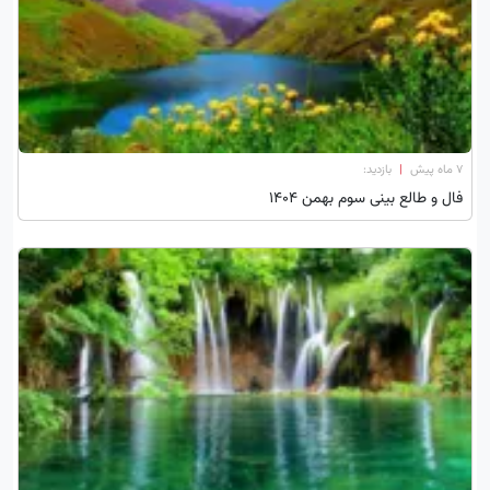
۷ ماه پیش
|
بازدید:
فال و طالع بینی سوم بهمن 1404