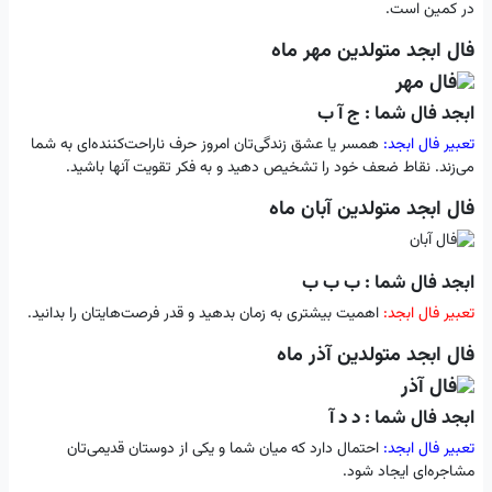
در کمین است.
فال ابجد متولدین مهر ماه
ابجد فال شما : ج آ ب
تعبیر فال ابجد:
همسر یا عشق‌ زندگی‌تان امروز حرف ناراحت‌کننده‌ای به شما
می‌زند. نقاط ضعف خود را تشخیص دهید و به فکر تقویت آنها باشید.
فال ابجد متولدین آبان ماه
ابجد فال شما : ب ب ب
تعبیر فال ابجد:
اهمیت بیشتری به زمان بدهید و قدر فرصت‌هایتان را بدانید.
فال ابجد متولدین آذر ماه
ابجد فال شما : د د آ
تعبیر فال ابجد:
احتمال دارد که میان شما و یکی از دوستان قدیمی‌تان
مشاجره‌ای ایجاد شود.