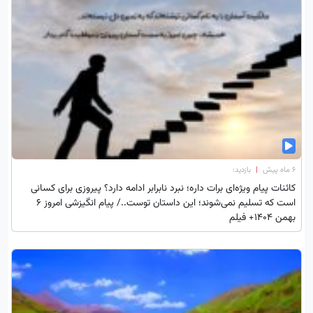
۶ ماه پیش
|
بازدید:
کائنات پیام ویژه‌ای برات داره؛ نبرد نابرابر ادامه دارد؟ پیروزی برای کسانی
است که تسلیم نمی‌شوند؛ این داستان توست../ پیام انگیزشی امروز 6
بهمن 1404+ فیلم