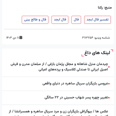
منبع: رکنا
تفسیر فال ابجد
فال
فال ابجد
فال و طالع بینی
شناسه ویدیو:
373254
۱۱ دی ۱۴۰۴
لینک های داغ
چیدمان منزل شاهانه و مجلل پژمان بازغی / از مبلمان مدرن و فرش
●
اصیل ایرانی تا صندلی کلاسیک و پرده‌های اعیانی
عروسی بازیگران سریال ساهره در دنیای واقعی
●
تغییر چهره پسر شهاب حسینی در ۲۲ سالگی
●
عکس ها / بیوگرافی بازیگران زن و مرد سریال ساهره و همسرانشا / از