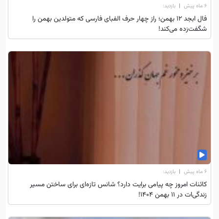
۶ ماه پیش
|
بازدید:
فال ابجد 12 بهمن؛ راز چهار حرف الفبای فارسی که متولدین بهمن را
شگفت‌زده می‌کند!
۶ ماه پیش
|
بازدید:
کائنات امروز چه پیامی برایت دارد؟ شانس تازه‌ای برای ساختن مسیر
زندگی‌ات در 11 بهمن 1404!