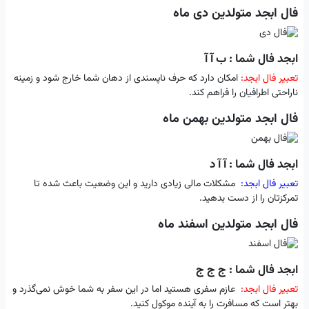
فال ابجد متولدین دی ماه
ابجد فال شما : ب آ آ
تعبیر فال ابجد:
امکان دارد که حرف ناپسندی از دهان شما خارج شود و زمینه
ناراحتی اطرافیان را فراهم کند.
فال ابجد متولدین بهمن ماه
ابجد فال شما : آ آ د
تعبیر فال ابجد:
مشکلات مالی زیادی دارید و این وضعیت باعث شده تا
تمرکزتان را از دست بدهید.
فال ابجد متولدین اسفند ماه
ابجد فال شما : ج ج ج
تعبیر فال ابجد:
عازم سفری هستید اما در این سفر به شما خوش نمی‌گذرد و
بهتر است که مسافرت را به آینده موکول کنید.