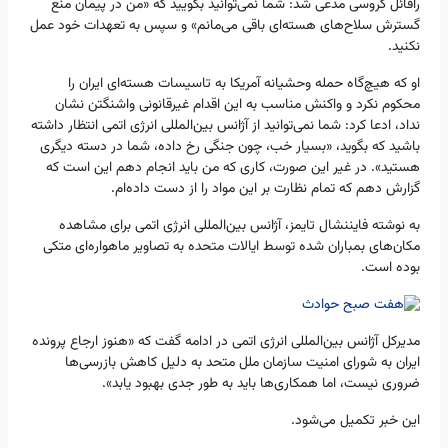
رافائل گروسی مدعی شد: شما نمی‌توانید بگویید که «من در پیمان منع
گسترش سلاح‌های هسته‌ای باقی می‌مانم» و سپس به تعهدات خود عمل
نکنید.
او که هیچ‌گاه حمله وحشیانه آمریکا به تاسیسات هسته‌ای ایران را
محکوم نکرد و واکنش مناسب به این اقدام غیرقانونی واشنگتن نشان
نداد، ادعا کرد: شما نمی‌توانید از آژانس بین‌المللی انرژی اتمی انتظار داشته
باشید که بگوید، «بسیار خب، چون جنگی رخ داده، شما در دسته دیگری
هستید». در غیر این صورت، کاری که من باید انجام دهم این است که
گزارش دهم که تمام نظارت بر این مواد را از دست داده‌ام.
به نوشته فایننشال تایمز، آژانس بین‌المللی انرژی اتمی برای مشاهده
مکان‌های بمباران شده توسط ایالات متحده به تصاویر ماهواره‌ای متکی
بوده است.
مدیرکل آژانس بین‌المللی انرژی اتمی در ادامه گفت که «هنوز ارجاع پرونده
ایران به شورای امنیت سازمان ملل متحد به دلیل کاهش بازرسی‌ها
ضروری نیست، اما همکاری‌ها باید به طور جدی بهبود یابد».
این خبر تکمیل می‌شود.