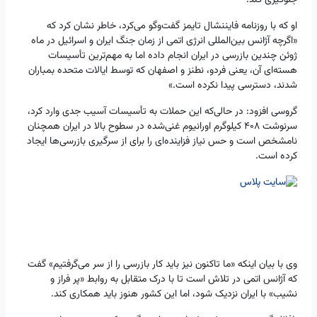
جلوگیری کند.
او که با روزنامه فایننشال تایمز گفت‌وگو می‌کرد، خاطر نشان کرد که
«اگرچه آژانس بین‌المللی انرژی اتمی از زمان جنگ ایران و اسرائیل در ماه
ژوئن چندین بازرسی در ایران انجام داده اما به مهم‌ترین تأسیسات
هسته‌ای آن، یعنی فردو، نطنز و اصفهان که توسط ایالات متحده بمباران
شدند، دسترسی پیدا نکرده است.»
گروسی افزود: در حالی‌که این حملات به تأسیسات آسیب جدی وارد کرد،
سرنوشت ۴۰۸ کیلوگرم اورانیوم غنی‌شده در سطوح بالا در ایران همچنان
نامشخص است و حس نیاز فزاینده‌ای را برای از سرگیری بازرسی‌ها ایجاد
کرده است.
وی با بیان اینکه «ما تاکنون نیز باید کار بازرسی را از سر می‌گرفتیم» گفت
که آژانس اتمی در تلاش است تا با درک متقابل به روابط «پر فراز و
نشیب» با ایران نزدیک شود، اما این کشور هنوز باید همکاری کند.