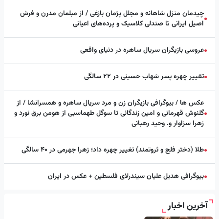
چیدمان منزل شاهانه و مجلل پژمان بازغی / از مبلمان مدرن و فرش
●
اصیل ایرانی تا صندلی کلاسیک و پرده‌های اعیانی
عروسی بازیگران سریال ساهره در دنیای واقعی
●
تغییر چهره پسر شهاب حسینی در ۲۲ سالگی
●
عکس ها / بیوگرافی بازیگران زن و مرد سریال ساهره و همسرانشا / از
گلنوش قهرمانی و امین زندگانی تا سوگل طهماسبی از هومن برق نورد و
●
زهرا سزاوار و. وحید رهبانی
طلا (دختر فلج و ثروتمند) تغییر چهره داد؛ زهرا جهرمی در ۴۰ سالگی
●
بیوگرافی هدیل علیان سیندرلای فلسطین + عکس در ایران
●
آخرین اخبار