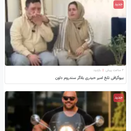
جدید
۲ ساعت پیش
|
بازدید:
بیوگرافی تلخ امیر حیدری بلاگر سندروم داون
جدید