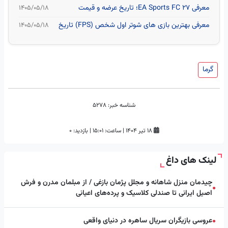
معرفی EA Sports FC 27؛ تاریخ عرضه و قیمت
۱۴۰۵/۰۵/۱۸
معرفی بهترین بازی های شوتر اول شخص (FPS) تاریخ
۱۴۰۵/۰۵/۱۸
گرما
شناسه خبر:
5278
۱۸ تیر ۱۴۰۴
|
ساعت:
۱۵:۰۱
|
بازدید: 0
لینک های داغ
چیدمان منزل شاهانه و مجلل پژمان بازغی / از مبلمان مدرن و فرش
●
اصیل ایرانی تا صندلی کلاسیک و پرده‌های اعیانی
عروسی بازیگران سریال ساهره در دنیای واقعی
●