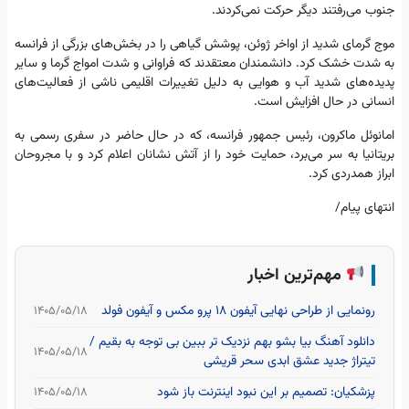
جنوب می‌رفتند دیگر حرکت نمی‌کردند.
موج گرمای شدید از اواخر ژوئن، پوشش گیاهی را در بخش‌های بزرگی از فرانسه
به شدت خشک کرد. دانشمندان معتقدند که فراوانی و شدت امواج گرما و سایر
پدیده‌های شدید آب و هوایی به دلیل تغییرات اقلیمی ناشی از فعالیت‌های
انسانی در حال افزایش است.
امانوئل ماکرون، رئیس جمهور فرانسه، که در حال حاضر در سفری رسمی به
بریتانیا به سر می‌برد، حمایت خود را از آتش نشانان اعلام کرد و با مجروحان
ابراز همدردی کرد.
انتهای پیام/
مهم‌ترین اخبار
رونمایی از طراحی نهایی آیفون ۱۸ پرو مکس و آیفون فولد
۱۴۰۵/۰۵/۱۸
دانلود آهنگ بیا بشو بهم نزدیک تر ببین بی توجه به بقیم /
۱۴۰۵/۰۵/۱۸
تیتراژ جدید عشق ابدی سحر قریشی
پزشکیان: تصمیم بر این نبود اینترنت باز شود
۱۴۰۵/۰۵/۱۸