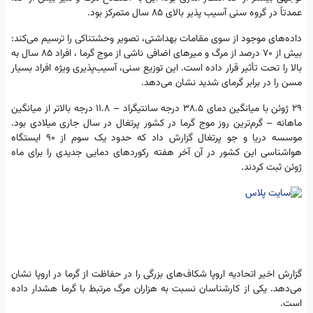
عمدتاً در گروه سنی آسیب پذیر بالای 85 سال متمرکز بود.
داده‌های موجود از سوی مقامات بهداشتی، تصویر وحشتناکی را ترسیم می‌کند:
بیش از 70 درصد از مرگ و میرهای اضافی ناشی از موج گرما ، افراد 85 سال به
بالا را تحت تأثیر قرار داده است. این توزیع سنی، آسیب‌پذیری ویژه افراد بسیار
مسن را در برابر گرمای شدید نشان می‌دهد.
29 ژوئن با میانگین دمای 38.5 درجه سانتیگراد – 11.8 درجه بالاتر از میانگین
ماهانه – گرم‌ترین روز موج گرما در کشور پرتغال در سال جاری میلادی بود.
موسسه دریا و جو پرتغال گزارش داد که حدود یک سوم از 90 ایستگاه
هواشناسی این کشور در آن آخر هفته رکوردهای دمایی جدیدی را برای ماه
ژوئن ثبت کردند.
گزارش اخیر اتحادیه اروپا شکاف‌های بزرگی را در حفاظت از گرما در اروپا نشان
می‌دهد. یکی از کارشناسان نسبت به هزاران مرگ مرتبط با گرما هشدار داده
است.