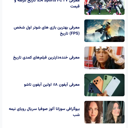
معرفی EA Sports FC 27؛ تاریخ عرضه و
قیمت
معرفی بهترین بازی های شوتر اول شخص
(FPS) تاریخ
معرفی خنده‌دارترین فیلم‌های کمدی تاریخ
معرفی آیفون ۱۸؛ اولین آیفون تاشو
بیوگرافی سوزانا آلوز صوفیا سریال رویای نیمه
شب