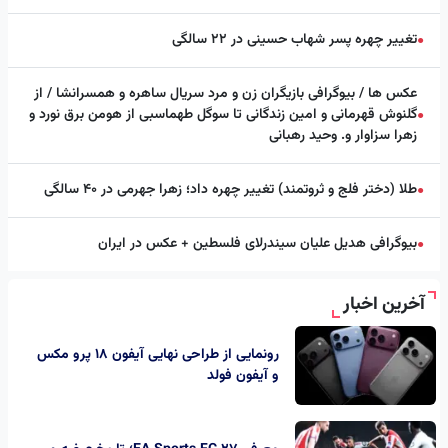
تغییر چهره پسر شهاب حسینی در ۲۲ سالگی
●
عکس ها / بیوگرافی بازیگران زن و مرد سریال ساهره و همسرانشا / از
گلنوش قهرمانی و امین زندگانی تا سوگل طهماسبی از هومن برق نورد و
●
زهرا سزاوار و. وحید رهبانی
طلا (دختر فلج و ثروتمند) تغییر چهره داد؛ زهرا جهرمی در ۴۰ سالگی
●
بیوگرافی هدیل علیان سیندرلای فلسطین + عکس در ایران
●
آخرین اخبار
رونمایی از طراحی نهایی آیفون ۱۸ پرو مکس
و آیفون فولد