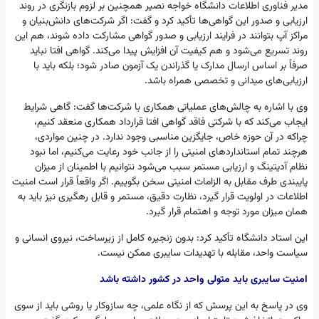
مدیر فناوری اطلاعات دانشگاه خواجه نصیر همچنین بر لزوم بازنگری در روند
ارزیابی و صدور این گواهی‌ها تأکید کرد و گفت: اگر شرکت‌های دانش‌بنیان و
مراکز آپ بتوانند در فرایند ارزیابی و صدور گواهی مشارکت داده شوند، هم این
روند تسریع می‌شود و هم کیفیت آن افزایش پیدا می‌کند. گواهی افتا نباید
صرفاً بر اساس ارسال مدارک یا گذراندن یک آزمون صادر شود؛ بلکه باید با
ارزیابی‌های میدانی و تخصصی همراه باشد.
وی با اشاره به چالش‌های عملیاتی همکاری با شرکت‌ها گفت: گاهی شرایط
ایجاب می‌کند که با شرکتی فاقد گواهی افتا قرارداد همکاری منعقد کنیم،
چراکه در آن حوزه خاص، جایگزین مناسبی وجود ندارد. در چنین مواردی،
هرچند تمام استانداردهای امنیتی را از جانب خود رعایت می‌کنیم، اما نبود
نظام آدیتینگ و ارزیابی مستمر سبب می‌شود نتوانیم با اطمینان از میزان
پایبندی طرف مقابل به الزامات امنیتی سخن بگوییم. اگر واقعاً قرار است امنیت
اطلاعات در اولویت قرار گیرد، نظارت دقیق، مستمر و قابل رهگیری نیز باید به
همان میزان مورد توجه و اهتمام قرار گیرد.
این استاد دانشگاه تأکید کرد: بدون زنجیره کامل از زیرساخت، نیروی انسانی و
سیاست واحد، مقابله با تهدیدات سایبری ممکن نیست.
امنیت سایبری باید متولی واحد در کشور داشته باشد
وی در پاسخ به این پرسش که از نگاه علمی، چه سازوکار یا روشی باید از سوی