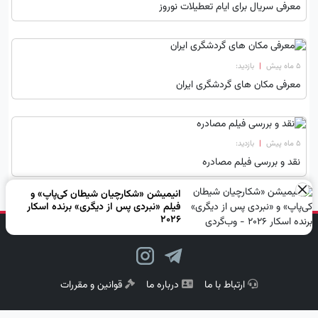
معرفی سریال برای ایام تعطیلات نوروز
۵ ماه پیش
|
بازدید:
معرفی مکان های گردشگری ایران
۵ ماه پیش
|
بازدید:
نقد و بررسی فیلم مصادره
×
انیمیشن «شکارچیان شیطان کی‌پاپ» و
فیلم «نبردی پس از دیگری» برنده اسکار
2026
دنبال کن، لبخند بزن!
ارتباط با ما
درباره ما
قوانین و مقررات