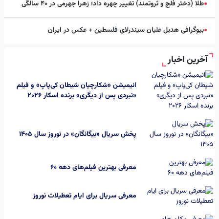
طلا (دختر فلج و ثروتمند) تغییر چهره داد؛ زهرا جهرمی در ۴۰ سالگی
●
بیوگرافی هدیل علیان سیندرلای فلسطین + عکس در ایران
●
آخرین اخبار
انیمیشن «شکارچیان شیطان کی‌پاپ» و فیلم
«نبردی پس از دیگری» برنده اسکار 2026
پخش سریال «بیگانگان» در نوروز سال ۱۴۰۵
معرفی بهترین فیلم‌های دهه ۶۰
معرفی سریال برای ایام تعطیلات نوروز