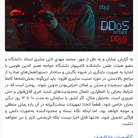
به گزارش نمابان و به نقل از مهر، محمد مهدی اثنی
عشری
استاد دانشگاه و
عضو هیئت علمی دانشکده کامپیوتر دانشگاه خواجه نصیر
الدین
طوسی با
اشاره به ضرورت بازنگری در شیوه نگارش و ساختار دستورالعمل‌های صادره از
مراجع بالادستی در حوزه امنیت سایبری افزود: باید این‌گونه بخش‌نامه‌ها کاملاً
دقیق، سنجیده و مبتنی بر امکان اجرایی‌بودن تدوین شوند. روشن است که در
شرایط بحرانی یا اضطراری، اِعمال محدودیت‌های شدید امری قابل‌قبول و حتی
ضروری است. به‌عنوان مثال، اگر کشور یا سازمانی به مدت ۱۰ تا ۱۲ روز درگیر
بحران خاصی شود، قطعاً اتخاذ تمهیدات سخت‌گیرانه در آن بازه زمانی منطقی
و موجه خواهد بود. اما اینکه نگاه بسته و محدودکننده به‌صورت دائمی و
فراگیر تحمیل شود، نه‌تنها قابل اجرا نیست بلکه اثربخشی لازم را نیز نخواهد
داشت.