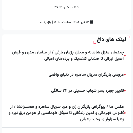
شناسه خبر:
3622
۱۳ تیر ۱۴۰۴
|
ساعت:
۱۴:۱۶
|
بازدید: 0
لینک های داغ
چیدمان منزل شاهانه و مجلل پژمان بازغی / از مبلمان مدرن و فرش
●
اصیل ایرانی تا صندلی کلاسیک و پرده‌های اعیانی
عروسی بازیگران سریال ساهره در دنیای واقعی
●
تغییر چهره پسر شهاب حسینی در ۲۲ سالگی
●
عکس ها / بیوگرافی بازیگران زن و مرد سریال ساهره و همسرانشا / از
گلنوش قهرمانی و امین زندگانی تا سوگل طهماسبی از هومن برق نورد و
●
زهرا سزاوار و. وحید رهبانی