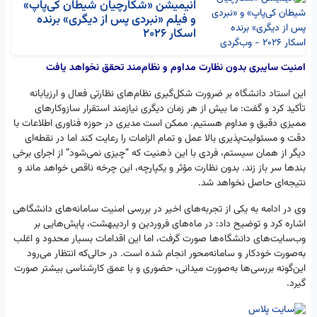
انیمیشن «شکارچیان شیطان کی‌پاپ»
و فیلم «نبردی پس از دیگری» برنده
اسکار 2026
امنیت سایبری بدون نظارت مداوم و نظام‌مند تحقق نخواهد یافت
این استاد دانشگاه بر ضرورت شکل‌گیری نظام‌های نظارتی فعال و ارزیابانه
تأکید کرد و گفت: ما بیش از هر زمان دیگری نیازمند استقرار سازوکارهای
ممیزی دقیق و مداوم هستیم. ممکن است مدیری در حوزه فناوری اطلاعات با
دقت و مسئولیت‌پذیری بالا عمل و تمام الزامات را رعایت کند اما در نقطه‌ای
دیگر از همان سیستم، فردی با این ذهنیت که “چیزی نمی‌شود” از اجرای برخی
بندها سر باز زند. بدون نظارت مؤثر و یکپارچه، این چرخه ناقص خواهد ماند و
نتیجه‌ای حاصل نخواهد شد.
وی در ادامه به یکی از تجربه‌های اخیر در بررسی امنیت سامانه‌های دانشگاهی
اشاره کرد و توضیح داد: در ماه‌های فروردین و اردیبهشت، پایش‌هایی بر
وب‌سایت‌های دانشگاه‌ها صورت گرفت، اما این اقدامات بسیار محدود و اغلب
به‌صورت خودکار و سامانه‌محور انجام شده است. در حالی‌که انتظار می‌رود
این‌گونه بررسی‌ها به‌صورت میدانی، حضوری و با عمق کارشناسی بیشتر صورت
گیرد.