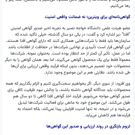
رها می‌کنیم.
گواهی‌نامه‌ای برای ویترین؛ نه ضمانت واقعی امنیت
عضو هیئت علمی دانشگاه خواجه نصیر به تجربه اخیر صدور گواهی امنیتی
“افتا” نیز اشاره کرد و گفت: در یکی دو سال گذشته، خیلی تأکید شده که
سازمان‌ها باید فقط با شرکت‌هایی همکاری کنند که دارای گواهی افتا هستند.
این گواهی قرار است تأییدی بر توانایی شرکت‌ها در حفاظت از اطلاعات باشد
اما در عمل، تأثیر آن کمتر از حد انتظار بوده است. به‌عنوان نمونه، شرکت‌ها
معمولاً فقط برای یک محصول گواهی می‌گیرند، اما بعد همان گواهی را به دیگر
محصولات خود تعمیم می‌دهند، بدون اینکه فرآیند واقعی ارزیابی برای آن‌ها
طی شده باشد. نظارتی هم بر این موضوع وجود ندارد.
وی افزود: از سوی دیگر، اگر بخواهیم سخت‌گیری کنیم و الزام بگذاریم که همه
محصولات باید جداگانه گواهی داشته باشند، با چالش نبود ظرفیت کافی برای
صدور گواهی مواجه می‌شویم. فرآیند اخذ گواهی افتا گاهی تا دو سال هم
طول می‌کشد. این موضوع خود به مانعی برای فعالیت شرکت‌ها تبدیل
می‌شود و در نتیجه، نه تنها امنیت افزایش پیدا نمی‌کند، بلکه اعتماد به
فرآیندها هم کاهش می‌یابد.
لزوم بازنگری در روند ارزیابی و صدور این گواهی‌ها