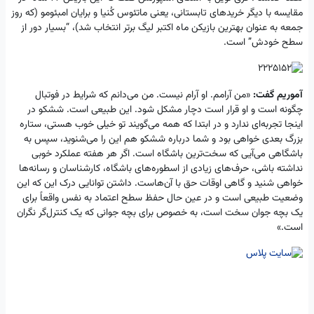
مقایسه با دیگر خریدهای تابستانی، یعنی ماتئوس کُنیا و برایان امبئومو (که روز
جمعه به عنوان بهترین بازیکن ماه اکتبر لیگ برتر انتخاب شد)، “بسیار دور از
سطح خودش” است.
آموریم گفت:
«من آرامم. او آرام نیست. من می‌دانم که شرایط در فوتبال
چگونه است و او قرار است دچار مشکل شود. این طبیعی است. ششکو در
اینجا تجربه‌ای ندارد و در ابتدا که همه می‌گویند تو خیلی خوب هستی، ستاره
بزرگ بعدی خواهی بود و شما درباره ششکو هم این را می‌شنوید، سپس به
باشگاهی می‌آیی که سخت‌ترین باشگاه است. اگر هر هفته عملکرد خوبی
نداشته باشی، حرف‌های زیادی از اسطوره‌های باشگاه، کارشناسان و رسانه‌ها
خواهی شنید و گاهی اوقات حق با آن‌هاست. داشتن توانایی درک این که این
وضعیت طبیعی است و در عین حال حفظ سطح اعتماد به نفس واقعاً برای
یک بچه جوان سخت است، به خصوص برای بچه جوانی که یک کنترل‌گر نگران
است.»