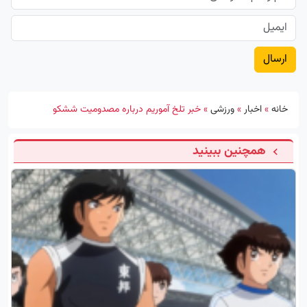
خانه
»
اخبار
»
ورزشی
»
خبر تلخ آموریم درباره مصدومیت ششکو
همچنین ببینید