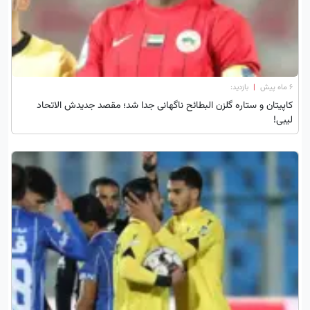
۶ ماه پیش
|
بازدید:
کاپیتان و ستاره گلزن البطائح ناگهانی جدا شد؛ مقصد جدیدش الاتحاد
لیبی!