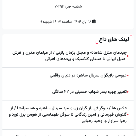
شناسه خبر:
70293
۱۸ آبان ۱۴۰۴
|
ساعت:
۹:۰۷
|
بازدید: 9
لینک های داغ
چیدمان منزل شاهانه و مجلل پژمان بازغی / از مبلمان مدرن و فرش
●
اصیل ایرانی تا صندلی کلاسیک و پرده‌های اعیانی
عروسی بازیگران سریال ساهره در دنیای واقعی
●
تغییر چهره پسر شهاب حسینی در ۲۲ سالگی
●
عکس ها / بیوگرافی بازیگران زن و مرد سریال ساهره و همسرانشا / از
گلنوش قهرمانی و امین زندگانی تا سوگل طهماسبی از هومن برق نورد و
●
زهرا سزاوار و. وحید رهبانی