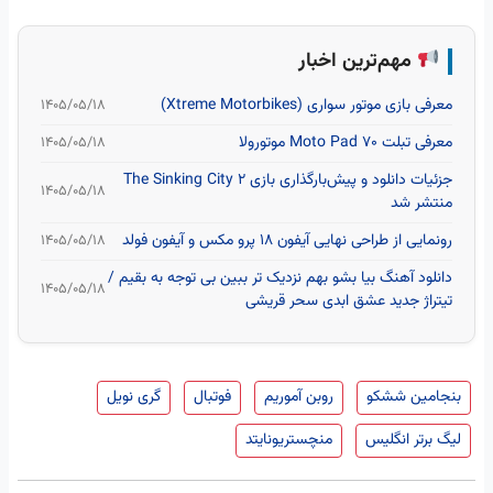
مهم‌ترین اخبار
معرفی بازی موتور سواری (Xtreme Motorbikes)
۱۴۰۵/۰۵/۱۸
معرفی تبلت Moto Pad 70 موتورولا
۱۴۰۵/۰۵/۱۸
جزئیات دانلود و پیش‌بارگذاری بازی The Sinking City 2
۱۴۰۵/۰۵/۱۸
منتشر شد
رونمایی از طراحی نهایی آیفون ۱۸ پرو مکس و آیفون فولد
۱۴۰۵/۰۵/۱۸
دانلود آهنگ بیا بشو بهم نزدیک تر ببین بی توجه به بقیم /
۱۴۰۵/۰۵/۱۸
تیتراژ جدید عشق ابدی سحر قریشی
بنجامین ششکو
روبن آموریم
فوتبال
گری نویل
لیگ برتر انگلیس
منچستریونایتد