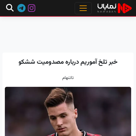
خبر تلخ آموریم درباره مصدومیت ششکو
تاتنهام