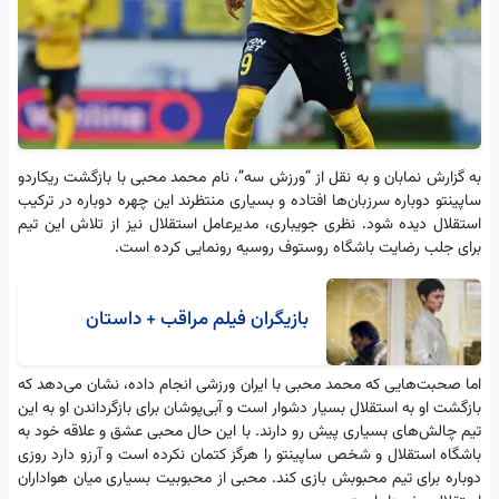
به گزارش نمابان و به نقل از “ورزش سه”، نام محمد محبی با بازگشت ریکاردو
ساپینتو دوباره سرزبان‌ها افتاده و بسیاری منتظرند این چهره دوباره در ترکیب
استقلال دیده شود. نظری جویباری، مدیرعامل استقلال نیز از تلاش این تیم
برای جلب رضایت باشگاه روستوف روسیه رونمایی کرده است.
بازیگران فیلم مراقب + داستان
اما صحبت‌هایی که محمد محبی با ایران ورزشی انجام داده، نشان می‌دهد که
بازگشت او به استقلال بسیار دشوار است و آبی‌پوشان برای بازگرداندن او به این
تیم چالش‌های بسیاری پیش رو دارند. با این حال محبی عشق و علاقه خود به
باشگاه استقلال و شخص ساپینتو را هرگز کتمان نکرده است و آرزو دارد روزی
دوباره برای تیم محبوبش بازی کند. محبی از محبوبیت بسیاری میان هواداران