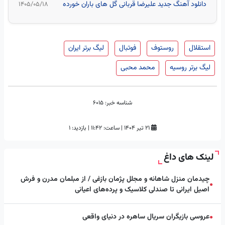
دانلود آهنگ جدید علیرضا قربانی گل های باران خورده
۱۴۰۵/۰۵/۱۸
استقلال
روستوف
فوتبال
لیگ برتر ایران
لیگ برتر روسیه
محمد محبی
شناسه خبر:
6015
۲۱ تیر ۱۴۰۴
|
ساعت:
۱۱:۴۲
|
بازدید: 1
لینک های داغ
چیدمان منزل شاهانه و مجلل پژمان بازغی / از مبلمان مدرن و فرش
●
اصیل ایرانی تا صندلی کلاسیک و پرده‌های اعیانی
عروسی بازیگران سریال ساهره در دنیای واقعی
●