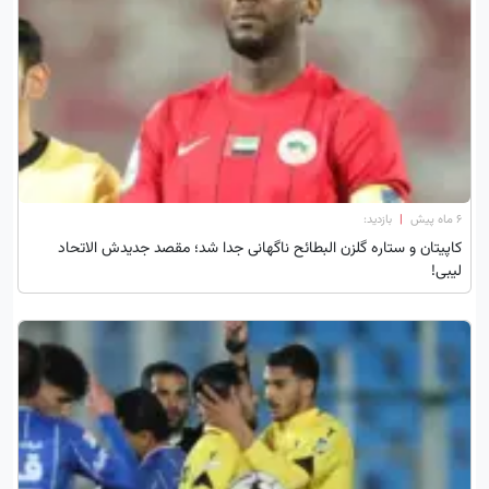
۶ ماه پیش
|
بازدید:
کاپیتان و ستاره گلزن البطائح ناگهانی جدا شد؛ مقصد جدیدش الاتحاد
لیبی!