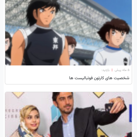
۵ ماه پیش
|
بازدید:
شخصیت های کارتون فوتبالیست ها