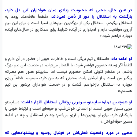
در عین حال، محبی که محبوبیت زیادی میان هواداران آبی دل دارد،
بازگشت به استقلال را دور از ذهن نمی‌داند:
«قطعاً علاقه‌مند بودم به
استقلال برگردم. استقلال یکی از بزرگترین تیم‌های آسیا است و برای این تیم
آرزوی موفقیت دارم و امیدوارم در آینده شرایط برای همکاری در سال‌های آینده
دوباره فراهم شود.»
او ادامه داد:
«استقلال تیم بزرگی است و خاطرات خوبی از حضور در آن دارم و
قطعاً اگر زمینه حضورم فراهم شود، با افتخار می‌توانم در خدمت این تیم بزرگ
باشم. در مقطع کنونی امکان حضورم نیست اما ساپینتو هنوز هم مصرانه
پیگیر من است و از ایشان بابت محبتی که به من دارد، ممنونم. قطعاً روزی
دوباره به استقلال بازخواهم گشت و در خدمت هواداران پرشور این تیم
هستم.»
او همچنین درباره ساپینتو، سرمربی پرتغالی استقلال اظهار داشت:
«ساپینتو
مربی بسیار خوبی است. او انسانی خوش‌قلب و حرفه‌ای است و ارتباط خوبی با
بازیکنان دارد. برای او بهترین‌ها را آرزو می‌کنم؛ چه در استقلال و چه در ادامه
مسیر حرفه‌ای‌اش.»
محبی در مورد وضعیت فعلی‌اش در فوتبال روسیه و پیشنهادهایی که