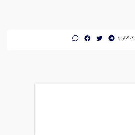
اک گذاری: