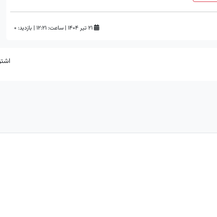
۲۱ تیر ۱۴۰۴
|
ساعت:
۱۲:۲۱
|
بازدید: 0
اشتر