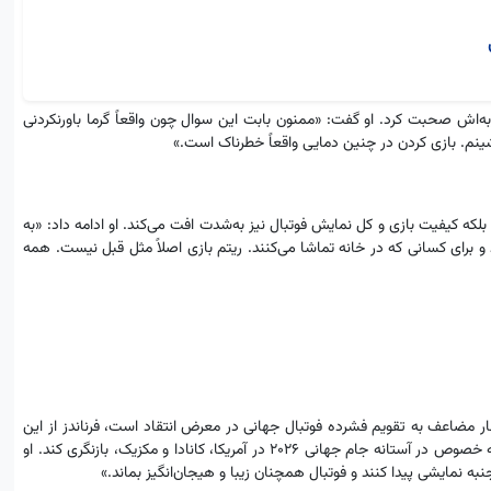
‌اش صحبت کرد. او گفت: «ممنون بابت این سوال چون واقعاً گرما باورنکردنی
م. بازی کردن در چنین دمایی واقعاً خطرناک است.»
 بلکه کیفیت بازی و کل نمایش فوتبال نیز به‌شدت افت می‌کند. او ادامه داد: «به‌
و برای کسانی که در خانه تماشا می‌کنند. ریتم بازی اصلاً مثل قبل نیست. همه‌
شار مضاعف به تقویم فشرده فوتبال جهانی در معرض انتقاد است، فرناندز از این
فرصت استفاده کرد تا از این سازمان بخواهد درباره پیامدهای تصمیماتش، به‌ خصوص در آستانه جام جهانی ۲۰۲۶ در آمریکا، کانادا و مکزیک، بازنگری کند. او
جنبه نمایشی پیدا کنند و فوتبال همچنان زیبا و هیجان‌انگیز بماند.»