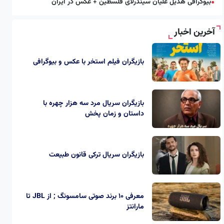
بیوگرافی هدیل علیان سیندرلای فلسطین + عکس در ایران
●
آخرین اخبار
بازیگران فیلم استخر با عکس و بیوگرافی
بازیگران سریال مرد سه هزار چهره با
داستان و زمان پخش
بازیگران سریال ترکی قانون طبیعت
معرفی 10 برند صوتی سامسونگ ; از JBL تا
مارانتز