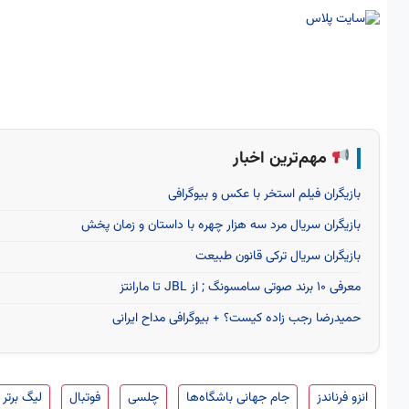
مهم‌ترین اخبار
بازیگران فیلم استخر با عکس و بیوگرافی
بازیگران سریال مرد سه هزار چهره با داستان و زمان پخش
بازیگران سریال ترکی قانون طبیعت
معرفی 10 برند صوتی سامسونگ ; از JBL تا مارانتز
حمیدرضا رجب‌ زاده کیست؟ + بیوگرافی مداح ایرانی
انزو فرناندز
جام جهانی باشگاه‌ها
چلسی
فوتبال
لیگ برتر