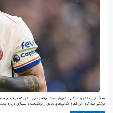
به گزارش نمابان و به نقل از “ورزش سه”، فرناندز پس از این که در گرمای طا
پزشکی پیدا کرد. این اتفاق نگرانی‌های زیادی را برانگیخت و بسیاری درباره درس