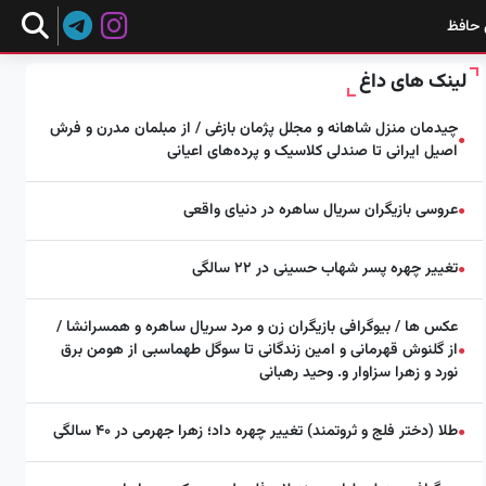
 حافظ
لینک های داغ
چیدمان منزل شاهانه و مجلل پژمان بازغی / از مبلمان مدرن و فرش
●
اصیل ایرانی تا صندلی کلاسیک و پرده‌های اعیانی
عروسی بازیگران سریال ساهره در دنیای واقعی
●
تغییر چهره پسر شهاب حسینی در ۲۲ سالگی
●
عکس ها / بیوگرافی بازیگران زن و مرد سریال ساهره و همسرانشا /
از گلنوش قهرمانی و امین زندگانی تا سوگل طهماسبی از هومن برق
●
نورد و زهرا سزاوار و. وحید رهبانی
طلا (دختر فلج و ثروتمند) تغییر چهره داد؛ زهرا جهرمی در ۴۰ سالگی
●