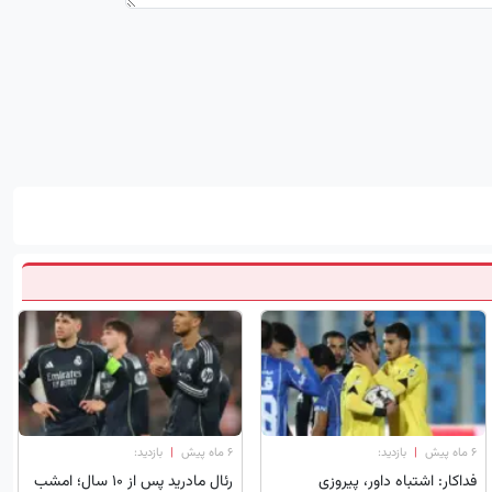
۶ ماه پیش
|
بازدید:
۶ ماه پیش
|
بازدید:
فداکار: اشتباه داور، پیروزی
رئال مادرید پس از ۱۰ سال؛ امشب