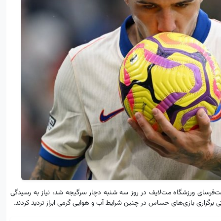
قت‌فرسای ورزشگاه مت‌لایف در روز سه‌ شنبه دچار سرگیجه شد، نیاز به رسیدگی
تی برگزاری بازی‌های حساس در چنین شرایط آب‌ و هوایی گرمی ابراز تردید کردند.