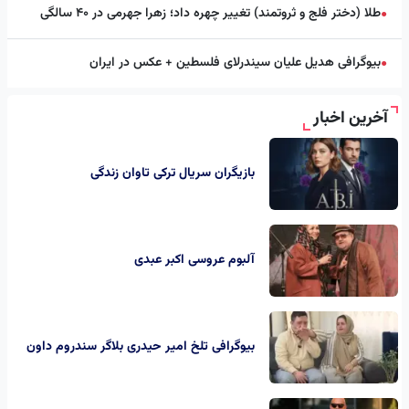
طلا (دختر فلج و ثروتمند) تغییر چهره داد؛ زهرا جهرمی در ۴۰ سالگی
●
بیوگرافی هدیل علیان سیندرلای فلسطین + عکس در ایران
●
آخرین اخبار
بازیگران سریال ترکی تاوان زندگی
آلبوم عروسی اکبر عبدی
بیوگرافی تلخ امیر حیدری بلاگر سندروم داون