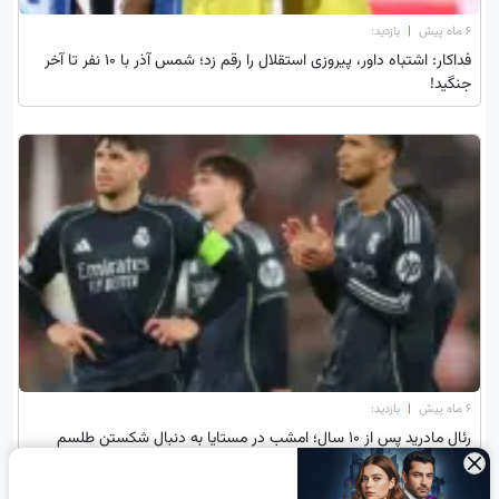
۶ ماه پیش
|
بازدید:
فداکار: اشتباه داور، پیروزی استقلال را رقم زد؛ شمس آذر با 10 نفر تا آخر
جنگید!
۶ ماه پیش
|
بازدید:
رئال مادرید پس از ۱۰ سال؛ امشب در مستایا به دنبال شکستن طلسم
تلخ!
×