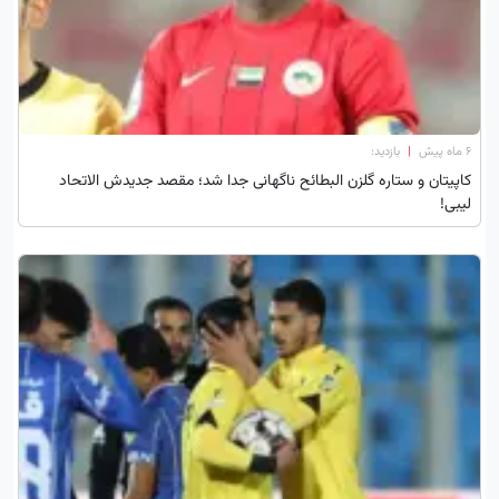
۶ ماه پیش
|
بازدید:
کاپیتان و ستاره گلزن البطائح ناگهانی جدا شد؛ مقصد جدیدش الاتحاد
لیبی!