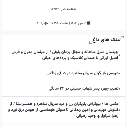
شناسه خبر:
51979
۱۲ مهر ۱۴۰۴
|
ساعت:
۱۷:۳۵
|
بازدید: 6
لینک های داغ
چیدمان منزل شاهانه و مجلل پژمان بازغی / از مبلمان مدرن و فرش
●
اصیل ایرانی تا صندلی کلاسیک و پرده‌های اعیانی
عروسی بازیگران سریال ساهره در دنیای واقعی
●
تغییر چهره پسر شهاب حسینی در ۲۲ سالگی
●
عکس ها / بیوگرافی بازیگران زن و مرد سریال ساهره و همسرانشا / از
گلنوش قهرمانی و امین زندگانی تا سوگل طهماسبی از هومن برق نورد و
●
زهرا سزاوار و. وحید رهبانی