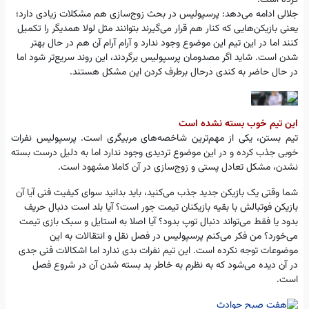
جلالی ادامه می‌دهد: پرسپولیس در بحث زوج‌سازی هم مشکلات زیادی دارد؛
یعنی بازیکن‌هایی که کنار هم قرار می‌گیرند بتوانند مثل لولا همدیگر را تکمیل
کنند اما در این تیم این موضوع وجود ندارد و آرام آرام آن هم در حال بهتر
شدن است. شاید اگر مصدومان پرسپولیس برگردند، این روند سریع‌تر شود اما
در حال حاضر به کندی درحال برطرف کردن این مشکل هستند.
این تیم خوب بسته نشده است
تیم بستن، یکی از مهم‌ترین شاخصه‌های مربیگری است. پرسپولیس نفرات
خوبی جذب کرده و در این موضوع تردیدی وجود ندارد اما به دلیل درست بسته
نشدن، مشکل تعادل پستی و زوج‌سازی در آن کاملا مشهود است.
شما وقتی یک بازیکن جدید جذب می‌کنید، باید بدانید سوای کیفیت فنی آیا آن
بازیکن فوتبالش با بقیه بازیکنان تیمت جور است؟ آیا بلد است دنبال حریف
بدود یا فقط می‌تواند دنبال توپ بدود؟ آیا اصلا به استایل و سبک بازی تیمت
می‌خورد؟ من فکر می‌کنم پرسپولیس در فصل نقل و انتقالات به این
موضوعات توجه نکرده است. این تیم نفرات بدی ندارد اما اشکالات فنی جدی
در آن دیده می‌شود که به نظرم به خاطر بد بسته شدن آن در شروع فصل
است.