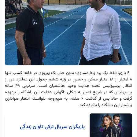
۶ بازی، فقط یک برد و ۵ مساوی؛ بدون حتی یک پیروزی در خانه؛ کسب تنها
۸ امتیاز از 18 امتیاز ممکن و حضور در رتبه ششم جدول. این عملکرد دور از
انتظار پرسپولیس تحت هدایت وحید هاشمیان است. سرمربی ۴۹ ساله
پرسپولیس که در شروع فصل به شکلی ناگهانی هدایت این باشگاه را برعهده
گرفت و حالا پس از گذشت ۶ هفته، به هیج‌وجه نتوانسته انتظار هواداران
پرشمار این باشگاه را برآورده کند.
بازیگران سریال ترکی تاوان زندگی