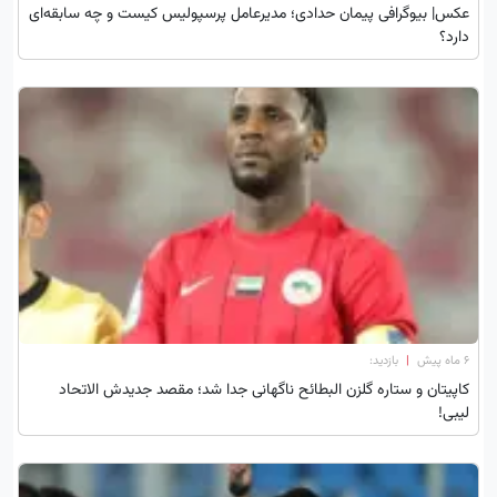
عکس| بیوگرافی پیمان حدادی؛ مدیرعامل پرسپولیس کیست و چه سابقه‌ای
دارد؟
۶ ماه پیش
|
بازدید:
کاپیتان و ستاره گلزن البطائح ناگهانی جدا شد؛ مقصد جدیدش الاتحاد
لیبی!