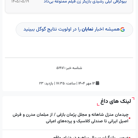
بیوگرافی لیلی رشیدی بازیگر زن فیلم ممنوعه بی‌داد
۱۴۰۵/۰۵/۱۹
همیشه اخبار
نمابان
را در اولویت نتایج گوگل ببینید
شناسه خبر:
51971
۱۲ مهر ۱۴۰۴
|
ساعت:
۱۷:۳۵
|
بازدید: 23
لینک های داغ
چیدمان منزل شاهانه و مجلل پژمان بازغی / از مبلمان مدرن و فرش
●
اصیل ایرانی تا صندلی کلاسیک و پرده‌های اعیانی
عروسی بازیگران سریال ساهره در دنیای واقعی