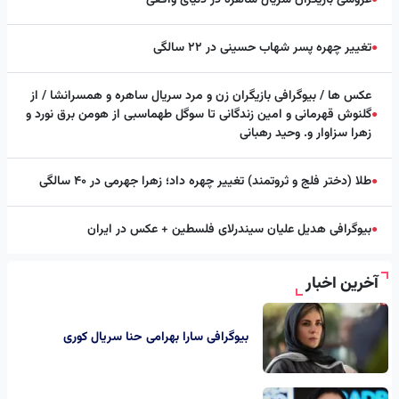
●
تغییر چهره پسر شهاب حسینی در ۲۲ سالگی
●
عکس ها / بیوگرافی بازیگران زن و مرد سریال ساهره و همسرانشا / از
گلنوش قهرمانی و امین زندگانی تا سوگل طهماسبی از هومن برق نورد و
●
زهرا سزاوار و. وحید رهبانی
طلا (دختر فلج و ثروتمند) تغییر چهره داد؛ زهرا جهرمی در ۴۰ سالگی
●
بیوگرافی هدیل علیان سیندرلای فلسطین + عکس در ایران
●
آخرین اخبار
بیوگرافی سارا بهرامی حنا سریال کوری