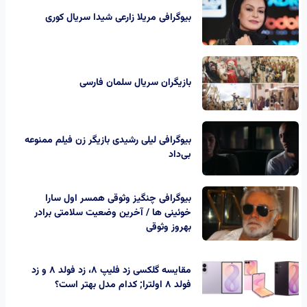
بیوگرافی مریلا زارعی شیدا سریال کوری
بازیگران سریال سلمان فارسی
بیوگرافی لیلی رشیدی بازیگر زن فیلم ممنوعه
بی‌داد
بیوگرافی چنگیز وثوقی همسر اول سارا
خوئینی ها / آخرین وضعیت سلامتی برادر
بهروز وثوقی
مقایسه گلکسی زد فلیپ ۸، زد فولد ۸ و زد
فولد ۸ اولترا; کدام مدل بهتر است؟