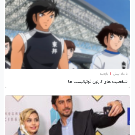
۵ ماه پیش
|
بازدید:
شخصیت های کارتون فوتبالیست ها