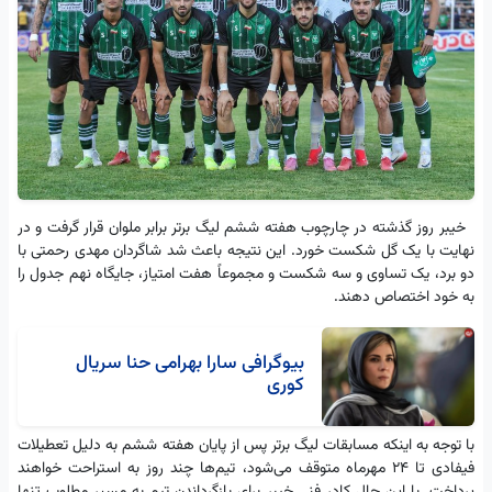
خیبر روز گذشته در چارچوب هفته ششم لیگ برتر برابر ملوان قرار گرفت و در
نهایت با یک گل شکست خورد. این نتیجه باعث شد شاگردان مهدی رحمتی با
دو برد، یک تساوی و سه شکست و مجموعاً هفت امتیاز، جایگاه نهم جدول را
به خود اختصاص دهند.
بیوگرافی سارا بهرامی حنا سریال
کوری
با توجه به اینکه مسابقات لیگ برتر پس از پایان هفته ششم به دلیل تعطیلات
فیفادی تا ۲۴ مهرماه متوقف می‌شود، تیم‌ها چند روز به استراحت خواهند
پرداخت. با این حال کادر فنی خیبر برای بازگرداندن تیم به مسیر مطلوب تنها