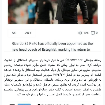
رسانه پرتغالی Observador نیز با تیتر «ریکاردو ساپینتو استقلال را هدایت
خواهد کرد؛ سفر به ایران زمانی که امنیت کامل برقرار شود» نوشت: ریکاردو
ساپینتو، ملی‌پوش سابق پرتغال، بار دیگر هدایت تیم استقلال را برعهده خواهد
گرفت. او پیش‌تر نیز در فصل ۲۰۲۲/۲۳ سرمربی استقلال بود و موفق شد تیم را
به قهرمانی در سوپرجام ایران برساند. باشگاه استقلال و این سرمربی پرتغالی
روز دوشنبه اعلام کردند که توافق رسمی حاصل شده و قراردادی یک‌ساله میان
طرفین به امضا رسیده است. به گفته دفتر رسانه‌ای این مربی پرتغالی، ساپینتو
بلافاصله پس از تضمین شرایط کامل امنیتی به ایران سفر خواهد کرد.