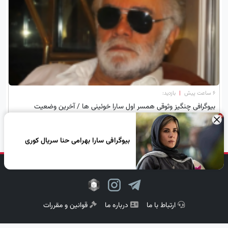
۶ ساعت پیش
|
بازدید:
بیوگرافی چنگیز وثوقی همسر اول سارا خوئینی ها / آخرین وضعیت
سلامتی برادر بهروز وثوقی
×
بیوگرافی سارا بهرامی حنا سریال کوری
دنبال کن، لبخند بزن!
ارتباط با ما
درباره ما
قوانین و مقررات