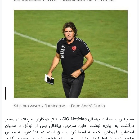
همچنین وب‌سایت پرتغالی SIC Notícias با تیتر «ریکاردو ساپینتو در مسیر
بازگشت به ایران» نوشت: «این سرمربی پرتغالی پس از توافق با مدیران
استقلال، قراردادی یک‌ساله امضا کرد و طبق اعلام نمایندگانش، به محض
فراهم شدن شرایط کامل امنیتی، راهی ایران خواهد شد. در صورت برگزاری