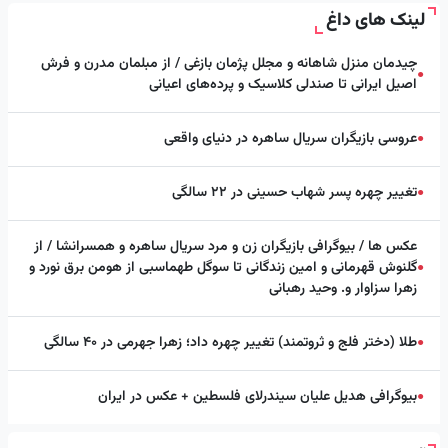
لینک های داغ
چیدمان منزل شاهانه و مجلل پژمان بازغی / از مبلمان مدرن و فرش
●
اصیل ایرانی تا صندلی کلاسیک و پرده‌های اعیانی
عروسی بازیگران سریال ساهره در دنیای واقعی
●
تغییر چهره پسر شهاب حسینی در ۲۲ سالگی
●
عکس ها / بیوگرافی بازیگران زن و مرد سریال ساهره و همسرانشا / از
گلنوش قهرمانی و امین زندگانی تا سوگل طهماسبی از هومن برق نورد و
●
زهرا سزاوار و. وحید رهبانی
طلا (دختر فلج و ثروتمند) تغییر چهره داد؛ زهرا جهرمی در ۴۰ سالگی
●
بیوگرافی هدیل علیان سیندرلای فلسطین + عکس در ایران
●