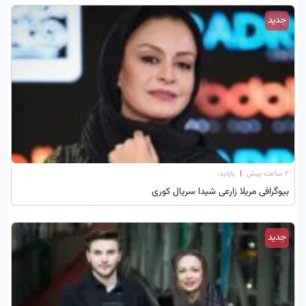
جدید
۲ ساعت پیش
|
بازدید:
بیوگرافی مریلا زارعی شیدا سریال کوری
جدید