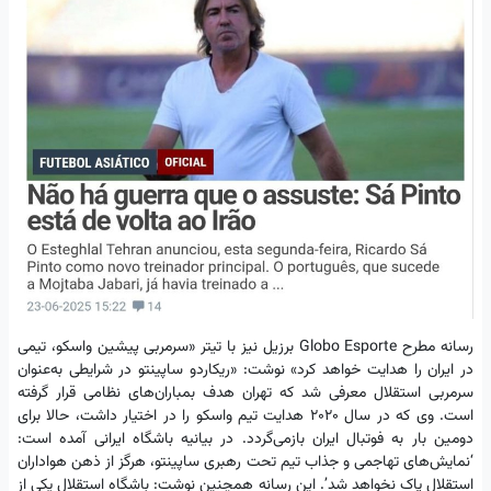
رسانه مطرح Globo Esporte برزیل نیز با تیتر «سرمربی پیشین واسکو، تیمی
در ایران را هدایت خواهد کرد» نوشت: «ریکاردو ساپینتو در شرایطی به‌عنوان
سرمربی استقلال معرفی شد که تهران هدف بمباران‌های نظامی قرار گرفته
است. وی که در سال ۲۰۲۰ هدایت تیم واسکو را در اختیار داشت، حالا برای
دومین بار به فوتبال ایران بازمی‌گردد. در بیانیه باشگاه ایرانی آمده است:
‘نمایش‌های تهاجمی و جذاب تیم تحت رهبری ساپینتو، هرگز از ذهن هواداران
استقلال پاک نخواهد شد’. این رسانه همچنین نوشت: باشگاه استقلال یکی از