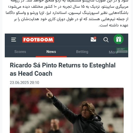
شود و در این صورت ساپینتو مستقیماً به اردو ملحق خواهد شد. در رزومه
مربیگری ساپینتو، نزدیک به ۱۵ سال تجربه در ۱۰ کشور مختلف دیده می‌شود؛
باشگاه‌هایی نظیر اسپورتینگ لیسبون، استاندارد لیژ، لژیا ورشو و واسکو داگاما
از جمله تیم‌هایی هستند که او در طول دوران کاری خود هدایت‌شان را بر
عهده داشته است.