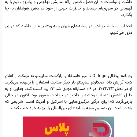
داشت و توانست در آن فصل، ضمن ارائه نمایشی تهاجمی و پرانرژی، تیم را به
قهرمانی در سوپرجام برساند و خاطرات خوبی از خود در ذهن هواداران به جا
بگذارد.
انتخاب او، بازتاب زیادی در رسانه‌های جهان و به ویژه پرتغالی داشت که در زیر
مرور می‌کنیم:
روزنامه پرتغالی O Jogo با تیتر «استقلال، بازگشت ساپینتو به نیمکت را اعلام
کرد» گزارش داد: «ریکاردو ساپینتو بار دیگر هدایت استقلال را برعهده می‌گیرد.
او در فصل ۲۰۲۲/۲۳، در ۳۶ مسابقه موفق شد ۲۳ برد کسب کند. جدایی او به
دلیل کاهش اعتماد دوجانبه و تأخیر در پرداخت حقوق بود. اکنون در حالی
بازمی‌گردد که ایران درگیر درگیری‌هایی با اسرائیل و آمریکا است؛ شرایطی که
باعث شده این تصمیم توجه رسانه‌های بین‌المللی را نیز به خود جلب کند.»