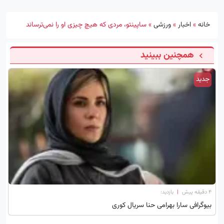
خانه
»
اخبار
»
ورزشی
»
ساپینتو، مردی که هیچ چیزی او را نمی‌ترساند
همچنین ببینید
جدید
۴ دقیقه پیش
|
بازدید:
بیوگرافی سارا بهرامی حنا سریال کوری