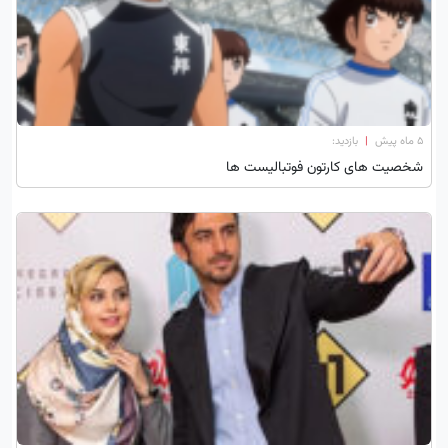
۵ ماه پیش
|
بازدید:
شخصیت های کارتون فوتبالیست ها