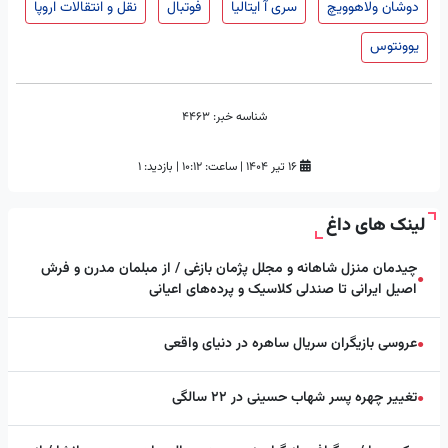
دوشان ولاهوویچ
سری آ ایتالیا
فوتبال
نقل و انتقالات اروپا
یوونتوس
شناسه خبر:
4463
۱۶ تیر ۱۴۰۴
|
ساعت:
۱۰:۱۲
|
بازدید: 1
لینک های داغ
چیدمان منزل شاهانه و مجلل پژمان بازغی / از مبلمان مدرن و فرش
●
اصیل ایرانی تا صندلی کلاسیک و پرده‌های اعیانی
عروسی بازیگران سریال ساهره در دنیای واقعی
●
تغییر چهره پسر شهاب حسینی در ۲۲ سالگی
●