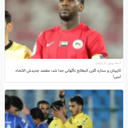
۶ ماه پیش
|
بازدید:
کاپیتان و ستاره گلزن البطائح ناگهانی جدا شد؛ مقصد جدیدش الاتحاد
لیبی!