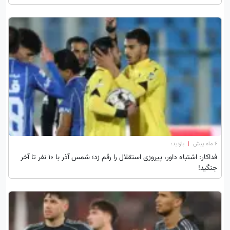
۶ ماه پیش
|
بازدید:
فداکار: اشتباه داور، پیروزی استقلال را رقم زد؛ شمس آذر با 10 نفر تا آخر
جنگید!