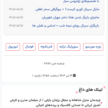
با تصمیم‌های ژولیوس سزار
مارال سریال کوری کیست؟ + بیوگرافی سحر لطفی
۱۴۰۵/۰۵/۱۵
ماجرای بازیگر شدن هانا دختر مهران غفوریان
۱۴۰۵/۰۵/۱۵
بازیگران سریال رویای نیمه شب + اسامی و نقش ها
۱۴۰۵/۰۵/۱۵
ژوزه مورینیو
سوپرلیگ ترکیه
فنرباغچه
فوتبال
لیورپول
شناسه خبر:
3898
۱۴ تیر ۱۴۰۴
|
ساعت:
۱۲:۵۸
|
بازدید: 1
لینک های داغ
چیدمان منزل شاهانه و مجلل پژمان بازغی / از مبلمان مدرن و فرش
●
اصیل ایرانی تا صندلی کلاسیک و پرده‌های اعیانی