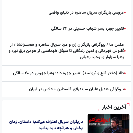
عروسی بازیگران سریال ساهره در دنیای واقعی
●
تغییر چهره پسر شهاب حسینی در ۲۲ سالگی
●
عکس ها / بیوگرافی بازیگران زن و مرد سریال ساهره و همسرانشا / از
گلنوش قهرمانی و امین زندگانی تا سوگل طهماسبی از هومن برق نورد و
●
زهرا سزاوار و. وحید رهبانی
طلا (دختر فلج و ثروتمند) تغییر چهره داد؛ زهرا جهرمی در ۴۰ سالگی
●
بیوگرافی هدیل علیان سیندرلای فلسطین + عکس در ایران
●
آخرین اخبار
بازیگران سریال اعتراف می‌کنم؛ داستان، زمان
پخش و هرآنچه باید بدانید