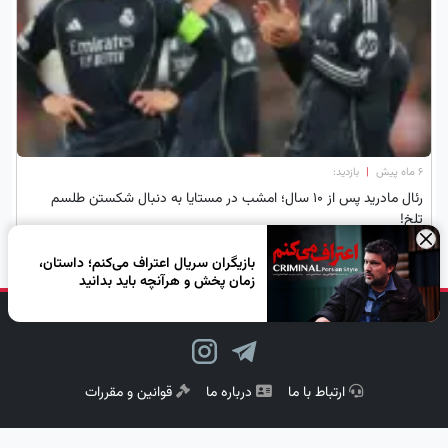
۶ ماه پیش
|
بازدید:
رئال مادرید پس از ۱۰ سال؛ امشب در مستایا به دنبال شکستن طلسم
تلخ!
×
بازیگران سریال اعتراف می‌کنم؛ داستان،
زمان پخش و هرآنچه باید بدانید
دنبال کن، لبخند بزن!
ارتباط با ما
درباره ما
قوانین و مقررات