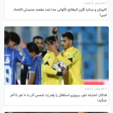
۶ ماه پیش
|
بازدید:
کاپیتان و ستاره گلزن البطائح ناگهانی جدا شد؛ مقصد جدیدش الاتحاد
لیبی!
۶ ماه پیش
|
بازدید:
فداکار: اشتباه داور، پیروزی استقلال را رقم زد؛ شمس آذر با 10 نفر تا آخر
جنگید!