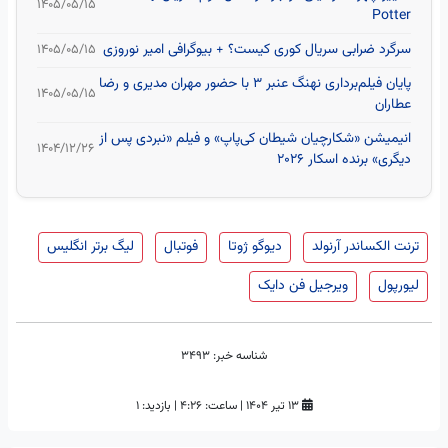
۱۴۰۵/۰۵/۱۵
Potter
سرگرد ضرابی سریال کوری کیست؟ + بیوگرافی امیر نوروزی
۱۴۰۵/۰۵/۱۵
پایان فیلم‌برداری نهنگ عنبر ۳ با حضور مهران مدیری و رضا
۱۴۰۵/۰۵/۱۵
عطاران
انیمیشن «شکارچیان شیطان کی‌پاپ» و فیلم «نبردی پس از
۱۴۰۴/۱۲/۲۶
دیگری» برنده اسکار 2026
ترنت الکساندر آرنولد
دیوگو ژوتا
فوتبال
لیگ برتر انگلیس
لیورپول
ویرجیل فن دایک
شناسه خبر:
3493
۱۳ تیر ۱۴۰۴
|
ساعت:
۴:۲۶
|
بازدید: 1