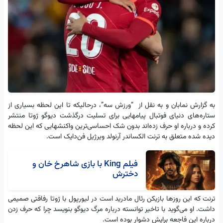
به گزارش نمابان و به نقل از “ورزش سه”، درحالیکه تا این لحظه بسیاری از
ستاره‌های ‏دنیای فوتبال پیامهایی برای تسلیت درگذشت دیوگو ژوتا منتشر
کرده ‏و درباره او حرف زده‌اند بدون شک احساسی‌ترین واکنشهایی که این ‏لحظه
دیده شده متعلق به ترنت الکساندر آرنولد ویرژیل فن‌دایک ‏است.
فیلم King با بازی شاهرخ خان و
دخترش
ترنت که این روزها بازیکن رئال مادرید است در لیورپول با ژوتا رفاقتی ‏صمیمی
داشت. او می‌گوید با تاخیر توانسته درباره مرگ دیوگو ‏بنویسد چرا که حرف زدن
درباره این فاجعه برایش دشوار بوده است. ‏