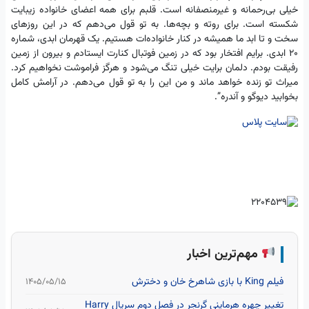
خیلی بی‌رحمانه و ‏غیرمنصفانه است. قلبم برای همه اعضای خانواده زیبایت
شکسته ‏است. برای روته و بچه‌ها. به تو قول می‌دهم که در این روزهای
‏سخت و تا ابد ما همیشه در کنار خانواده‌ات هستیم. یک قهرمان ‏ابدی، شماره
20 ابدی. برایم افتخار بود که در زمین فوتبال کنارت ‏ایستادم و بیرون از زمین
رفیقت بودم. دلمان برایت خیلی تنگ ‏می‌شود و هرگز فراموشت نخواهیم کرد.
میراث تو زنده خواهد ماند و ‏من این را به تو قول می‌دهم. در آرامش کامل
بخوابید دیوگو و ‏آندره”. ‏
مهم‌ترین اخبار
فیلم King با بازی شاهرخ خان و دخترش
۱۴۰۵/۰۵/۱۵
تغییر چهره هرماینی گرنجر در فصل دوم سریال Harry