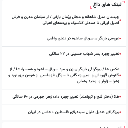
لینک های داغ
چیدمان منزل شاهانه و مجلل پژمان بازغی / از مبلمان مدرن و فرش
●
اصیل ایرانی تا صندلی کلاسیک و پرده‌های اعیانی
عروسی بازیگران سریال ساهره در دنیای واقعی
●
تغییر چهره پسر شهاب حسینی در ۲۲ سالگی
●
عکس ها / بیوگرافی بازیگران زن و مرد سریال ساهره و همسرانشا / از
گلنوش قهرمانی و امین زندگانی تا سوگل طهماسبی از هومن برق نورد و
●
زهرا سزاوار و. وحید رهبانی
طلا (دختر فلج و ثروتمند) تغییر چهره داد؛ زهرا جهرمی در ۴۰ سالگی
●
بیوگرافی هدیل علیان سیندرلای فلسطین + عکس در ایران
●