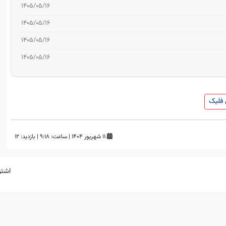
۱۴۰۵/۰۵/۱۶
۱۴۰۵/۰۵/۱۶
۱۴۰۵/۰۵/۱۶
۱۴۰۵/۰۵/۱۶
فلیک
۱۱ شهریور ۱۴۰۴
|
ساعت:
۹:۱۸
|
بازدید: 12
اشتر