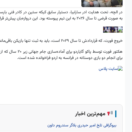
به صورت قرضی تا سال ۲۰۲۶ به این تیم پیوسته بود. این دروازه‌بان پیش‌تر قراردادش را تا سال ۲۰۲۹ تمدید کرده بود.
خروج فورت، که قراردادش تا سال ۲۰۲۹ است، باید به ثبت تنها بازیکن باقی‌مانده در لالیگا، یعنی روني بردغجي، مهاجم ۱۹ ساله، کمک کند.
برای انجام دو بازی دوستانه در فرانسه به اردو فراخوانده شده است.
مهم‌ترین اخبار
بیوگرافی تلخ امیر حیدری بلاگر سندروم داون