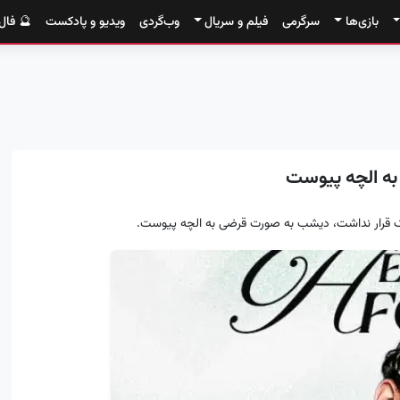
بازی‌ها
سرگرمی
فیلم و سریال
وب‌گردی
ویدیو و پادکست
🔮 فال
 به الچه پیوست
یک قرار نداشت، دیشب به صورت قرضی به الچه پیوست.