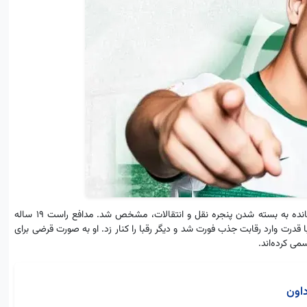
به گزارش نمابان و به نقل ز “ورزش سه”، آینده هکتور فورت، چند ساعت مانده به بسته شدن پنجره نقل و انتقالات، مشخص شد. مدافع راست ۱۹ ساله
با قدرت وارد رقابت جذب فورت شد و دیگر رقبا را کنار زد. او به صورت قرضی برای
داون