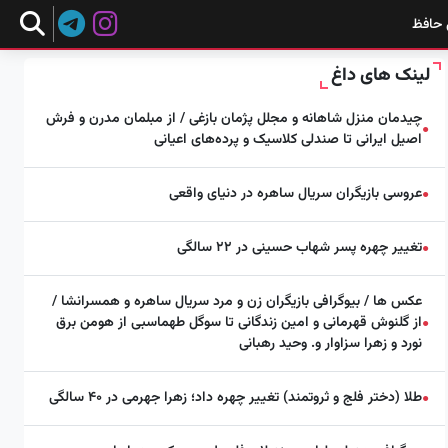
 حافظ
لینک های داغ
چیدمان منزل شاهانه و مجلل پژمان بازغی / از مبلمان مدرن و فرش
●
اصیل ایرانی تا صندلی کلاسیک و پرده‌های اعیانی
عروسی بازیگران سریال ساهره در دنیای واقعی
●
تغییر چهره پسر شهاب حسینی در ۲۲ سالگی
●
عکس ها / بیوگرافی بازیگران زن و مرد سریال ساهره و همسرانشا /
از گلنوش قهرمانی و امین زندگانی تا سوگل طهماسبی از هومن برق
●
نورد و زهرا سزاوار و. وحید رهبانی
طلا (دختر فلج و ثروتمند) تغییر چهره داد؛ زهرا جهرمی در ۴۰ سالگی
●