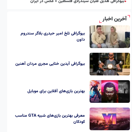
بیوگرافی هدیل علیان سیندرلای فلسطین + عکس در ایران
●
آخرین اخبار
بیوگرافی تلخ امیر حیدری بلاگر سندروم
داون
بیوگرافی آیدین ختایی مجری مردان آهنین
بهترین بازی‌های آفلاین برای موبایل
معرفی بهترین بازی‌های شبیه GTA مناسب
کودکان