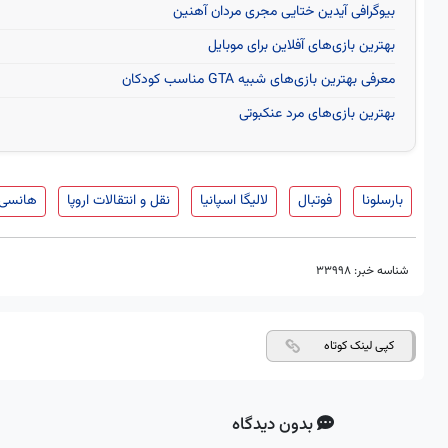
بیوگرافی آیدین ختایی مجری مردان آهنین
بهترین بازی‌های آفلاین برای موبایل
معرفی بهترین بازی‌های شبیه GTA مناسب کودکان
بهترین بازی‌های مرد عنکبوتی
بارسلونا
فوتبال
لالیگا اسپانیا
نقل و انتقالات اروپا
هانسی 
شناسه خبر:
33998
کپی لینک کوتاه
بدون دیدگاه