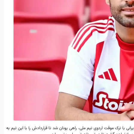
 با ترک موقت اردوی تیم ملی، راهی یونان شد تا قراردادش را با این تیم به