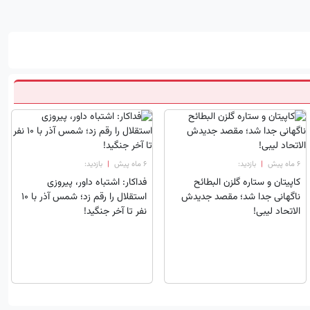
۶ ماه پیش
|
بازدید:
۶ ماه پیش
|
بازدید:
کاپیتان و ستاره گلزن البطائح
فداکار: اشتباه داور، پیروزی
ناگهانی جدا شد؛ مقصد جدیدش
استقلال را رقم زد؛ شمس آذر با 10
الاتحاد لیبی!
نفر تا آخر جنگید!