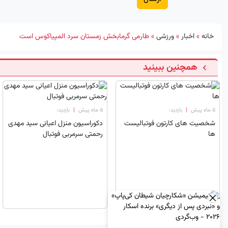
خانه
»
اخبار
»
ورزشی
»
طارمی گرمابخش زمستان سرد المپیاکوس است
همچنین ببینید
۵ ماه پیش
|
بازدید:
۵ ماه پیش
|
بازدید:
شخصیت های کارتون فوتبالیست
دکوراسیون منزل اعیانی سید مهدی
ها
رحمتی سرمربی فوتبال
×