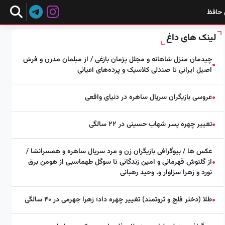
 حافظ
لینک های داغ
چیدمان منزل شاهانه و مجلل پژمان بازغی / از مبلمان مدرن و فرش
●
اصیل ایرانی تا صندلی کلاسیک و پرده‌های اعیانی
عروسی بازیگران سریال ساهره در دنیای واقعی
●
تغییر چهره پسر شهاب حسینی در ۲۲ سالگی
●
عکس ها / بیوگرافی بازیگران زن و مرد سریال ساهره و همسرانشا /
از گلنوش قهرمانی و امین زندگانی تا سوگل طهماسبی از هومن برق
●
نورد و زهرا سزاوار و. وحید رهبانی
طلا (دختر فلج و ثروتمند) تغییر چهره داد؛ زهرا جهرمی در ۴۰ سالگی
●