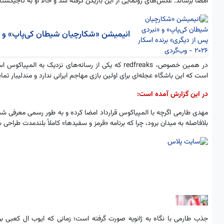
امضا برساند. عکس‌های رونمایی از این بازیکن گرفته شد و حالا او به تاجیکست
انیمیشن «شکارچیان شیطان کی‌پاپ» و فیلم
در همین خصوص، redfreaks که یکی از رسانه‌های نزدیک 
است که این باشگاه عجله‌ای برای اولین بازی مهاجم ایرانی ندارد و مندلیبار ت
در این گزارش آمده است:
مهدی طارمی اگرچه با المپیاکوس قرارداد امضا کرده و به طور رسمی معرفی شد
بلافاصله به میدان برود، چرا که برنامه «قرمز و سفیدها» کاملاً بلندمدت طراح
جذب طارمی با نگاه به ژانویه صورت گرفته است؛ زمانی که ایوب ال کعبی برا