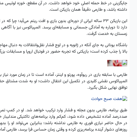
جایگزینی در خط حمله اصلی خود خواهد داشت. در آن مقطع، خوزه لوئیس مندلی
داشته باشد، و طارمی دقیقاً همان بازیکن است.
این بازیکن ۳۳ ساله ایرانی از دوره‌ای بدون بازی و افت ریتم می‌آید؛ چ
دارد تا دوباره به آمادگی جسمانی و مسابقه‌ای برسد. المپیاکوس نیز با آگاهی 
زمستان به خدمت گرفت.
باشگاه یونانی به جای آنکه در ژانویه و در اوج فشار نقل‌وانتقالات به دنبال 
بالا را جذب کرده است؛ بازیکنی که تجربه حضور در فوتبال اروپا و مسابقات بزرگی چون
طارمی با سابقه بازی در ریوآوه، پورتو و اینتر، آماده است تا در زمان مورد نیا
المپیاکوس نقشی کلیدی در تکمیل این انتقال داشت؛ او به شدت مشتاق حضو
توافق نهایی شکل بگیرد.
طبق برنامه، طارمی بدون عجله و فشار وارد ترکیب خواهد شد. او در کمپ تمرینی 
صددرصد آماده تشخیص داده شود، کم‌کم وارد برنامه‌های تاکتیکی مندلیبار
در حال حاضر نیازی فوری به طارمی نداشته باشد؛ بنابراین می‌تواند او را بدو
روزهای دشوار آینده برنامه‌ریزی کرده و وقتی زمان حساس فرا برسد، طارمی آماد