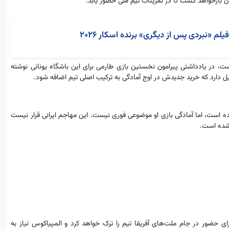
ان بازخواهد گشت تا در تمرینات تیم ملی حضور یابد.
 «نبردی پس از دیگری» برنده اسکار 2026
به المپیاکوس است، در یادداشتی پیرامون نخستین بازی طارمی برای این باشگاه یونانی نوشته
مایل دارد که خرید جدیدش در اوج آمادگی به ترکیب اصلی تیم اضافه شود.
ه است، اما آمادگی بازی او موضوعی فوری نیست. این مهاجم ایرانی قرار نیست
ی شده است.
ی حضور در جام ملت‌های آفریقا تیم را ترک خواهد کرد و المپیاکوس نیاز به