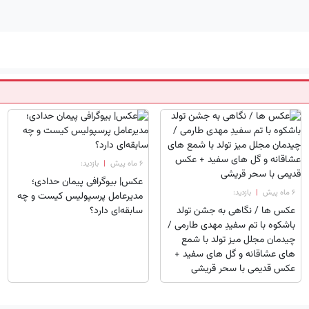
۶ ماه پیش
|
بازدید:
عکس| بیوگرافی پیمان حدادی؛
۶ ماه پیش
|
بازدید:
مدیرعامل پرسپولیس کیست و چه
عکس ها / نگاهی به جشن تولد
سابقه‌ای دارد؟
باشکوه با تم سفیدِ مهدی طارمی /
چیدمان مجلل میز تولد با شمع
های عشاقانه و گل های سفید +
عکس قدیمی با سحر قریشی