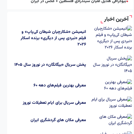
بیوگرافی هدیل علیان سیندرلای فلسطین + عکس در ایران
●
آخرین اخبار
انیمیشن «شکارچیان شیطان کی‌پاپ» و
فیلم «نبردی پس از دیگری» برنده اسکار
2026
پخش سریال «بیگانگان» در نوروز سال ۱۴۰۵
معرفی بهترین فیلم‌های دهه ۶۰
معرفی سریال برای ایام تعطیلات نوروز
معرفی مکان های گردشگری ایران