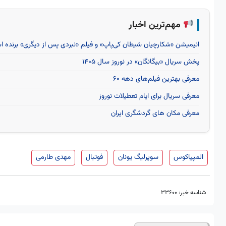
مهم‌ترین اخبار
انیمیشن «شکارچیان شیطان کی‌پاپ» و فیلم «نبردی پس از دیگری» برنده اسکار 
پخش سریال «بیگانگان» در نوروز سال ۱۴۰۵
معرفی بهترین فیلم‌های دهه ۶۰
معرفی سریال برای ایام تعطیلات نوروز
معرفی مکان های گردشگری ایران
المپیاکوس
سوپرلیگ یونان
فوتبال
مهدی طارمی
شناسه خبر:
33600