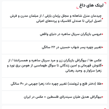
لینک های داغ
چیدمان منزل شاهانه و مجلل پژمان بازغی / از مبلمان مدرن و فرش
●
اصیل ایرانی تا صندلی کلاسیک و پرده‌های اعیانی
عروسی بازیگران سریال ساهره در دنیای واقعی
●
تغییر چهره پسر شهاب حسینی در ۲۲ سالگی
●
عکس ها / بیوگرافی بازیگران زن و مرد سریال ساهره و همسرانشا / از
گلنوش قهرمانی و امین زندگانی تا سوگل طهماسبی از هومن برق نورد و
●
زهرا سزاوار و. وحید رهبانی
طلا (دختر فلج و ثروتمند) تغییر چهره داد؛ زهرا جهرمی در ۴۰ سالگی
●
بیوگرافی هدیل علیان سیندرلای فلسطین + عکس در ایران
●