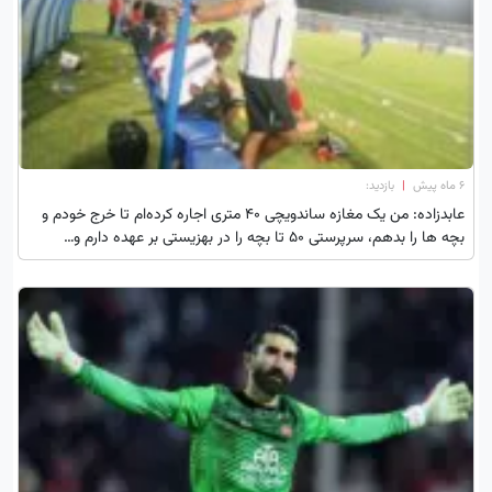
۶ ماه پیش
|
بازدید:
عابدزاده: من یک مغازه ساندویچی 40 متری اجاره کرده‌ام تا خرج خودم و
بچه ها را بدهم، سرپرستی 50 تا بچه را در بهزیستی بر عهده دارم و…