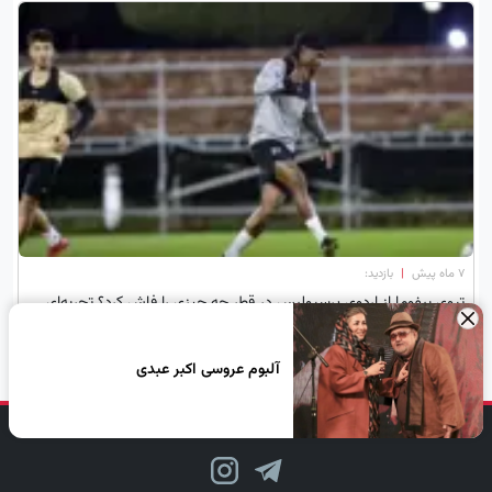
۷ ماه پیش
|
بازدید:
تیوی بیفوما از اردوی پرسپولیس در قطر چه چیزی را فاش کرد؟ تجربه‌ای
×
بی‌سابقه و انگیزه‌های بزرگ!
آلبوم عروسی اکبر عبدی
دنبال کن، لبخند بزن!