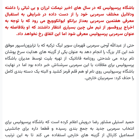
باشگاه پرسپولیس که در سال های اخیر نیمکت لرزان و بی ثباتی را داشته
ودلالیل مختلف سرمربی خود را از دست داده در شرایطی به استقبال
معرفی هفتمین سرمربی بعداز برانکو ایوانکوویچ می رود که با توجه به
اخراج پروفسور از تیم ملی چین بسیاری انتظار داشتند که او بلافاصله به
عنوان سرمربی پرسپولیس معرفی شود اما این اتفاق رخ نخواهد داد.
حتی از عبدالله آوجی سرمربی قهرمان سوپر لیگ ترکیه که با ترابزون‌اسپور موفق
شد این کار بزرگ را انجام دهد به عنوان یکی از گزینه های هدایت سرخ پوشان
نام برده می شدحتی روزنامه فاناتیک از تهیه بلیت توسط مدیران باشگاه
پرسپولیس برای ملاقات با این سرمربی سرشناش خبر داده بود اما در نهایت
باشگاه پرسپولیس روی نام او هم قلم قرمز کشید و البته یک دسته بندی کامل
را حذف کرد: سرمربیان خارجی.
حمید استیلی مشاور رضا درویش اعلام کرده است که باشگاه پرسپولیس برای
انتخاب سرمربی جدید به جمع بندی رسیده و قطعا داره برای جانشینی
اسماعیل کارتال از گزینه های خارجی استفاده می کند تا به این ترتیب