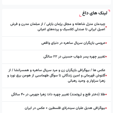
لینک های داغ
چیدمان منزل شاهانه و مجلل پژمان بازغی / از مبلمان مدرن و فرش
●
اصیل ایرانی تا صندلی کلاسیک و پرده‌های اعیانی
عروسی بازیگران سریال ساهره در دنیای واقعی
●
تغییر چهره پسر شهاب حسینی در ۲۲ سالگی
●
عکس ها / بیوگرافی بازیگران زن و مرد سریال ساهره و همسرانشا / از
گلنوش قهرمانی و امین زندگانی تا سوگل طهماسبی از هومن برق نورد و
●
زهرا سزاوار و. وحید رهبانی
طلا (دختر فلج و ثروتمند) تغییر چهره داد؛ زهرا جهرمی در ۴۰ سالگی
●
بیوگرافی هدیل علیان سیندرلای فلسطین + عکس در ایران
●