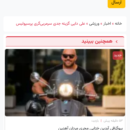
خانه
»
اخبار
»
ورزشی
»
علی دایی گزینه جدی سرمربی‌گری پرسپولیس
همچنین ببینید
جدید
۵۳ دقیقه پیش
|
بازدید:
بیوگرافی آیدین ختایی مجری مردان آهنین