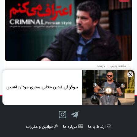
۱۱ ساعت پیش
|
بازدید:
بازیگران سریال اعتراف می‌کنم؛ داستان، زمان پخش و هرآنچه باید بدانید
×
بیوگرافی آیدین ختایی مجری مردان آهنین
دنبال کن، لبخند بزن!
ارتباط با ما
درباره ما
قوانین و مقررات