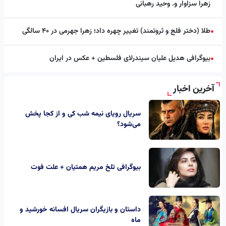
زهرا سزاوار و. وحید رهبانی
طلا (دختر فلج و ثروتمند) تغییر چهره داد؛ زهرا جهرمی در ۴۰ سالگی
●
بیوگرافی هدیل علیان سیندرلای فلسطین + عکس در ایران
●
آخرین اخبار
سریال رویای نیمه شب کی و از کجا پخش
می‌شود؟
بیوگرافی تلخ مریم همتیان + علت فوت
داستان و بازیگران سریال افسانه خورشید و
ماه