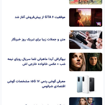
موفقیت GTA 6 از پیش‌فروش آغاز شد
متن و جملات زیبا برای تبریک روز خبرنگار
بیوگرافی آیدا ماهیانی تلما سریال رویای نیمه
شب + عکس خانواده خارجی اش
معرفی گوشی ردمی 17 5G؛ مشخصات گوشی
اقتصادی شیائومی