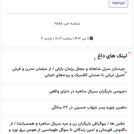
دورتموند
شناسه خبر:
2585
۱۱ تیر ۱۴۰۴
|
ساعت:
۸:۰۹
|
بازدید: 2
لینک های داغ
چیدمان منزل شاهانه و مجلل پژمان بازغی / از مبلمان مدرن و فرش
●
اصیل ایرانی تا صندلی کلاسیک و پرده‌های اعیانی
عروسی بازیگران سریال ساهره در دنیای واقعی
●
تغییر چهره پسر شهاب حسینی در ۲۲ سالگی
●
عکس ها / بیوگرافی بازیگران زن و مرد سریال ساهره و همسرانشا / از
گلنوش قهرمانی و امین زندگانی تا سوگل طهماسبی از هومن برق نورد و
●