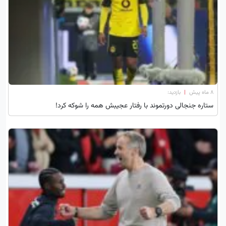
۸ ماه پیش
|
بازدید:
ستاره جنجالی دورتموند با رفتار عجیبش همه را شوکه کرد!