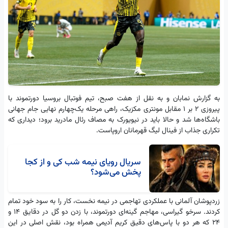
به گزارش نمابان و به نقل از هفت صبح، تیم فوتبال بروسیا دورتموند با
پیروزی ۲ بر ۱ مقابل مونتری مکزیک، راهی مرحله یک‌چهارم نهایی جام جهانی
باشگاه‌ها شد و حالا باید در نیویورک به مصاف رئال مادرید برود؛ دیداری که
تکراری جذاب از فینال لیگ قهرمانان اروپاست.
سریال رویای نیمه شب کی و از کجا
پخش می‌شود؟
زردپوشان آلمانی با عملکردی تهاجمی در نیمه نخست، کار را به سود خود تمام
کردند. سرخو گیراسی، مهاجم گینه‌ای دورتموند، با زدن دو گل در دقایق ۱۴ و
۲۴ که هر دو با پاس‌های دقیق کریم آدیمی همراه بود، نقش اصلی در این