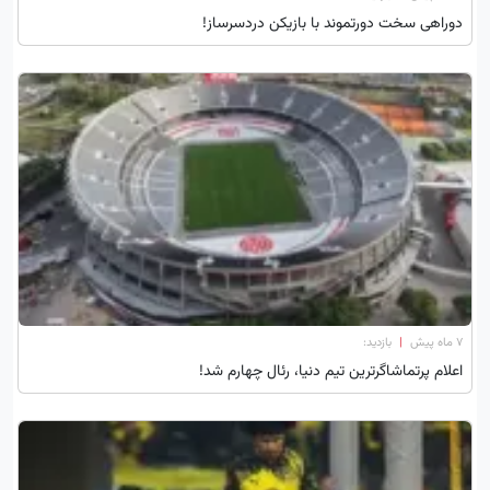
دوراهی سخت دورتموند با بازیکن دردسرساز!
۷ ماه پیش
|
بازدید:
اعلام پرتماشاگرترین تیم دنیا، رئال چهارم شد!