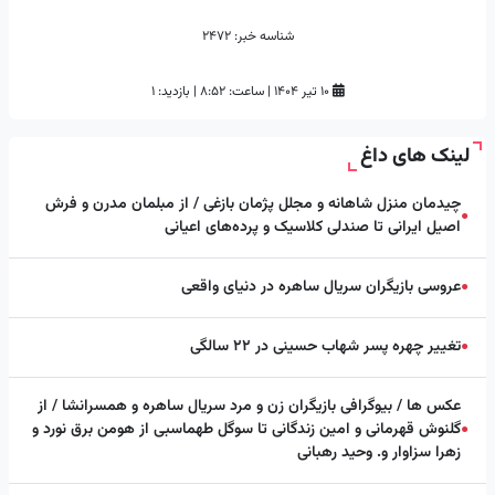
شناسه خبر:
2472
۱۰ تیر ۱۴۰۴
|
ساعت:
۸:۵۲
|
بازدید: 1
لینک های داغ
چیدمان منزل شاهانه و مجلل پژمان بازغی / از مبلمان مدرن و فرش
●
اصیل ایرانی تا صندلی کلاسیک و پرده‌های اعیانی
عروسی بازیگران سریال ساهره در دنیای واقعی
●
تغییر چهره پسر شهاب حسینی در ۲۲ سالگی
●
عکس ها / بیوگرافی بازیگران زن و مرد سریال ساهره و همسرانشا / از
گلنوش قهرمانی و امین زندگانی تا سوگل طهماسبی از هومن برق نورد و
●
زهرا سزاوار و. وحید رهبانی