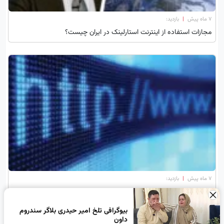
۷ ماه پیش
|
بازدید:
مجازات استفاده از اینترنت استارلینک در ایران چیست؟
۷ ماه پیش
|
بازدید:
امکان ارسال پیامک فعال شد؛‌ اینترنت بین‌المللی امروز وصل می شود؟
×
بیوگرافی تلخ امیر حیدری بلاگر سندروم
داون