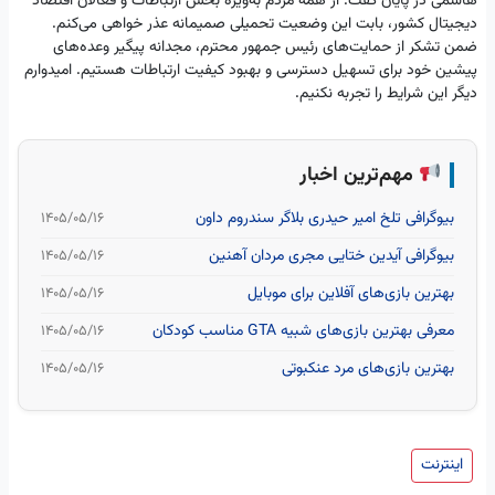
هاشمی در پایان گفت: از همه مردم به‌ویژه بخش ارتباطات و فعالان اقتصاد
دیجیتال کشور، بابت این وضعیت تحمیلی صمیمانه عذر خواهی می‌کنم.
ضمن تشکر از حمایت‌های رئیس جمهور محترم، مجدانه پیگیر وعده‌های
پیشین خود برای تسهیل دسترسی و بهبود کیفیت ارتباطات هستیم. امیدوارم
دیگر این شرایط را تجربه نکنیم.
مهم‌ترین اخبار
بیوگرافی تلخ امیر حیدری بلاگر سندروم داون
۱۴۰۵/۰۵/۱۶
بیوگرافی آیدین ختایی مجری مردان آهنین
۱۴۰۵/۰۵/۱۶
بهترین بازی‌های آفلاین برای موبایل
۱۴۰۵/۰۵/۱۶
معرفی بهترین بازی‌های شبیه GTA مناسب کودکان
۱۴۰۵/۰۵/۱۶
بهترین بازی‌های مرد عنکبوتی
۱۴۰۵/۰۵/۱۶
اینترنت