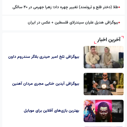
طلا (دختر فلج و ثروتمند) تغییر چهره داد؛ زهرا جهرمی در ۴۰ سالگی
●
بیوگرافی هدیل علیان سیندرلای فلسطین + عکس در ایران
●
آخرین اخبار
بیوگرافی تلخ امیر حیدری بلاگر سندروم داون
بیوگرافی آیدین ختایی مجری مردان آهنین
بهترین بازی‌های آفلاین برای موبایل