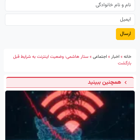
خانه
»
اخبار
»
اجتماعی
»
ستار هاشمی: وضعیت اینترنت به شرایط قبل
بازگشت
همچنین ببینید