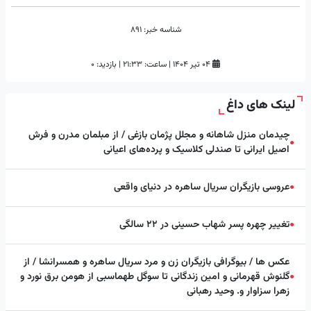
شناسه خبر:
891
۰۴ تیر ۱۴۰۴
|
ساعت:
۲۱:۳۳
|
بازدید: 0
لینک های داغ
چیدمان منزل شاهانه و مجلل پژمان بازغی / از مبلمان مدرن و فرش
●
اصیل ایرانی تا صندلی کلاسیک و پرده‌های اعیانی
عروسی بازیگران سریال ساهره در دنیای واقعی
●
تغییر چهره پسر شهاب حسینی در ۲۲ سالگی
●
عکس ها / بیوگرافی بازیگران زن و مرد سریال ساهره و همسرانشا / از
گلنوش قهرمانی و امین زندگانی تا سوگل طهماسبی از هومن برق نورد و
●
زهرا سزاوار و. وحید رهبانی