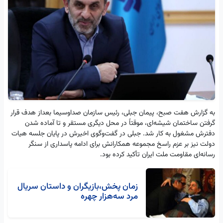
به گزارش هفت صبح، پیمان جبلی، رئیس سازمان صداوسیما بعداز هدف قرار
گرفتن ساختمان شیشه‌ای، موقتاً در محل دیگری مستقر و تا آماده شدن
دفترش مشغول به کار شد. جبلی در گفت‌وگوی اخیرش در پایان جلسه هیات
دولت نیز بر عزم راسخ مجموعه همکارانش برای ادامه پاسداری از سنگر
رسانه‌ای مقاومت ملت ایران تأکید کرده بود.
زمان پخش،بازیگران و داستان سریال
مرد سه‌هزار چهره