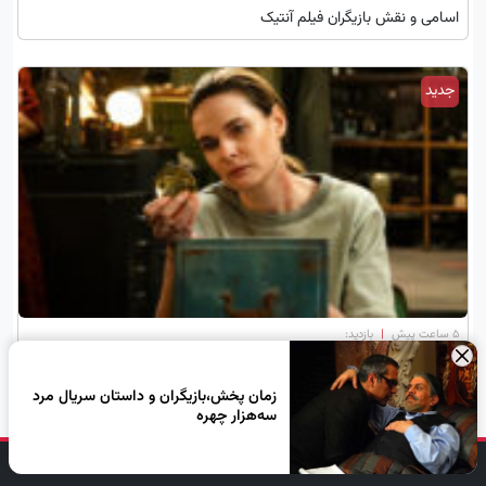
اسامی و نقش بازیگران فیلم آنتیک
جدید
۵ ساعت پیش
|
بازدید:
×
نقد و بررسی قسمت ششم فصل سوم سریال سیلو
زمان پخش،بازیگران و داستان سریال مرد
سه‌هزار چهره
دنبال کن، لبخند بزن!