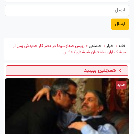
خانه
»
اخبار
»
اجتماعی
»
رییس صداوسیما در دفتر کار جدیدش پس از
موشک‌باران ساختمان شیشه‌ای/ عکس
همچنین ببینید
جدید