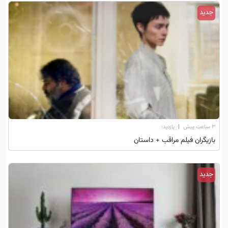
جدید
۳ ساعت پیش
|
بازدید:
بازیگران فیلم مراقب + داستان
جدید