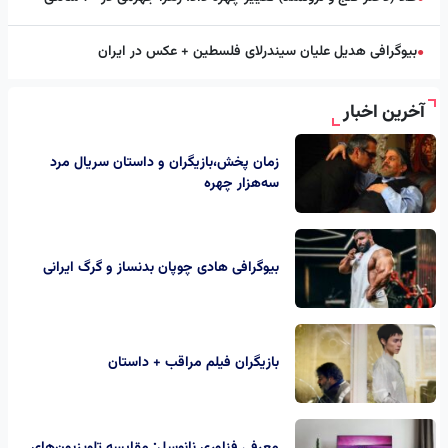
بیوگرافی هدیل علیان سیندرلای فلسطین + عکس در ایران
●
آخرین اخبار
زمان پخش،بازیگران و داستان سریال مرد
سه‌هزار چهره
بیوگرافی هادی چوپان بدنساز و گرگ ایرانی
بازیگران فیلم مراقب + داستان
معرفی فناوری نانوسل; مقایسه تلویزیون‌های