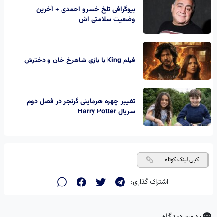
بیوگرافی تلخ خسرو احمدی + آخرین
وضعیت سلامتی اش
فیلم King با بازی شاهرخ خان و دخترش
تغییر چهره هرماینی گرنجر در فصل دوم
سریال Harry Potter
کپی لینک کوتاه
اشتراک گذاری: