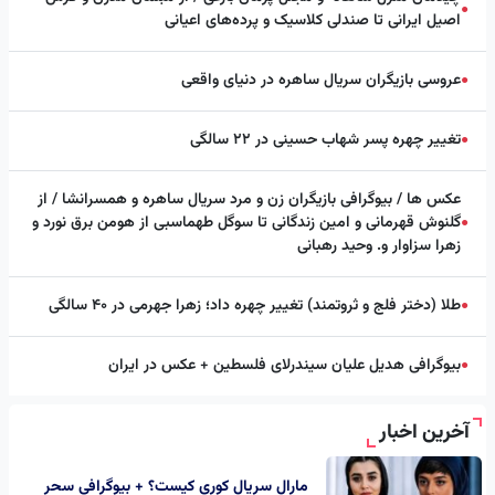
●
اصیل ایرانی تا صندلی کلاسیک و پرده‌های اعیانی
عروسی بازیگران سریال ساهره در دنیای واقعی
●
تغییر چهره پسر شهاب حسینی در ۲۲ سالگی
●
عکس ها / بیوگرافی بازیگران زن و مرد سریال ساهره و همسرانشا / از
گلنوش قهرمانی و امین زندگانی تا سوگل طهماسبی از هومن برق نورد و
●
زهرا سزاوار و. وحید رهبانی
طلا (دختر فلج و ثروتمند) تغییر چهره داد؛ زهرا جهرمی در ۴۰ سالگی
●
بیوگرافی هدیل علیان سیندرلای فلسطین + عکس در ایران
●
آخرین اخبار
مارال سریال کوری کیست؟ + بیوگرافی سحر