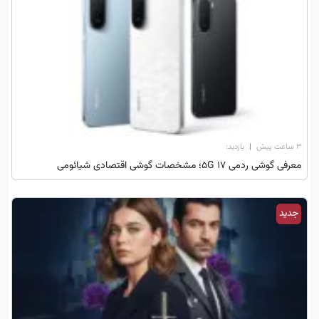
۳ ساعت پیش
|
بازدید:
معرفی گوشی ردمی 17 5G؛ مشخصات گوشی اقتصادی شیائومی
جدید