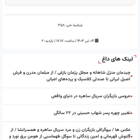
شناسه خبر:
358
۰۴ تیر ۱۴۰۴
|
ساعت:
۱۷:۱۷
|
بازدید: 2
لینک های داغ
چیدمان منزل شاهانه و مجلل پژمان بازغی / از مبلمان مدرن و فرش
●
اصیل ایرانی تا صندلی کلاسیک و پرده‌های اعیانی
عروسی بازیگران سریال ساهره در دنیای واقعی
●
تغییر چهره پسر شهاب حسینی در ۲۲ سالگی
●
عکس ها / بیوگرافی بازیگران زن و مرد سریال ساهره و همسرانشا / از
گلنوش قهرمانی و امین زندگانی تا سوگل طهماسبی از هومن برق نورد و
●