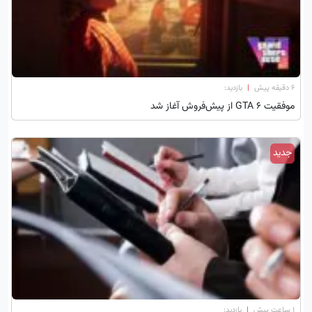
۶ دقیقه پیش
|
بازدید:
موفقیت GTA 6 از پیش‌فروش آغاز شد
جدید
۱ ساعت پیش
|
بازدید: