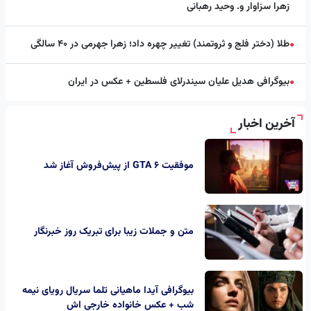
زهرا سزاوار و. وحید رهبانی
طلا (دختر فلج و ثروتمند) تغییر چهره داد؛ زهرا جهرمی در ۴۰ سالگی
●
بیوگرافی هدیل علیان سیندرلای فلسطین + عکس در ایران
●
آخرین اخبار
موفقیت GTA 6 از پیش‌فروش آغاز شد
متن و جملات زیبا برای تبریک روز خبرنگار
بیوگرافی آیدا ماهیانی تلما سریال رویای نیمه
شب + عکس خانواده خارجی اش