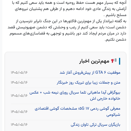
آنچه که بسیار مهم هست حفظ روحیه است و همه باید سعی کنیم که با
آرامش به زندگی عادی خود ادامه دهیم و از طرفی هم پشتیبان نیروهای
مسلح باشیم .
به گفته تیرانداز یکی از مهم‌ترین فاکتورها در این جنگ نابرابر نترسیدن از
دشمن است؛ باید سعی کنیم از رعب و وحشتی که دشمن صهیونیستی قصد
دارد در میان مردم ایجاد کند دور باشیم و توجهی به فضاسازی‌های مسموم
دشمن نکنیم.
مهم‌ترین اخبار
موفقیت GTA 6 از پیش‌فروش آغاز شد
۱۴۰۵/۰۵/۱۶
متن و جملات زیبا برای تبریک روز خبرنگار
۱۴۰۵/۰۵/۱۶
بیوگرافی آیدا ماهیانی تلما سریال رویای نیمه شب + عکس
۱۴۰۵/۰۵/۱۶
خانواده خارجی اش
معرفی گوشی ردمی 17 5G؛ مشخصات گوشی اقتصادی
۱۴۰۵/۰۵/۱۶
شیائومی
بازیگران سریال ترکی تاوان زندگی
۱۴۰۵/۰۵/۱۶