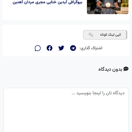
بیوگرافی آیدین ختایی مجری مردان آهنین
کپی لینک کوتاه
اشتراک گذاری:
بدون دیدگاه