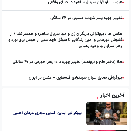
عروسی بازیگران سریال ساهره در دنیای واقعی
●
تغییر چهره پسر شهاب حسینی در ۲۲ سالگی
●
عکس ها / بیوگرافی بازیگران زن و مرد سریال ساهره و همسرانشا / از
گلنوش قهرمانی و امین زندگانی تا سوگل طهماسبی از هومن برق نورد و
●
زهرا سزاوار و. وحید رهبانی
طلا (دختر فلج و ثروتمند) تغییر چهره داد؛ زهرا جهرمی در ۴۰ سالگی
●
بیوگرافی هدیل علیان سیندرلای فلسطین + عکس در ایران
●
آخرین اخبار
بیوگرافی آیدین ختایی مجری مردان آهنین