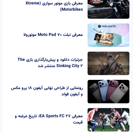
معرفی بازی موتور سواری (Xtreme
Motorbikes)
معرفی تبلت Moto Pad 70 موتورولا
جزئیات دانلود و پیش‌بارگذاری بازی The
Sinking City 2 منتشر شد
رونمایی از طراحی نهایی آیفون ۱۸ پرو مکس
و آیفون فولد
معرفی EA Sports FC 27؛ تاریخ عرضه و
قیمت