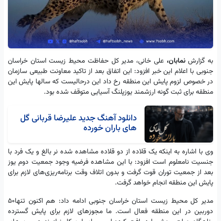
به گزارش
نمابان،
علی خانی، مدیر کل حفاظت محیط زیست استان خراسان
جنوبی با اعلام این خبر افزود: این اتفاق بعد از تاکید معاونت طبیعی سازمان
در خصوص لزوم پایش این منطقه رخ داد این درحالیست که سالها پایش این
منطقه برای ثبت گونه ارزشمند یوزپلنگ آسیایی متوقف شده بود.
دانلود آهنگ جدید علیرضا قربانی گل
های باران خورده
وی با اشاره به اینکه یک قلاده از دو قلاده مشاهده شده نر بالغ و یک فرد با
جنسیت نامعلوم است افزود: با این مشاهده فرضیه وجود جمعیت دوم یوز
بعد از جمعیت توران قوت گرفت و بدون اتلاف وقت برنامه‌ریزی‌های لازم برای
پایش این منطقه انجام خواهد گرفت.
مدیر کل محیط زیست استان خراسان جنوبی ادامه داد: هم اکنون تنها۵۰
دوربین در این منطقه فعال است. ما مجوزهای لازم برای پایش گسترده