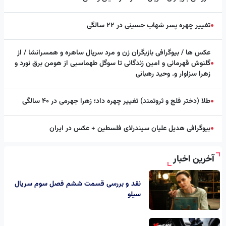
تغییر چهره پسر شهاب حسینی در ۲۲ سالگی
●
عکس ها / بیوگرافی بازیگران زن و مرد سریال ساهره و همسرانشا / از
گلنوش قهرمانی و امین زندگانی تا سوگل طهماسبی از هومن برق نورد و
●
زهرا سزاوار و. وحید رهبانی
طلا (دختر فلج و ثروتمند) تغییر چهره داد؛ زهرا جهرمی در ۴۰ سالگی
●
بیوگرافی هدیل علیان سیندرلای فلسطین + عکس در ایران
●
آخرین اخبار
نقد و بررسی قسمت ششم فصل سوم سریال
سیلو