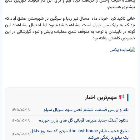
پناهگاه حیات وحش را دریافت کرده ایم و برای این کار نیازمند دوربین های
بیشتری هستیم.
خانی تاکید کرد: خرداد ماه امسال نیز ردپا و سرگین در شهرستان عشق آباد که
نزدیک به پارک ملی توران است مشاهده شده بود اما احتمال مشاهده این
گونه در نایبندان با توجه به متوقف شدن عملیات پایش و نبود گزارشاتی در این
خصوص کاهش یافته بود.
مهم‌ترین اخبار
نقد و بررسی قسمت ششم فصل سوم سریال سیلو
۱۴۰۵/۰۵/۱۸
دانلود آهنگ جدید علیرضا قربانی گل های باران خورده
۱۴۰۵/۰۵/۱۸
تبلیغ عجیب فیلم the last house؛ مردی که سه روز داخل
۱۴۰۵/۰۵/۱۸
یک بیلبورد زندگی می‌کند