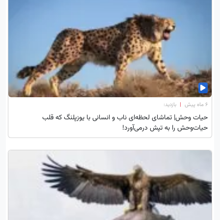
۶ ماه پیش
|
بازدید:
حیات وحش| تماشای لحظه‌ای ناب و انسانی با یوزپلنگ که قلب
حیات‌وحش را به تپش درمی‌آورد!