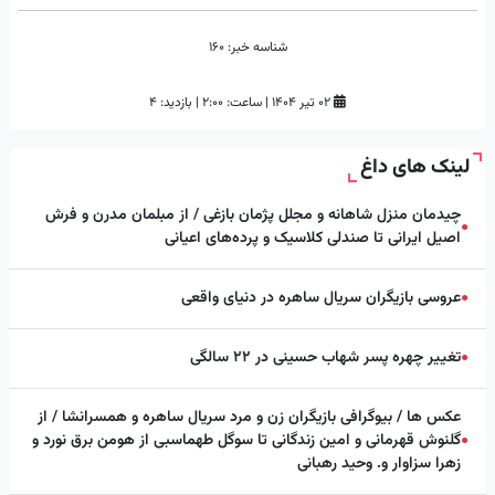
شناسه خبر:
160
۰۲ تیر ۱۴۰۴
|
ساعت:
۲:۰۰
|
بازدید: 4
لینک های داغ
چیدمان منزل شاهانه و مجلل پژمان بازغی / از مبلمان مدرن و فرش
●
اصیل ایرانی تا صندلی کلاسیک و پرده‌های اعیانی
عروسی بازیگران سریال ساهره در دنیای واقعی
●
تغییر چهره پسر شهاب حسینی در ۲۲ سالگی
●
عکس ها / بیوگرافی بازیگران زن و مرد سریال ساهره و همسرانشا / از
گلنوش قهرمانی و امین زندگانی تا سوگل طهماسبی از هومن برق نورد و
●
زهرا سزاوار و. وحید رهبانی