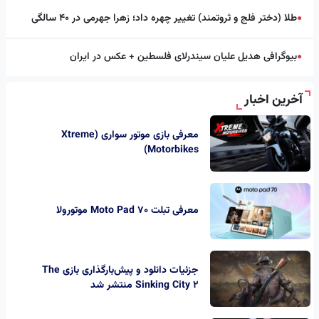
طلا (دختر فلج و ثروتمند) تغییر چهره داد؛ زهرا جهرمی در ۴۰ سالگی
●
بیوگرافی هدیل علیان سیندرلای فلسطین + عکس در ایران
●
آخرین اخبار
معرفی بازی موتور سواری (Xtreme
Motorbikes)
معرفی تبلت Moto Pad 70 موتورولا
جزئیات دانلود و پیش‌بارگذاری بازی The
Sinking City 2 منتشر شد