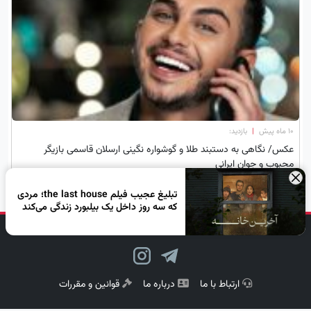
۱۰ ماه پیش
|
بازدید:
عکس/ نگاهی به دستبند طلا و گوشواره نگینی ارسلان قاسمی بازیگر
محبوب و جوان ایرانی
×
تبلیغ عجیب فیلم the last house؛ مردی
که سه روز داخل یک بیلبورد زندگی می‌کند
دنبال کن، لبخند بزن!
ارتباط با ما
درباره ما
قوانین و مقررات