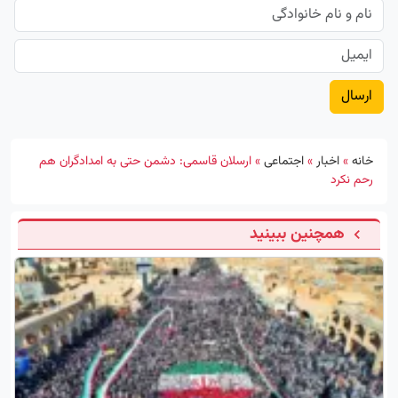
خانه
»
اخبار
»
اجتماعی
»
ارسلان قاسمی: دشمن حتی به امدادگران هم
رحم نکرد
همچنین ببینید