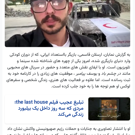
به گزارش نمابان، ارسلان قاسمی، بازیگر بااستعداد ایرانی، که از دوران کودکی
وارد دنیای بازیگری شده، امروز یکی از چهره‌ های شناخته‌ شده سینما و
تلویزیون است. او با ایفای نقش‌ های متعدد و حضور در سریال‌ های محبوبی
مانند
در چشم باد
و
یوسف پیامبر
، موفقیت‌ های زیادی را در کارنامه خود به
ثبت رسانده است. اما علاوه بر فعالیت‌ های هنری، زندگی شخصی و سفرهای
لوکس او هم توجه‌ ها را به خود جلب کرده است.
تبلیغ عجیب فیلم the last house؛
مردی که سه روز داخل یک بیلبورد
زندگی می‌کند
او با انتشار تصاویری به جنایات و حملات رژیم صهیونیستی واکنش نشان داد