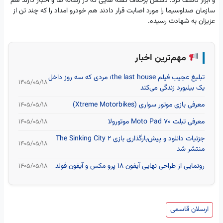
و ابراز تاسف کرد: دشمن برخلاف گفته هایی که در رسانه ها و اخبار دارند هم
سازمان صداوسیما را مورد اصابت قرار دادند هم خودرو امداد را که چند تن از
عزیزان به شهادت رسیده.
مهم‌ترین اخبار
تبلیغ عجیب فیلم the last house؛ مردی که سه روز داخل
۱۴۰۵/۰۵/۱۸
یک بیلبورد زندگی می‌کند
معرفی بازی موتور سواری (Xtreme Motorbikes)
۱۴۰۵/۰۵/۱۸
معرفی تبلت Moto Pad 70 موتورولا
۱۴۰۵/۰۵/۱۸
جزئیات دانلود و پیش‌بارگذاری بازی The Sinking City 2
۱۴۰۵/۰۵/۱۸
منتشر شد
رونمایی از طراحی نهایی آیفون ۱۸ پرو مکس و آیفون فولد
۱۴۰۵/۰۵/۱۸
ارسلان قاسمی