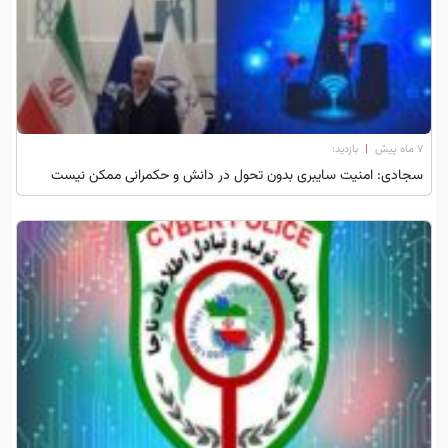
۷ ماه پیش
|
بازدید:
سجادی: امنیت سایبری بدون تحول در دانش و حکمرانی ممکن نیست