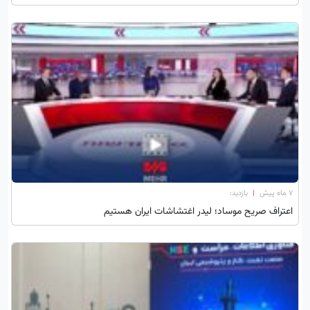
۷ ماه پیش
|
بازدید:
اعتراف صریح موساد؛ لیدر اغتشاشات ایران هستیم