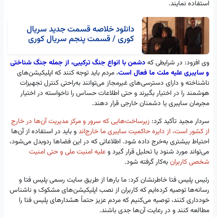
استفاده نمایند.
دانلود خلاصه قسمت جدید سریال
کوری / قسمت پنجم سریال کوری
وی افزود: در شرایطی که
دشمن با انواع جنگ ترکیبی، از جمله جنگ شناختی
و سایبری علیه ملت ما فعال است
، مردم باید توجه کنند که اپلیکیشن‌های
ناشناخته و دارای دسترسی‌های غیرمجاز می‌توانند به‌راحتی کنترل تجهیزات
هوشمند را در اختیار بگیرند و حتی اطلاعات حساس را ناخواسته در اختیار
مجرمان سایبری یا دشمنان خارجی قرار دهند.
سردار مجید تأکید کرد:
زیرساخت‌هایی که سرور و مرکز مدیریت آن‌ها در خارج
از کشور است، از دایره حاکمیت سایبری ما خارج‌اند
و باید در استفاده از آن‌ها
احتیاط بیشتری به‌خرج داده شود. اطلاعاتی که در این فضاها ردوبدل می‌شود،
می‌تواند مورد شنود یا تحلیل قرار گیرد و
علیه امنیت ملی و حتی امنیت
شخصی کاربران
به‌کار گرفته شود.
رئیس پلیس فتا خاطرنشان کرد: ما بارها از طریق سایت رسمی پلیس فتا و
رسانه‌ها توصیه کرده‌ایم که کاربران از نصب اپلیکیشن‌های مشکوک و ناشناس
خودداری کنند، توصیه می‌کنیم که مردم عزیز حتماً هشدارهای پلیس فتا را
مطالعه کنند و در رعایت آن‌ها جدی باشند.