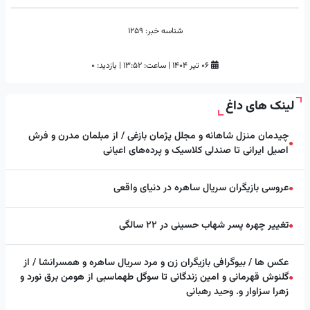
شناسه خبر:
1259
۰۶ تیر ۱۴۰۴
|
ساعت:
۱۳:۵۲
|
بازدید: 0
لینک های داغ
چیدمان منزل شاهانه و مجلل پژمان بازغی / از مبلمان مدرن و فرش
●
اصیل ایرانی تا صندلی کلاسیک و پرده‌های اعیانی
عروسی بازیگران سریال ساهره در دنیای واقعی
●
تغییر چهره پسر شهاب حسینی در ۲۲ سالگی
●
عکس ها / بیوگرافی بازیگران زن و مرد سریال ساهره و همسرانشا / از
گلنوش قهرمانی و امین زندگانی تا سوگل طهماسبی از هومن برق نورد و
●
زهرا سزاوار و. وحید رهبانی