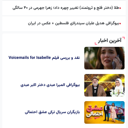
طلا (دختر فلج و ثروتمند) تغییر چهره داد؛ زهرا جهرمی در ۴۰ سالگی
●
بیوگرافی هدیل علیان سیندرلای فلسطین + عکس در ایران
●
آخرین اخبار
نقد و بررسی فیلم Voicemails for Isabelle
بیوگرافی المیرا عبدی دختر اکبر عبدی
بازیگران سریال ترکی عشق احتمالی