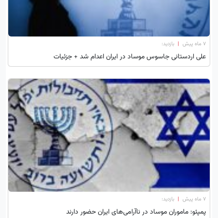
۷ ماه پیش
|
بازدید:
علی اردستانی جاسوس موساد در ایران اعدام شد + جزئیات
۷ ماه پیش
|
بازدید:
پمپئو: ماموران موساد در ناآرامی‌های ایران حضور دارند