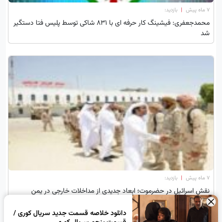
۷ ماه پیش
|
بازدید:
محمدجعفری: فیشینگ کار حرفه ای با ۸۳۱ شاکی توسط پلیس فتا دستگیر
شد
۷ ماه پیش
|
بازدید:
نقش‌ اسرائیل در حضرموت؛ ابعاد جدیدی از مداخلات خارجی در یمن
×
دانلود خلاصه قسمت جدید سریال کوری /