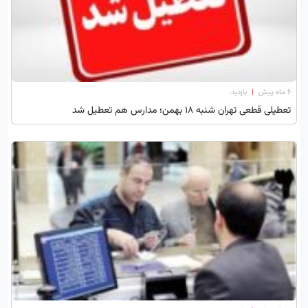
۶ ماه پیش
|
بازدید:
تعطیلی قطعی تهران شنبه 18 بهمن؛ مدارس هم تعطیل شد