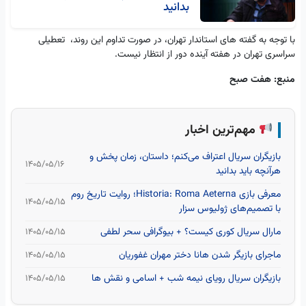
بدانید
با توجه به گفته های استاندار تهران، در صورت تداوم این روند، تعطیلی
سراسری تهران در هفته آینده دور از انتظار نیست.
منبع: هفت صبح
مهم‌ترین اخبار
بازیگران سریال اعتراف می‌کنم؛ داستان، زمان پخش و
۱۴۰۵/۰۵/۱۶
هرآنچه باید بدانید
معرفی بازی Historia: Roma Aeterna؛ روایت تاریخ روم
۱۴۰۵/۰۵/۱۵
با تصمیم‌های ژولیوس سزار
مارال سریال کوری کیست؟ + بیوگرافی سحر لطفی
۱۴۰۵/۰۵/۱۵
ماجرای بازیگر شدن هانا دختر مهران غفوریان
۱۴۰۵/۰۵/۱۵
بازیگران سریال رویای نیمه شب + اسامی و نقش ها
۱۴۰۵/۰۵/۱۵