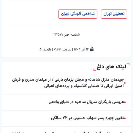
تعطیلی تهران
شاخص آلودگی تهران
شناسه خبر:
113571
۱۳ آذر ۱۴۰۴
|
ساعت:
۷:۴۴
|
بازدید: 5
لینک های داغ
چیدمان منزل شاهانه و مجلل پژمان بازغی / از مبلمان مدرن و فرش
●
اصیل ایرانی تا صندلی کلاسیک و پرده‌های اعیانی
عروسی بازیگران سریال ساهره در دنیای واقعی
●
تغییر چهره پسر شهاب حسینی در ۲۲ سالگی
●