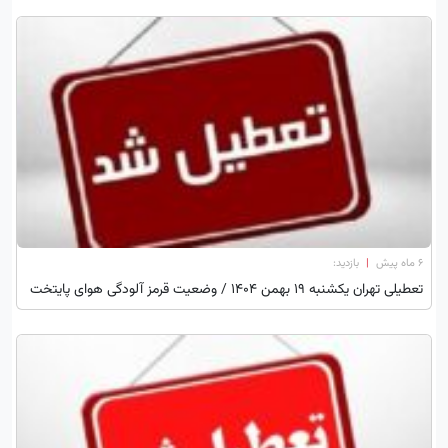
۶ ماه پیش
|
بازدید:
تعطیلی تهران یکشنبه 19 بهمن 1404 / وضعیت قرمز آلودگی هوای پایتخت